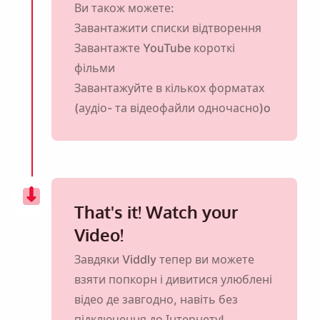
Ви також можете:
Завантажити списки відтворення
Завантажте YouTube короткі
фільми
Завантажуйте в кількох форматах
(аудіо- та відеофайли одночасно)o
That's it! Watch your
Video!
Завдяки Viddly тепер ви можете
взяти попкорн і дивитися улюблені
відео де завгодно, навіть без
підключення до Інтернету!