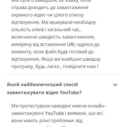
справа доходить до завантаження
окремого відео чи цілого списку
відтворення. Ми врахували необхідну
кількість кліків і загальний час,
включаючи швидкість завантаження,
виміряну від вставлення URL-адреси до
моменту, коли файл буде готовий до
відтворення. Якщо ви знайшли швидшу
програму, будь ласка
, повідомте нам
!
Який найбезпечніший спосіб
завантажувати відео YouTube?
Ми протестували наведені нижче онлайн-
завантажувачі YouTube і виявили, що всі
вони мають різні проблеми: від