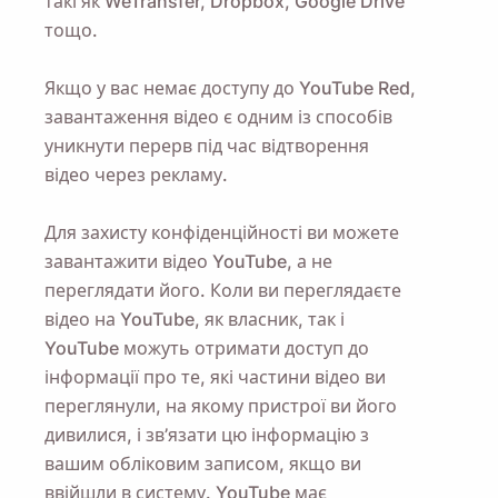
такі як WeTransfer, Dropbox, Google Drive
тощо.
Якщо у вас немає доступу до YouTube Red,
завантаження відео є одним із способів
уникнути перерв під час відтворення
відео через рекламу.
Для захисту конфіденційності ви можете
завантажити відео YouTube, а не
переглядати його. Коли ви переглядаєте
відео на YouTube, як власник, так і
YouTube можуть отримати доступ до
інформації про те, які частини відео ви
переглянули, на якому пристрої ви його
дивилися, і зв’язати цю інформацію з
вашим обліковим записом, якщо ви
ввійшли в систему. YouTube має