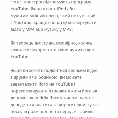
Не всі пристрої підтримують програму
YouTube. Якщо у вас є iPod або
Надіслати
мультимедійний плеєр, який не сумісний
з YouTube, краще спочатку конвертувати
відео у MP4 або музику у MP3.
Як творець вмісту ви, ймовірно, колись
захочете використати кліпи чужих відео
YouTube.
Якщо ви хочете поділитися великим відео
з друзями чи родиною, ви можете
завантажити його на YouTube і
порекомендувати їм завантажити його за
допомогою Viddly. Таким чином, вам не
доведеться платити за дорогу підписку на
послуги розміщення та передачі файлів,