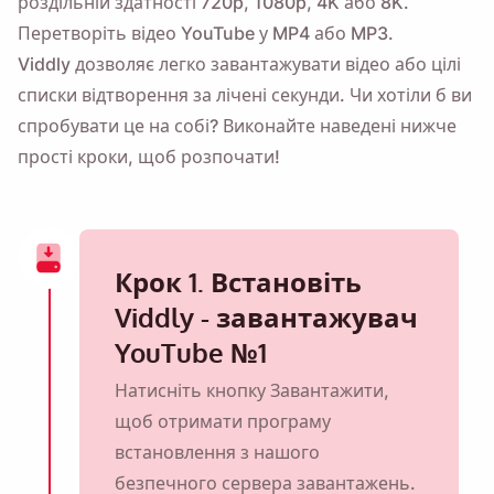
роздільній здатності 720p, 1080p, 4K або 8K.
Перетворіть відео YouTube у MP4 або MP3.
Viddly дозволяє легко завантажувати відео або цілі
списки відтворення за лічені секунди. Чи хотіли б ви
спробувати це на собі? Виконайте наведені нижче
прості кроки, щоб розпочати!
Крок 1. Встановіть
Viddly - завантажувач
YouTube №1
Натисніть кнопку Завантажити,
щоб отримати програму
встановлення з нашого
безпечного сервера завантажень.