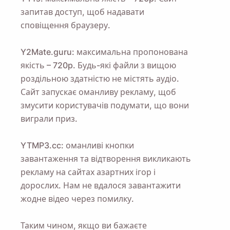
запитав доступ, щоб надавати
сповіщення браузеру.
Y2Mate.guru: максимальна пропонована
якість – 720p. Будь-які файли з вищою
роздільною здатністю не містять аудіо.
Сайт запускає оманливу рекламу, щоб
змусити користувачів подумати, що вони
виграли приз.
YTMP3.cc: оманливі кнопки
завантаження та відтворення викликають
рекламу на сайтах азартних ігор і
дорослих. Нам не вдалося завантажити
жодне відео через помилку.
Таким чином, якщо ви бажаєте