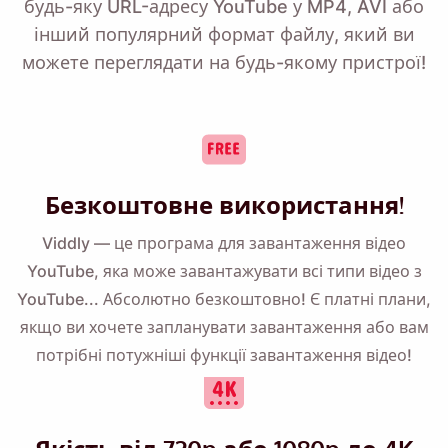
будь-яку URL-адресу YouTube у MP4, AVI або
інший популярний формат файлу, який ви
можете переглядати на будь-якому пристрої!
Безкоштовне використання!
Viddly — це програма для завантаження відео
YouTube, яка може завантажувати всі типи відео з
YouTube... Абсолютно безкоштовно! Є
платні плани,
якщо ви хочете запланувати завантаження або вам
потрібні потужніші функції завантаження відео!