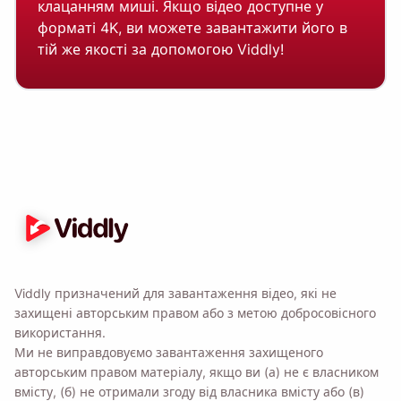
клацанням миші. Якщо відео доступне у
форматі 4K, ви можете завантажити його в
тій же якості за допомогою Viddly!
Viddly призначений для завантаження відео, які не
захищені авторським правом або з метою добросовісного
використання.
Ми не виправдовуємо завантаження захищеного
авторським правом матеріалу, якщо ви (а) не є власником
вмісту, (б) не отримали згоду від власника вмісту або (в)