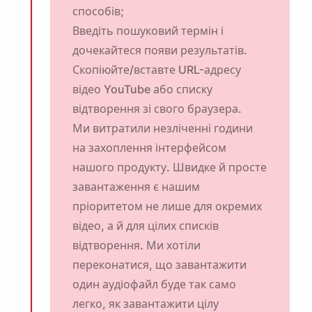
способів;
Введіть пошуковий термін і
дочекайтеся появи результатів.
Скопіюйте/вставте URL-адресу
відео YouTube або списку
відтворення зі свого браузера.
Ми витратили незліченні години
на захоплення інтерфейсом
нашого продукту. Швидке й просте
завантаження є нашим
пріоритетом не лише для окремих
відео, а й для цілих списків
відтворення. Ми хотіли
переконатися, що завантажити
один аудіофайл буде так само
легко, як завантажити цілу