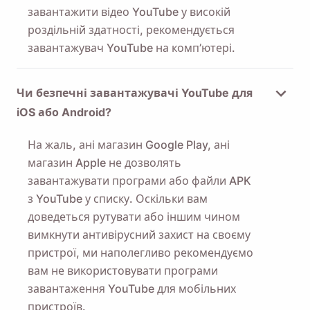
завантажити відео YouTube у високій
роздільній здатності, рекомендується
завантажувач YouTube на комп’ютері.
Чи безпечні завантажувачі YouTube для
iOS або Android?
На жаль, ані магазин Google Play, ані
магазин Apple не дозволять
завантажувати програми або файли APK
з YouTube у списку. Оскільки вам
доведеться рутувати або іншим чином
вимкнути антивірусний захист на своєму
пристрої, ми наполегливо рекомендуємо
вам не використовувати програми
завантаження YouTube для мобільних
пристроїв.