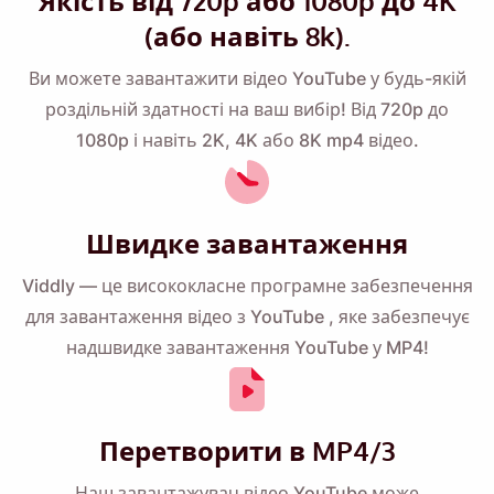
Якість від 720p або 1080p до 4K
(або навіть 8k).
Ви можете завантажити відео YouTube у будь-якій
роздільній здатності на ваш вибір! Від 720p до
1080p і навіть 2K, 4K або 8K mp4 відео.
Швидке завантаження
Viddly — це висококласне
програмне забезпечення
для завантаження відео з YouTube
, яке забезпечує
надшвидке завантаження YouTube у MP4!
Перетворити в MP4/3
Наш завантажувач відео YouTube може