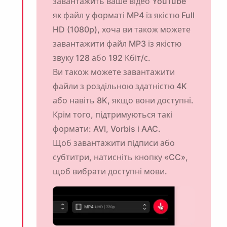
завантажить ваше відео YouTube
як файл у форматі MP4 із якістю Full
HD (1080p), хоча ви також можете
завантажити файл MP3 із якістю
звуку 128 або 192 Кбіт/с.
Ви також можете
завантажити
файли з роздільною здатністю 4K
або навіть 8K, якщо вони доступні.
Крім того, підтримуються такі
формати: AVI, Vorbis і AAC.
Щоб завантажити підписи або
субтитри, натисніть кнопку «CC»,
щоб вибрати доступні мови.