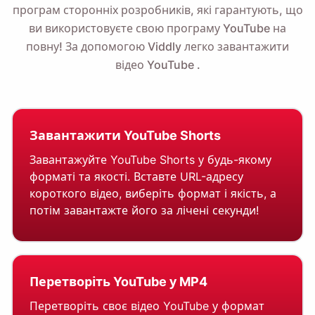
програм сторонніх розробників, які гарантують, що
ви використовуєте свою програму YouTube на
повну!
За допомогою Viddly легко завантажити
відео YouTube
.
Завантажити YouTube Shorts
Завантажуйте YouTube Shorts у будь-якому
форматі та якості. Вставте URL-адресу
короткого відео, виберіть формат і якість, а
потім завантажте його за лічені секунди!
Перетворіть YouTube у MP4
Перетворіть своє відео YouTube у формат