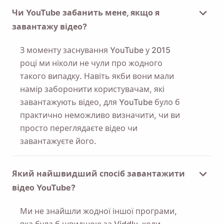
Чи YouTube забанить мене, якщо я
завантажу відео?
З моменту заснування YouTube у 2015
році ми ніколи не чули про жодного
такого випадку. Навіть якби вони мали
намір заборонити користувачам, які
завантажують відео, для YouTube було б
практично неможливо визначити, чи ви
просто переглядаєте відео чи
завантажуєте його.
Який найшвидший спосіб завантажити
відео YouTube?
Ми не знайшли жодної іншої програми,
яка була б швидшою за Viddly, коли