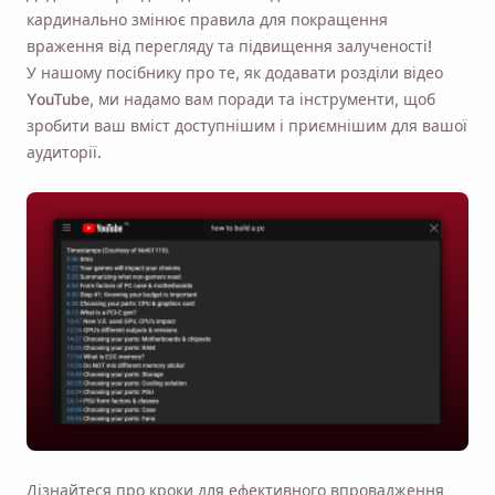
кардинально змінює правила для покращення
враження від перегляду та підвищення залученості!
У нашому посібнику про те, як додавати розділи відео
YouTube, ми надамо вам поради та інструменти, щоб
зробити ваш вміст доступнішим і приємнішим для вашої
аудиторії.
Дізнайтеся про кроки для ефективного впровадження