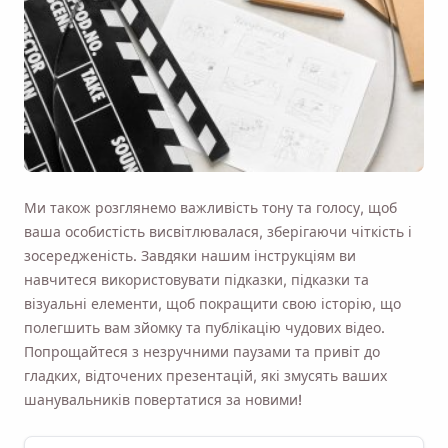
Ми також розглянемо важливість тону та голосу, щоб
ваша особистість висвітлювалася, зберігаючи чіткість і
зосередженість. Завдяки нашим інструкціям ви
навчитеся використовувати підказки, підказки та
візуальні елементи, щоб покращити свою історію, що
полегшить вам зйомку та публікацію чудових відео.
Попрощайтеся з незручними паузами та привіт до
гладких, відточених презентацій, які змусять ваших
шанувальників повертатися за новими!