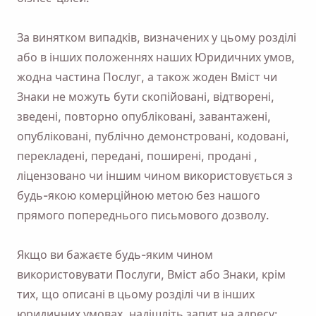
За винятком випадків, визначених у цьому розділі
або в інших положеннях наших Юридичних умов,
жодна частина Послуг, а також жоден Вміст чи
Знаки не можуть бути скопійовані, відтворені,
зведені, повторно опубліковані, завантажені,
опубліковані, публічно демонстровані, кодовані,
перекладені, передані, поширені, продані ,
ліцензовано чи іншим чином використовується з
будь-якою комерційною метою без нашого
прямого попереднього письмового дозволу.
Якщо ви бажаєте будь-яким чином
використовувати Послуги, Вміст або Знаки, крім
тих, що описані в цьому розділі чи в інших
юридичних умовах, надішліть запит на адресу: