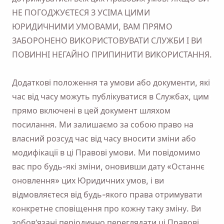
НЕ ПОГОДЖУЄТЕСЯ З УСІМА ЦИМИ
ЮРИДИЧНИМИ УМОВАМИ, ВАМ ПРЯМО
ЗАБОРОНЕНО ВИКОРИСТОВУВАТИ СЛУЖБИ І ВИ
ПОВИННІ НЕГАЙНО ПРИПИНИТИ ВИКОРИСТАННЯ.
Додаткові положення та умови або документи, які
час від часу можуть публікуватися в Службах, цим
прямо включені в цей документ шляхом
посилання. Ми залишаємо за собою право на
власний розсуд час від часу вносити зміни або
модифікації в ці Правові умови. Ми повідомимо
вас про будь-які зміни, оновивши дату «Останнє
оновлення» цих Юридичних умов, і ви
відмовляєтеся від будь-якого права отримувати
конкретне сповіщення про кожну таку зміну. Ви
зобов’язані періодично переглядати ці Правові