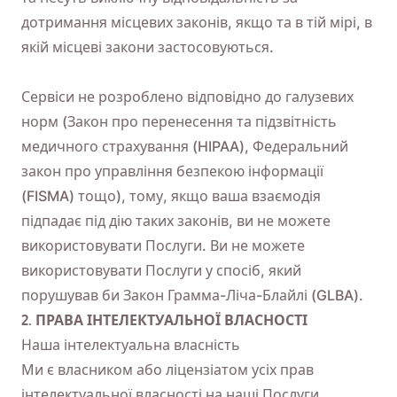
дотримання місцевих законів, якщо та в тій мірі, в
якій місцеві закони застосовуються.
Сервіси не розроблено відповідно до галузевих
норм (Закон про перенесення та підзвітність
медичного страхування (HIPAA), Федеральний
закон про управління безпекою інформації
(FISMA) тощо), тому, якщо ваша взаємодія
підпадає під дію таких законів, ви не можете
використовувати Послуги. Ви не можете
використовувати Послуги у спосіб, який
порушував би Закон Грамма-Ліча-Блайлі (GLBA).
2. ПРАВА ІНТЕЛЕКТУАЛЬНОЇ ВЛАСНОСТІ
Наша інтелектуальна власність
Ми є власником або ліцензіатом усіх прав
інтелектуальної власності на наші Послуги,