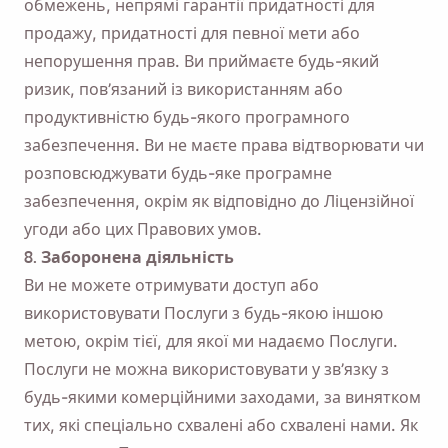
обмежень, непрямі гарантії придатності для
продажу, придатності для певної мети або
непорушення прав. Ви приймаєте будь-який
ризик, пов’язаний із використанням або
продуктивністю будь-якого програмного
забезпечення. Ви не маєте права відтворювати чи
розповсюджувати будь-яке програмне
забезпечення, окрім як відповідно до Ліцензійної
угоди або цих Правових умов.
8. Заборонена діяльність
Ви не можете отримувати доступ або
використовувати Послуги з будь-якою іншою
метою, окрім тієї, для якої ми надаємо Послуги.
Послуги не можна використовувати у зв’язку з
будь-якими комерційними заходами, за винятком
тих, які спеціально схвалені або схвалені нами. Як