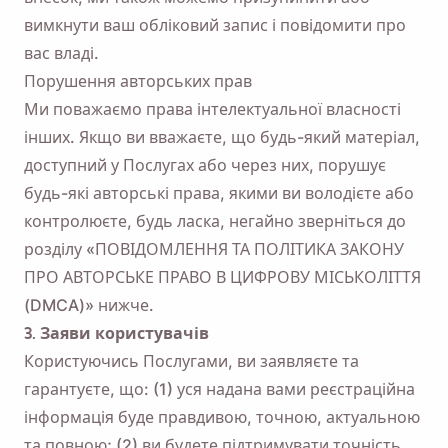
вимкнути ваш обліковий запис і повідомити про
вас владі.
Порушення авторських прав
Ми поважаємо права інтелектуальної власності
інших. Якщо ви вважаєте, що будь-який матеріал,
доступний у Послугах або через них, порушує
будь-які авторські права, якими ви володієте або
контролюєте, будь ласка, негайно зверніться до
розділу «ПОВІДОМЛЕННЯ ТА ПОЛІТИКА ЗАКОНУ
ПРО АВТОРСЬКЕ ПРАВО В ЦИФРОВУ МІСЬКОЛІТТЯ
(DMCA)» нижче.
3. Заяви користувачів
Користуючись Послугами, ви заявляєте та
гарантуєте, що: (1) уся надана вами реєстраційна
інформація буде правдивою, точною, актуальною
та повною; (2) ви будете підтримувати точність