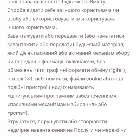
інші права власності з будь-якого Вмісту.
Спроба видати себе за іншого користувача чи
особу або використовувати ім’я користувача
іншого користувача.
Завантажувати або передавати (або намагатися
завантажити або передати) будь-який матеріал,
який діє як пасивний або активний механізм збору
чи передачі інформації, включаючи, без
обмежень, чіткі графічні формати обміну ("gifs"),
пікселі 1×1, веб-помилки, файли cookie або інші
подібні пристрої (іноді їх називають
«шпигунським програмним забезпеченням»,
«пасивними механізмами збирання» або
«pcms»).
Втручатися, порушувати або створювати
надмірне навантаження на Послуги чи мережі чи