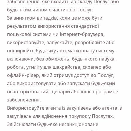
забезпечення, яке входить до складу Послуг або
будь-яким чином є частиною Послуг.
За винятком випадків, коли це може бути
результатом використання стандартної
пошукової системи чи Інтернет-браузера,
використовуйте, запускайте, розробляйте або
поширюйте будь-яку автоматизовану систему,
включаючи, без обмежень, будь-якого павука,
робота, утиліту для шахрайства, скрепер або
офлайн-рідер, який отримує доступ до Послуг,
або використовувати або запускати будь-який
неавторизований сценарій або інше програмне
забезпечення.
Використовуйте агента із закупівель або агента із
закупівель для здійснення покупок у Послугах.
Здійснювати будь-яке несанкціоноване