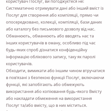
користувач Послуг, ви погоджуєтеся не:
Систематично отримувати дані або інший вміст із
Послуг для створення або компіляції, прямо чи
опосередковано, колекції, компіляції, бази даних
або каталогу без письмового дозволу від нас.
Обманюють, обманюють або вводять нас та
інших користувачів в оману, особливо під час
будь-яких спроб дізнатися конфіденційну
інформацію облікового запису, таку як паролі
користувачів.
Обходити, вимикати або іншим чином втручатися
в пов’язані з безпекою функції Послуг, включаючи
функції, які запобігають або обмежують
використання або копіювання будь-якого Вмісту
або накладати обмеження на використання
Послуг та/або вмісту, що в них міститься.