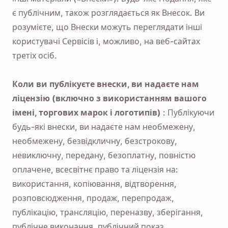
є публічним, також розглядається як Внесок. Ви
розумієте, що Внески можуть переглядати інші
користувачі Сервісів і, можливо, на веб-сайтах
третіх осіб.
Коли ви публікуєте внески, ви надаєте нам
ліцензію (включно з використанням вашого
імені, торгових марок і логотипів)
: Публікуючи
будь-які внески, ви надаєте нам необмежену,
необмежену, безвідкличну, безстрокову,
невиключну, передану, безоплатну, повністю
оплачене, всесвітнє право та ліцензія на:
використання, копіювання, відтворення,
розповсюдження, продаж, перепродаж,
публікацію, трансляцію, переназву, зберігання,
публічне виконання, публічний показ,