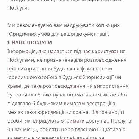
Послуги.
Ми рекомендуємо вам надрукувати копію цих
Юридичних умов для вашої документації.
1. НАШІ ПОСЛУГИ
Інформація, яка надається під час користування
Послугами, не призначена для розповсюдження
або використання будь-якою фізичною чи
юридичною особою в будь-якій юрисдикції чи
країні, де таке розповсюдження чи використання
суперечило б закону чи нормативним актам або
підлягало б будь-яким вимогам реєстрації в
межах такої юрисдикції чи країна. Відповідно, ті
особи, які вирішують отримати доступ до Послуг з
інших місць, роблять це за власною ініціативою
та несуть виключну відповідальність за