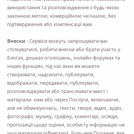
використання та розповсюдження з будь-якою
законною метою, комерційною чи іншою, без
підтвердження або компенсації вам.
Внески
: Сервіси можуть запрошувати вас
спілкуватися, робити внески або брати участь у
блогах, дошках оголошень, онлайн-форумах та
інших функціях, під час яких ви можете
створювати, надсилати, публікувати,
відображати, передавати, публікувати,
розповсюджувати або транслювати вміст і
матеріали. нам або через Послуги, включаючи,
але не обмежуючись, тексти, твори, відео, аудіо,
фотографії, музику, графіку, коментарі, огляди,
пропозиції щодо оцінки, особисту інформацію чи
інші матеріали («Внески»). Будь-яке Подання, яке