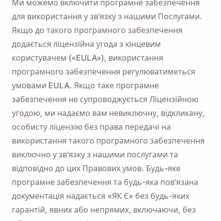
Ми можемо включити програмне забезпечення
для використання у зв’язку з нашими Послугами.
Якщо до такого програмного забезпечення
додається ліцензійна угода з кінцевим
користувачем («EULA»), використання
програмного забезпечення регулюватиметься
умовами EULA. Якщо таке програмне
забезпечення не супроводжується Ліцензійною
угодою, ми надаємо вам невиключну, відкликану,
особисту ліцензію без права передачі на
використання такого програмного забезпечення
виключно у зв’язку з нашими послугами та
відповідно до цих Правових умов. Будь-яке
програмне забезпечення та будь-яка пов’язана
документація надається «ЯК Є» без будь-яких
гарантій, явних або непрямих, включаючи, без