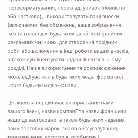
переформатування, переклад, уривок (повністю
або частково), і використовувати ваші внески
(включаючи, без обмежень, ваше зображення,
ім’я та голос) для будь-яких цілей, комерційних,
рекламних чи інших, для створення похідних
робіт або включення в інші роботи ваших внесків,
а також субліцензувати надані ліцензії в цьому
розділі. Наше використання та розповсюдження
може відбуватися в будь-яких медіа-форматах і
через будь-які медіа-канали.
Ця ліцензія передбачає використання нами
вашого імені, назви компанії та назви франшизи,
якщо це застосовно, а також будь-яких наданих
вами торгових марок, знаків обслуговування,
торгових назв, логотипів, особистих і