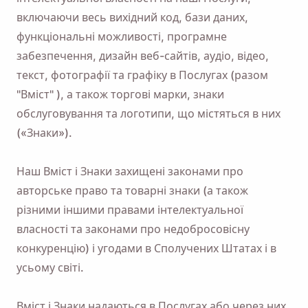
включаючи весь вихідний код, бази даних,
функціональні можливості, програмне
забезпечення, дизайн веб-сайтів, аудіо, відео,
текст, фотографії та графіку в Послугах (разом
"Вміст" ), а також торгові марки, знаки
обслуговування та логотипи, що містяться в них
(«Знаки»).
Наш Вміст і Знаки захищені законами про
авторське право та товарні знаки (а також
різними іншими правами інтелектуальної
власності та законами про недобросовісну
конкуренцію) і угодами в Сполучених Штатах і в
усьому світі.
Вміст і Знаки надаються в Послугах або через них