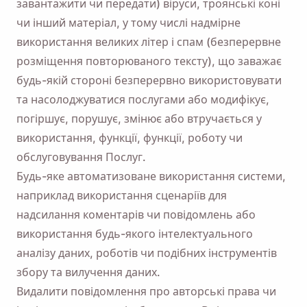
завантажити чи передати) віруси, троянські коні
чи інший матеріал, у тому числі надмірне
використання великих літер і спам (безперервне
розміщення повторюваного тексту), що заважає
будь-якій стороні безперервно використовувати
та насолоджуватися послугами або модифікує,
погіршує, порушує, змінює або втручається у
використання, функції, функції, роботу чи
обслуговування Послуг.
Будь-яке автоматизоване використання системи,
наприклад використання сценаріїв для
надсилання коментарів чи повідомлень або
використання будь-якого інтелектуального
аналізу даних, роботів чи подібних інструментів
збору та вилучення даних.
Видалити повідомлення про авторські права чи