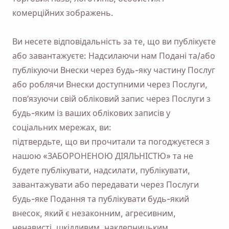
комерційних зображень.
Ви несете відповідальність за те, що ви публікуєте
або завантажуєте: Надсилаючи нам Подані та/або
публікуючи Внески через будь-яку частину Послуг
або роблячи Внески доступними через Послуги,
пов’язуючи свій обліковий запис через Послуги з
будь-яким із ваших облікових записів у
соціальних мережах, ви:
підтвердьте, що ви прочитали та погоджуєтеся з
нашою «ЗАБОРОНЕНОЮ ДІЯЛЬНІСТЮ» та не
будете публікувати, надсилати, публікувати,
завантажувати або передавати через Послуги
будь-яке Подання та публікувати будь-який
внесок, який є незаконним, агресивним,
ненависті, шкідливим, наклепницьким,