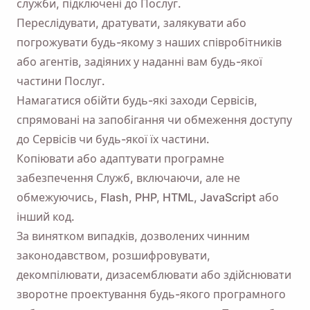
служби, підключені до Послуг.
Переслідувати, дратувати, залякувати або
погрожувати будь-якому з наших співробітників
або агентів, задіяних у наданні вам будь-якої
частини Послуг.
Намагатися обійти будь-які заходи Сервісів,
спрямовані на запобігання чи обмеження доступу
до Сервісів чи будь-якої їх частини.
Копіювати або адаптувати програмне
забезпечення Служб, включаючи, але не
обмежуючись, Flash, PHP, HTML, JavaScript або
інший код.
За винятком випадків, дозволених чинним
законодавством, розшифровувати,
декомпілювати, дизасемблювати або здійснювати
зворотне проектування будь-якого програмного