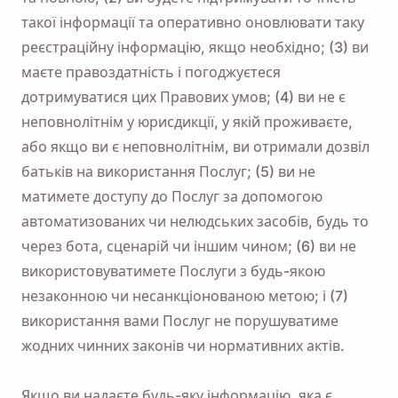
такої інформації та оперативно оновлювати таку
реєстраційну інформацію, якщо необхідно; (3) ви
маєте правоздатність і погоджуєтеся
дотримуватися цих Правових умов; (4) ви не є
неповнолітнім у юрисдикції, у якій проживаєте,
або якщо ви є неповнолітнім, ви отримали дозвіл
батьків на використання Послуг; (5) ви не
матимете доступу до Послуг за допомогою
автоматизованих чи нелюдських засобів, будь то
через бота, сценарій чи іншим чином; (6) ви не
використовуватимете Послуги з будь-якою
незаконною чи несанкціонованою метою; і (7)
використання вами Послуг не порушуватиме
жодних чинних законів чи нормативних актів.
Якщо ви надаєте будь-яку інформацію, яка є