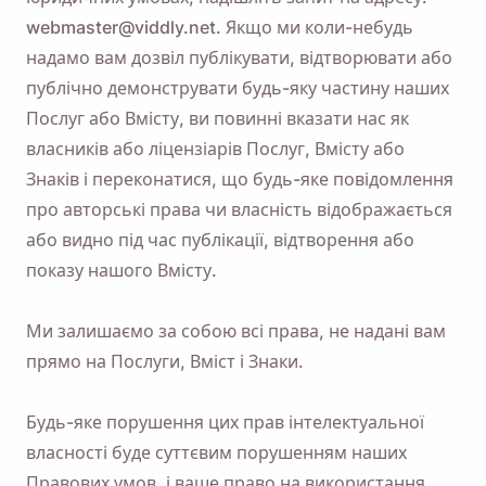
webmaster@viddly.net. Якщо ми коли-небудь
надамо вам дозвіл публікувати, відтворювати або
публічно демонструвати будь-яку частину наших
Послуг або Вмісту, ви повинні вказати нас як
власників або ліцензіарів Послуг, Вмісту або
Знаків і переконатися, що будь-яке повідомлення
про авторські права чи власність відображається
або видно під час публікації, відтворення або
показу нашого Вмісту.
Ми залишаємо за собою всі права, не надані вам
прямо на Послуги, Вміст і Знаки.
Будь-яке порушення цих прав інтелектуальної
власності буде суттєвим порушенням наших
Правових умов, і ваше право на використання