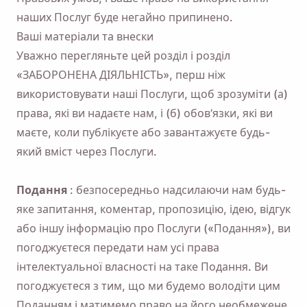
наших Послуг буде негайно припинено.
Ваші матеріали та внески
Уважно перегляньте цей розділ і розділ
«ЗАБОРОНЕНА ДІЯЛЬНІСТЬ», перш ніж
використовувати наші Послуги, щоб зрозуміти (а)
права, які ви надаєте нам, і (б) обов’язки, які ви
маєте, коли публікуєте або завантажуєте будь-
який вміст через Послуги.
Подання
: безпосередньо надсилаючи нам будь-
яке запитання, коментар, пропозицію, ідею, відгук
або іншу інформацію про Послуги («Подання»), ви
погоджуєтеся передати нам усі права
інтелектуальної власності на таке Подання. Ви
погоджуєтеся з тим, що ми будемо володіти цим
Поданням і матимемо право на його необмежене