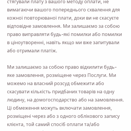
стягували плату з вашого методу оплати, не
вимагаючи вашого попереднього схвалення для
кожної повторюваної плати, доки ви не скасуєте
відповідне замовлення. Ми залишаємо за собою
право виправляти будь-які помилки або помилки
в ціноутворенні, навіть якщо ми вже запитували
або отримали платіж.
Ми залишаємо за собою право відхилити будь-
яке замовлення, розміщене через Послуги. Ми
можемо на власний розсуд обмежити або
скасувати кількість придбаних товарів на одну
людину, на домогосподарство або на замовлення.
Ці обмеження можуть включати замовлення,
розміщені через або з одного облікового запису
клієнта, той самий спосіб оплати та/або