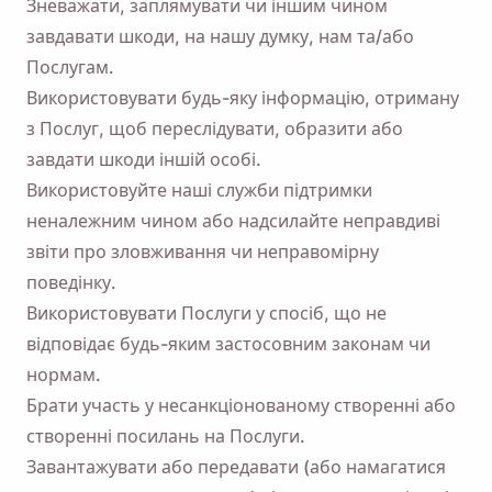
Зневажати, заплямувати чи іншим чином
завдавати шкоди, на нашу думку, нам та/або
Послугам.
Використовувати будь-яку інформацію, отриману
з Послуг, щоб переслідувати, образити або
завдати шкоди іншій особі.
Використовуйте наші служби підтримки
неналежним чином або надсилайте неправдиві
звіти про зловживання чи неправомірну
поведінку.
Використовувати Послуги у спосіб, що не
відповідає будь-яким застосовним законам чи
нормам.
Брати участь у несанкціонованому створенні або
створенні посилань на Послуги.
Завантажувати або передавати (або намагатися