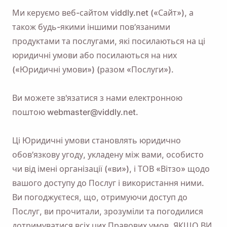
Ми керуємо веб-сайтом viddly.net («Сайт»), а
також будь-якими іншими пов’язаними
продуктами та послугами, які посилаються на ці
юридичні умови або посилаються на них
(«Юридичні умови») (разом «Послуги»).
Ви можете зв'язатися з нами електронною
поштою webmaster@viddly.net.
Ці Юридичні умови становлять юридично
обов’язкову угоду, укладену між вами, особисто
чи від імені організації («ви»), і ТОВ «Вітзо» щодо
вашого доступу до Послуг і використання ними.
Ви погоджуєтеся, що, отримуючи доступ до
Послуг, ви прочитали, зрозуміли та погодилися
дотримуватися всіх цих Правових умов. ЯКЩО ВИ