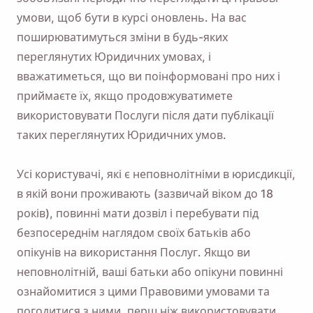
умови, щоб бути в курсі оновлень. На вас
поширюватимуться зміни в будь-яких
переглянутих Юридичних умовах, і
вважатиметься, що ви поінформовані про них і
приймаєте їх, якщо продовжуватимете
використовувати Послуги після дати публікації
таких переглянутих Юридичних умов.
Усі користувачі, які є неповнолітніми в юрисдикції,
в якій вони проживають (зазвичай віком до 18
років), повинні мати дозвіл і перебувати під
безпосереднім наглядом своїх батьків або
опікунів на використання Послуг. Якщо ви
неповнолітній, ваші батьки або опікуни повинні
ознайомитися з цими Правовими умовами та
погодитися з ними, перш ніж використовувати