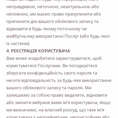
неправдивою, неточною, неактуальною або
неповною, ми маємо право призупинити або
припинити дію вашого облікового запису та
відмовити в будь-якому поточному чи
майбутньому використанні Послуг (або будь-якої
їх частини).
4. РЕЄСТРАЦІЯ КОРИСТУВАЧА
Вам може знадобитися зареєструватися, щоб
користуватися Послугами. Ви погоджуєтеся
зберігати конфіденційність свого пароля та
несете відповідальність за будь-яке використання
вашого облікового запису та пароля. Ми
залишаємо за собою право видалити, відновити
або змінити вибране вами ім’я користувача, якщо
ми визначимо, на власний розсуд, що таке ім’я
користувача є неприйнятним, непристойним або