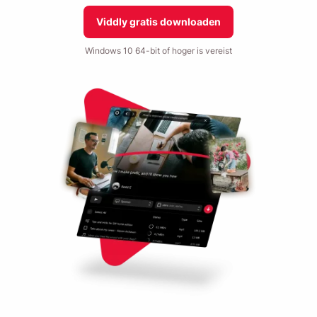
Viddly gratis downloaden
Windows 10 64-bit of hoger is vereist