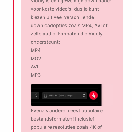
Viddly is een geweldige downloader
voor korte video's, dus je kunt
kiezen uit veel verschillende
downloadopties zoals MP4, AVI of
zelfs audio. Formaten die Viddly
ondersteunt:
MP4
MOV
AVI
MP3
Evenals andere meest populaire
bestandsformaten! Inclusief
populaire resoluties zoals
4K
of