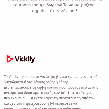
Πολιτική Απορρήτου
μας .
το προσφέρουμε δωρεάν! Το να μοιράζεσαι
σημαίνει ότι νοιάζεσαι!
Στείλετε
Το Viddly προορίζεται για λήψη βίντεο χωρίς πνευματικά
δικαιώματα ή για λόγους ορθής χρήσης.
Δεν επιτρέπουμε τη λήψη υλικού που προστατεύεται από
πνευματικά δικαιώματα εκτός εάν (α) είστε ο κάτοχος
περιεχομένου, (β) έχετε λάβει τη συγκατάθεση από τον
κάτοχο του περιεχομένου ή (γ) σκοπεύετε να
χρησιμοποιήσετε το υλικό μόνο για ορθή χρήση.