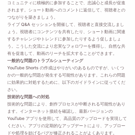
コミュニティに積極的に参加することで、忠誠心と成長が促進
されます。ショート動画へのコメントに返信して、視聴者との
つながりを築きましょう。
ライブ Q&A セッションを開催して、視聴者と直接交流しまし
ょう。視聴者にコンテンツを共有したり、ショート動画に関連
するチャレンジやトレンドに参加したりするよう促しましょ
う。こうした交流により忠実なフォロワーを獲得し、自然な共
有を促進して、動画のリーチを拡大することができます。
一般的な問題のトラブルシューティング
YouTube Shorts の作成はやりがいのあるものですが、いくつ
かの一般的な問題が発生する可能性があります。これらの問題
に効果的に対処するために、以下のガイドラインに従ってくだ
さい。
技術的な問題への対処
技術的な問題により、創作プロセスが中断される可能性があり
ます。インターネット接続を確認し、最新バージョンの
YouTube アプリを使用して、高品質のアップロードを実現して
ください。アプリの定期的なアップデートにより、アップロー
ドや処理を妨げるバグが修正されることがよくあります。