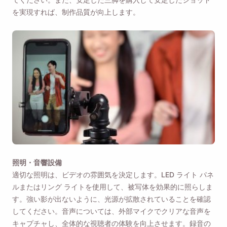
を実現すれば、制作品質が向上します。
照明・音響設備
適切な照明は、ビデオの雰囲気を決定します。LED ライト パネ
ルまたはリング ライトを使用して、被写体を効果的に照らしま
す。強い影が出ないように、光源が拡散されていることを確認
してください。音声については、外部マイクでクリアな音声を
キャプチャし、全体的な視聴者の体験を向上させます。録音の