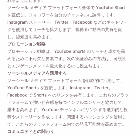
れるようにします。
ソーシャル メディア プラットフォーム全体で YouTube Short
を宣伝し、フォロワーを自分のチャンネルに誘導します。
Instagram ストーリー、Twitter、Facebook などのネットワー
クを使用してリーチを拡大します。視聴者に動画の共有を促
し、認知度を高めます。
プロモーション戦略
プロモーション戦略は、YouTube Shorts のリーチと成功を高
めるために不可欠な要素です。次の実証済みの方法は、可視性
とエンゲージメントを最大化するのに役立ちます。
ソーシャルメディアを活用する
ソーシャル メディア プラットフォームを戦略的に活用して、
YouTube Shorts を宣伝します。Instagram、Twitter、
Facebook で Shorts へのリンクを共有します。これらのプラッ
トフォームで強い存在感を持つインフルエンサーと協力して、
露出を高めます。YouTube チャンネルにリンクする魅力的な投
稿やストーリーを作成します。関連するハッシュタグを使用し
て、これらのプラットフォーム内での発見可能性を高めます。
コミュニティとの関わり