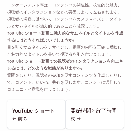
エンゲージメント率は、コンテンツの関連性、視覚的な魅力、
視聴者のインタラクションなどの要因によって左右されます。
視聴者の洞察に基づいてコンテンツをカスタマイズし、タイト
ルとサムネイルが魅力的であることを確認します。
YouTube ショート動画に魅力的なサムネイルとタイトルを作成
するにはどうすればよいでしょうか?
目を引くサムネイルをデザインし、動画の内容を正確に反映し
た魅力的なタイトルを書いて視聴者を引き付けましょう。
YouTube ショート動画での視聴者のインタラクションを向上さ
せるには、どのような戦略がありますか?
質問をしたり、視聴者の参加を促すコンテンツを作成したりし
て、コメント、いいね、共有を促します。コメントに返信して
コミュニティ意識を作りましょう。
YouTube ショート
開始時間と終了時間
<- 前の
次 ->