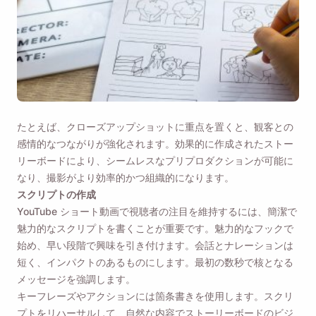
たとえば、クローズアップショットに重点を置くと、観客との
感情的なつながりが強化されます。効果的に作成されたストー
リーボードにより、シームレスなプリプロダクションが可能に
なり、撮影がより効率的かつ組織的になります。
スクリプトの作成
YouTube ショート動画で視聴者の注目を維持するには、簡潔で
魅力的なスクリプトを書くことが重要です。魅力的なフックで
始め、早い段階で興味を引き付けます。会話とナレーションは
短く、インパクトのあるものにします。最初の数秒で核となる
メッセージを強調します。
キーフレーズやアクションには箇条書きを使用します。スクリ
プトをリハーサルして、自然な内容でストーリーボードのビジ