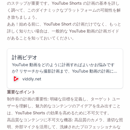
のステップが重要です。YouTube Shorts の計画の基本を詳し
く調べて、このダイナミックなプラットフォームの可能性を解
き放ちましょう。
ああ！始める前に、YouTube Short の計画だけでなく、もっと
詳しく知りたい場合は、一般的な YouTube 動画の計画ガイド
があることを知っておいてください。
計画ビデオ
YouTube 動画をどのように計画すればよいかお悩みです
か? リサーチから撮影計画まで、YouTube 動画の計画につ
いて知っておくべきすべてのことをここで説明します。
viddly.net
重要なポイント
制作前の計画の重要性: 明確な目標を定義し、ターゲット ユー
ザーを理解し、魅力的なコンテンツのアイデアを生み出すこと
は、YouTube Shorts の効果を高めるために不可欠です。
高品質なコンテンツに不可欠な機器: 高品質のカメラ、適切な照
明、外部マイクを活用して、洗練されたプロフェッショナルな