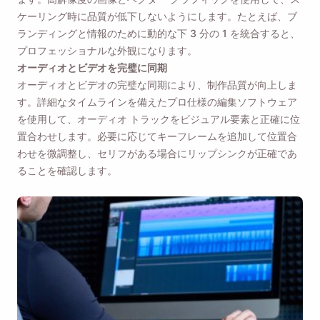
ケーリング時に品質が低下しないようにします。たとえば、ブ
ランディングと情報のために動的な下 3 分の 1 を統合すると、
プロフェッショナルな外観になります。
オーディオとビデオを完璧に同期
オーディオとビデオの完璧な同期により、制作品質が向上しま
す。詳細なタイムラインを備えたプロ仕様の編集ソフトウェア
を使用して、オーディオ トラックをビジュアル要素と正確に位
置合わせします。必要に応じてキーフレームを追加して位置合
わせを微調整し、セリフがある場合にリップシンクが正確であ
ることを確認します。