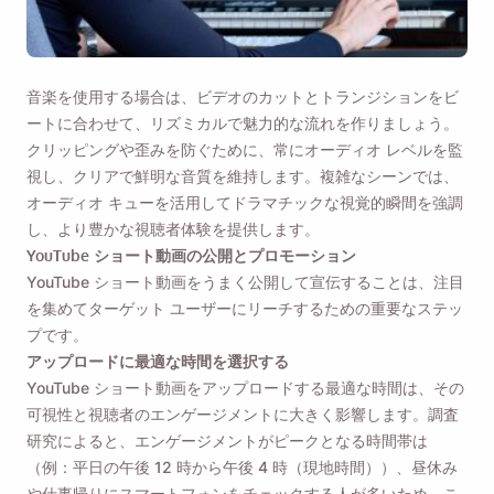
音楽を使用する場合は、ビデオのカットとトランジションをビ
ートに合わせて、リズミカルで魅力的な流れを作りましょう。
クリッピングや歪みを防ぐために、常にオーディオ レベルを監
視し、クリアで鮮明な音質を維持します。複雑なシーンでは、
オーディオ キューを活用してドラマチックな視覚的瞬間を強調
し、より豊かな視聴者体験を提供します。
YouTube ショート動画の公開とプロモーション
YouTube ショート動画をうまく公開して宣伝することは、注目
を集めてターゲット ユーザーにリーチするための重要なステッ
プです。
アップロードに最適な時間を選択する
YouTube ショート動画をアップロードする最適な時間は、その
可視性と視聴者のエンゲージメントに大きく影響します。調査
研究によると、エンゲージメントがピークとなる時間帯は
（例：平日の午後 12 時から午後 4 時（現地時間））、昼休み
や仕事帰りにスマートフォンをチェックする人が多いため、こ