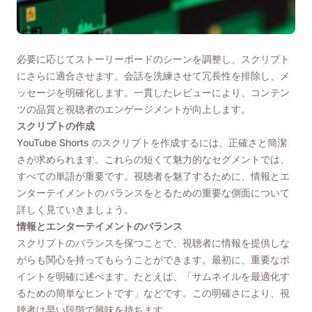
必要に応じてストーリーボードのシーンを調整し、スクリプト
にさらに適合させます。会話を洗練させて冗長性を排除し、メ
ッセージを明確化します。一貫したレビューにより、コンテン
ツの品質と視聴者のエンゲージメントが向上します。
スクリプトの作成
YouTube Shorts のスクリプトを作成するには、正確さと簡潔
さが求められます。これらの短くて魅力的なセグメントでは、
すべての単語が重要です。視聴者を魅了するために、情報とエ
ンターテイメントのバランスをとるための重要な側面について
詳しく見ていきましょう。
情報とエンターテイメントのバランス
スクリプトのバランスを保つことで、視聴者に情報を提供しな
がらも関心を持ってもらうことができます。最初に、重要なポ
イントを明確に述べます。たとえば、「サムネイルを最適化す
るための簡単なヒントです」などです。この明確さにより、視
聴者は早い段階で興味を持ちます。