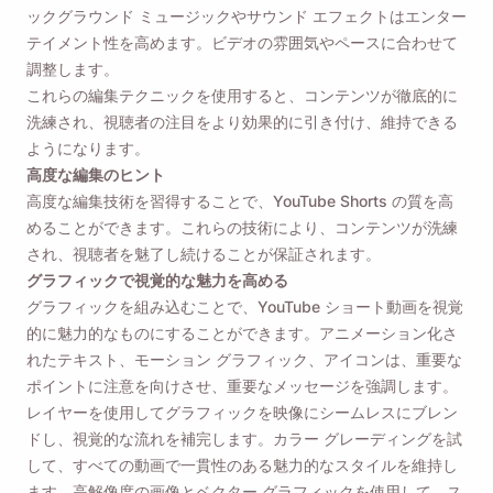
ックグラウンド ミュージックやサウンド エフェクトはエンター
テイメント性を高めます。ビデオの雰囲気やペースに合わせて
調整します。
これらの編集テクニックを使用すると、コンテンツが徹底的に
洗練され、視聴者の注目をより効果的に引き付け、維持できる
ようになります。
高度な編集のヒント
高度な編集技術を習得することで、YouTube Shorts の質を高
めることができます。これらの技術により、コンテンツが洗練
され、視聴者を魅了し続けることが保証されます。
グラフィックで視覚的な魅力を高める
グラフィックを組み込むことで、YouTube ショート動画を視覚
的に魅力的なものにすることができます。アニメーション化さ
れたテキスト、モーション グラフィック、アイコンは、重要な
ポイントに注意を向けさせ、重要なメッセージを強調します。
レイヤーを使用してグラフィックを映像にシームレスにブレン
ドし、視覚的な流れを補完します。カラー グレーディングを試
して、すべての動画で一貫性のある魅力的なスタイルを維持し
ます。高解像度の画像とベクター グラフィックを使用して、ス