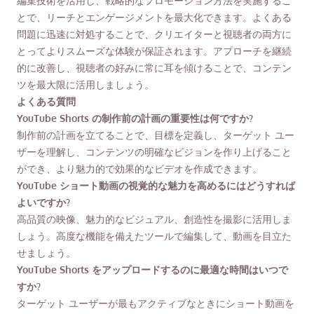
編集技術を活用し、戦略的なプロモーション方法を実施するこ
とで、リーチとエンゲージメントを最大化できます。よくある
問題に迅速に対処することで、クリエイターと視聴者の両方に
とってよりスムーズな体験が保証されます。アプローチを継続
的に改善し、視聴者の好みに常に耳を傾けることで、コンテン
ツを最大限に活用しましょう。
よくある質問
YouTube Shorts の制作前の計画の重要性は何ですか?
制作前の計画を立てることで、目標を定義し、ターゲット ユー
ザーを理解し、コンテンツの明確なビジョンを作り上げること
ができ、より魅力的で効果的なビデオを作成できます。
YouTube ショート動画の視覚的な魅力を高めるにはどうすれば
よいですか?
高品質の映像、魅力的なビジュアル、創造性を撮影に活用しま
しょう。高度な機能を備えたツールで編集して、動画を目立た
せましょう。
YouTube Shorts をアップロードするのに最適な時間はいつで
すか?
ターゲット ユーザーが最もアクティブなときにショート動画を