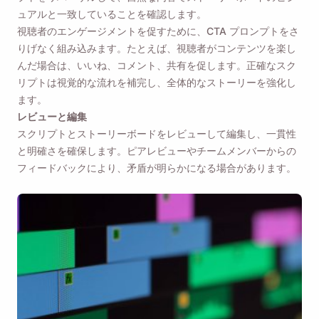
ュアルと一致していることを確認します。
視聴者のエンゲージメントを促すために、CTA プロンプトをさ
りげなく組み込みます。たとえば、視聴者がコンテンツを楽し
んだ場合は、いいね、コメント、共有を促します。正確なスク
リプトは視覚的な流れを補完し、全体的なストーリーを強化し
ます。
レビューと編集
スクリプトとストーリーボードをレビューして編集し、一貫性
と明確さを確保します。ピアレビューやチームメンバーからの
フィードバックにより、矛盾が明らかになる場合があります。