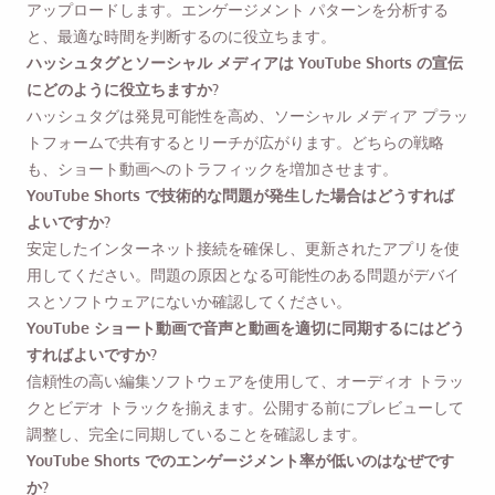
アップロードします。エンゲージメント パターンを分析する
と、最適な時間を判断するのに役立ちます。
ハッシュタグとソーシャル メディアは YouTube Shorts の宣伝
にどのように役立ちますか?
ハッシュタグは発見可能性を高め、ソーシャル メディア プラッ
トフォームで共有するとリーチが広がります。どちらの戦略
も、ショート動画へのトラフィックを増加させます。
YouTube Shorts で技術的な問題が発生した場合はどうすれば
よいですか?
安定したインターネット接続を確保し、更新されたアプリを使
用してください。問題の原因となる可能性のある問題がデバイ
スとソフトウェアにないか確認してください。
YouTube ショート動画で音声と動画を適切に同期するにはどう
すればよいですか?
信頼性の高い編集ソフトウェアを使用して、オーディオ トラッ
クとビデオ トラックを揃えます。公開する前にプレビューして
調整し、完全に同期していることを確認します。
YouTube Shorts でのエンゲージメント率が低いのはなぜです
か?