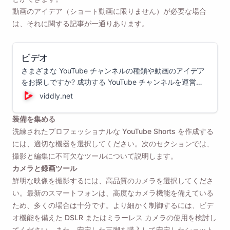
動画のアイデア（ショート動画に限りません）が必要な場合
は、それに関する記事が一通りあります。
ビデオ
さまざまな YouTube チャンネルの種類や動画のアイデア
をお探しですか? 成功する YouTube チャンネルを運営す
るために作成できるさまざまな種類の動画のリストを以下
viddly.net
に示します。
装備を集める
洗練されたプロフェッショナルな YouTube Shorts を作成する
には、適切な機器を選択してください。次のセクションでは、
撮影と編集に不可欠なツールについて説明します。
カメラと録画ツール
鮮明な映像を撮影するには、高品質のカメラを選択してくださ
い。最新のスマートフォンは、高度なカメラ機能を備えている
ため、多くの場合は十分です。より細かく制御するには、ビデ
オ機能を備えた DSLR またはミラーレス カメラの使用を検討し
てください。また、安定した三脚を購入して安定したショット