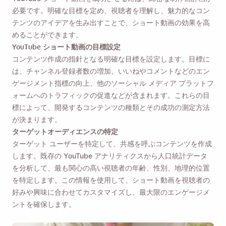
必要です。明確な目標を定め、視聴者を理解し、魅力的なコン
テンツのアイデアを生み出すことで、ショート動画の効果を高
めることができます。
YouTube ショート動画の目標設定
コンテンツ作成の指針となる明確な目標を設定します。目標に
は、チャンネル登録者数の増加、いいねやコメントなどのエン
ゲージメント指標の向上、他のソーシャル メディア プラットフ
ォームへのトラフィックの促進などが含まれます。これらの目
標によって、開発するコンテンツの種類とその成功の測定方法
が決まります。
ターゲットオーディエンスの特定
ターゲット ユーザーを特定して、共感を呼ぶコンテンツを作成
します。既存の YouTube アナリティクスから人口統計データ
を分析して、最も関心の高い視聴者の年齢、性別、地理的位置
を特定します。この情報を使用して、ショート動画を視聴者の
好みや興味に合わせてカスタマイズし、最大限のエンゲージメ
ントを確保します。