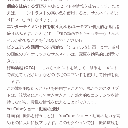
価値を提供する:
洞察力のあるヒントや情報を提供します。たと
えば、「コントラストの高い色を使用すると、サムネイルがよ
り目立つようになります。」
エンターテイメント性を取り入れる:
ユーモアや個人的な逸話を
盛り込みます。たとえば、「猫の動画でもキャッチーなサムネ
イルが必要なことを忘れないでください!」
ビジュアルを活用する:
補完的なビジュアルを計画します。前後
の画像のダイナミックなサムネイルは、変更を効果的に例示で
きます。
行動喚起 (CTA):
「これらのヒントを試して、結果をコメント
で教えてください」などの特定のコマンドを使用して操作を促
します。
この戦略的な組み合わせを使用することで、私たちのスクリプ
トは、視聴者にとって生き生きとした魅力的なコンテンツを維
持しながら、貴重な情報を伝えることができます。
YouTubeショート動画の撮影
計画的に撮影を行うことは、YouTube ショート動画の魅力を高
めるのに大いに役立ちます。このセクションでは、撮影環境を