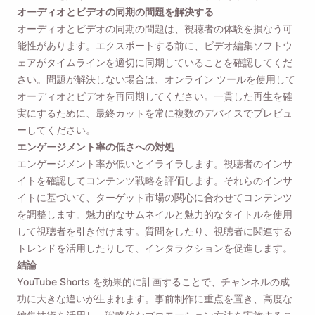
オーディオとビデオの同期の問題を解決する
オーディオとビデオの同期の問題は、視聴者の体験を損なう可
能性があります。エクスポートする前に、ビデオ編集ソフトウ
ェアがタイムラインを適切に同期していることを確認してくだ
さい。問題が解決しない場合は、オンライン ツールを使用して
オーディオとビデオを再同期してください。一貫した再生を確
実にするために、最終カットを常に複数のデバイスでプレビュ
ーしてください。
エンゲージメント率の低さへの対処
エンゲージメント率が低いとイライラします。視聴者のインサ
イトを確認してコンテンツ戦略を評価します。それらのインサ
イトに基づいて、ターゲット市場の関心に合わせてコンテンツ
を調整します。魅力的なサムネイルと魅力的なタイトルを使用
して視聴者を引き付けます。質問をしたり、視聴者に関連する
トレンドを活用したりして、インタラクションを促進します。
結論
YouTube Shorts を効果的に計画することで、チャンネルの成
功に大きな違いが生まれます。事前制作に重点を置き、高度な