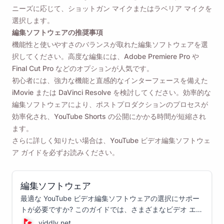
ニーズに応じて、ショットガン マイクまたはラベリア マイクを
選択します。
編集ソフトウェアの推奨事項
機能性と使いやすさのバランスが取れた編集ソフトウェアを選
択してください。高度な編集には、Adobe Premiere Pro や
Final Cut Pro などのオプションが人気です。
初心者には、強力な機能と直感的なインターフェースを備えた
iMovie または DaVinci Resolve を検討してください。効率的な
編集ソフトウェアにより、ポストプロダクションのプロセスが
効率化され、YouTube Shorts の公開にかかる時間が短縮され
ます。
さらに詳しく知りたい場合は、YouTube ビデオ編集ソフトウェ
ア ガイドを必ずお読みください。
編集ソフトウェア
最適な YouTube ビデオ編集ソフトウェアの選択にサポー
トが必要ですか? このガイドでは、さまざまなビデオ エデ
ィターを紹介し、ビデオ編集のニーズに最適なオプション
viddly.net