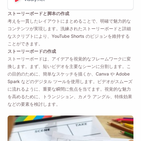
を選択するのに役立ちます。
ストーリーボードと脚本の作成
考えを一貫したレイアウトにまとめることで、明確で魅力的な
コンテンツが実現します。洗練されたストーリーボードと詳細
なスクリプトにより、YouTube Shorts のビジョンを維持する
ことができます。
ストーリーボードの作成
ストーリーボードは、アイデアを視覚的なフレームワークに変
換します。まず、短いビデオを主要なシーンに分割します。こ
の目的のために、簡単なスケッチを描くか、Canva や Adob​​e
Spark などのデジタル ツールを使用します。ビデオがスムーズ
に流れるように、重要な瞬間に焦点を当てます。視覚的な魅力
を高めるために、トランジション、カメラ アングル、特殊効果
などの要素を検討します。