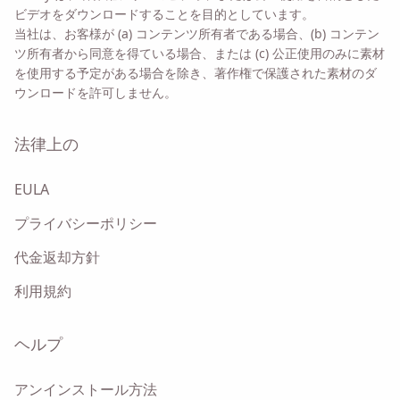
ビデオをダウンロードすることを目的としています。
当社は、お客様が (a) コンテンツ所有者である場合、(b) コンテン
このオプションをチェックすると、当社の
プライバシーポリ
ツ所有者から同意を得ている場合、または (c) 公正使用のみに素材
シー
に同意したことになります。
を使用する予定がある場合を除き、著作権で保護された素材のダ
ウンロードを許可しません。
送信
法律上の
EULA
プライバシーポリシー
代金返却方針
利用規約
ヘルプ
アンインストール方法