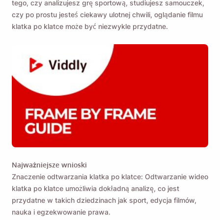
tego, czy analizujesz grę sportową, studiujesz samouczek,
czy po prostu jesteś ciekawy ulotnej chwili, oglądanie filmu
klatka po klatce może być niezwykle przydatne.
Najważniejsze wnioski
Znaczenie odtwarzania klatka po klatce: Odtwarzanie wideo
klatka po klatce umożliwia dokładną analizę, co jest
przydatne w takich dziedzinach jak sport, edycja filmów,
nauka i egzekwowanie prawa.