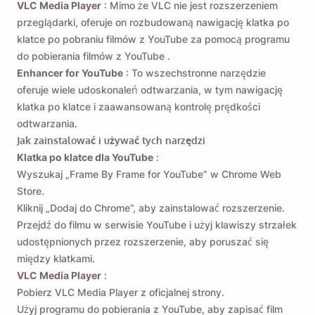
VLC Media Player
: Mimo że VLC nie jest rozszerzeniem
przeglądarki, oferuje on rozbudowaną nawigację klatka po
klatce
po pobraniu filmów z YouTube
za pomocą
programu
do pobierania filmów z YouTube
.
Enhancer for YouTube
: To wszechstronne narzędzie
oferuje wiele udoskonaleń odtwarzania, w tym nawigację
klatka po klatce i zaawansowaną kontrolę prędkości
odtwarzania.
Jak zainstalować i używać tych narzędzi
Klatka po klatce dla YouTube
:
Wyszukaj „Frame By Frame for YouTube” w Chrome Web
Store.
Kliknij „Dodaj do Chrome”, aby zainstalować rozszerzenie.
Przejdź do filmu w serwisie YouTube i użyj klawiszy strzałek
udostępnionych przez rozszerzenie, aby poruszać się
między klatkami.
VLC Media Player
:
Pobierz VLC Media Player z oficjalnej strony.
Użyj programu do pobierania z YouTube, aby zapisać film