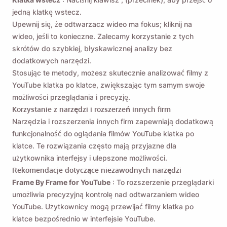
jedną klatkę wstecz.
Upewnij się, że odtwarzacz wideo ma fokus; kliknij na
wideo, jeśli to konieczne. Zalecamy korzystanie z tych
skrótów do szybkiej, błyskawicznej analizy bez
dodatkowych narzędzi.
Stosując te metody, możesz skutecznie analizować filmy z
YouTube klatka po klatce, zwiększając tym samym swoje
możliwości przeglądania i precyzję.
Korzystanie z narzędzi i rozszerzeń innych firm
Narzędzia i rozszerzenia innych firm zapewniają dodatkową
funkcjonalność do oglądania filmów YouTube klatka po
klatce. Te rozwiązania często mają przyjazne dla
użytkownika interfejsy i ulepszone możliwości.
Rekomendacje dotyczące niezawodnych narzędzi
Frame By Frame for YouTube
: To rozszerzenie przeglądarki
umożliwia precyzyjną kontrolę nad odtwarzaniem wideo
YouTube. Użytkownicy mogą przewijać filmy klatka po
klatce bezpośrednio w interfejsie YouTube.