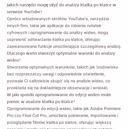
Jakich narzędzi mogę użyć do analizy klatka po klatce w
serwisie YouTube?
Oprócz wbudowanych skrótów YouTube'a, narzędzia
innych firm, takie jak aplikacje do robienia notatek
cyfrowych i oprogramowanie do analizy wideo, mogą
usprawnić odtwarzanie klatka po klatce, oferując
zaawansowane funkcje umożliwiające szczegółową analizę.
Dlaczego warto stworzyć optymalne warunki do analizy
wideo?
Stworzenie optymalnych warunków, takich jak środowisko
bez rozpraszaczy uwagi i odpowiednie oświetlenie,
pozwala Ci całkowicie skupić się na analizie wideo, co
przekłada się na dokładniejsze obserwacje i wnioski.
W jaki sposób oprogramowanie do edycji wideo może
pomóc w analizie klatka po klatce?
Oprogramowanie do edycji wideo, takie jak Adobe Premiere
Pro czy Final Cut Pro, umożliwia pobieranie, importowanie i
przeglądanie filmów klatka po klatce, oferując większą