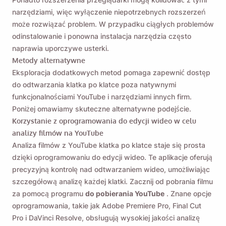
narzędziami, więc wyłączenie niepotrzebnych rozszerzeń
może rozwiązać problem. W przypadku ciągłych problemów
odinstalowanie i ponowna instalacja narzędzia często
naprawia uporczywe usterki.
Metody alternatywne
Eksploracja dodatkowych metod pomaga zapewnić dostęp
do odtwarzania klatka po klatce poza natywnymi
funkcjonalnościami YouTube i narzędziami innych firm.
Poniżej omawiamy skuteczne alternatywne podejście.
Korzystanie z oprogramowania do edycji wideo w celu
analizy filmów na YouTube
Analiza filmów z YouTube klatka po klatce staje się prosta
dzięki oprogramowaniu do edycji wideo. Te aplikacje oferują
precyzyjną kontrolę nad odtwarzaniem wideo, umożliwiając
szczegółową analizę każdej klatki. Zacznij od pobrania filmu
za pomocą programu
do pobierania YouTube
. Znane opcje
oprogramowania, takie jak Adobe Premiere Pro, Final Cut
Pro i DaVinci Resolve, obsługują wysokiej jakości analizę