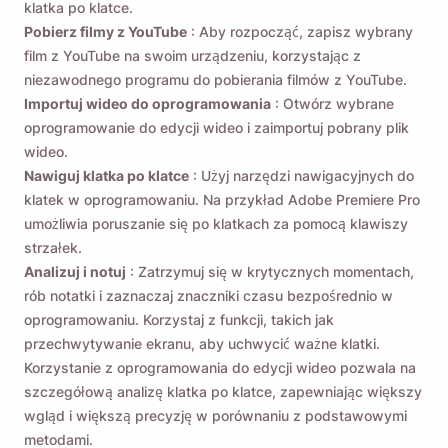
klatka po klatce.
Pobierz filmy z YouTube
: Aby rozpocząć, zapisz wybrany
film z YouTube na swoim urządzeniu, korzystając z
niezawodnego programu do pobierania filmów z YouTube.
Importuj wideo do oprogramowania
: Otwórz wybrane
oprogramowanie do edycji wideo i zaimportuj pobrany plik
wideo.
Nawiguj klatka po klatce
: Użyj narzędzi nawigacyjnych do
klatek w oprogramowaniu. Na przykład Adobe Premiere Pro
umożliwia poruszanie się po klatkach za pomocą klawiszy
strzałek.
Analizuj i notuj
: Zatrzymuj się w krytycznych momentach,
rób notatki i zaznaczaj znaczniki czasu bezpośrednio w
oprogramowaniu. Korzystaj z funkcji, takich jak
przechwytywanie ekranu, aby uchwycić ważne klatki.
Korzystanie z oprogramowania do edycji wideo pozwala na
szczegółową analizę klatka po klatce, zapewniając większy
wgląd i większą precyzję w porównaniu z podstawowymi
metodami.