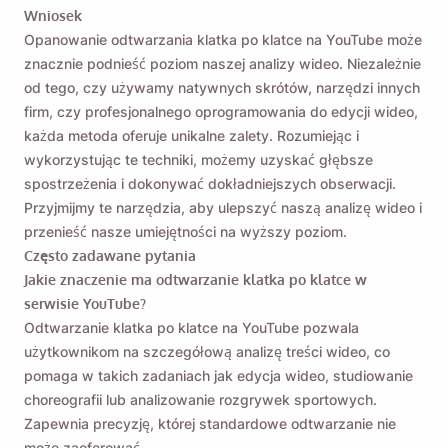
Wniosek
Opanowanie odtwarzania klatka po klatce na YouTube może
znacznie podnieść poziom naszej analizy wideo. Niezależnie
od tego, czy używamy natywnych skrótów, narzędzi innych
firm, czy profesjonalnego oprogramowania do edycji wideo,
każda metoda oferuje unikalne zalety. Rozumiejąc i
wykorzystując te techniki, możemy uzyskać głębsze
spostrzeżenia i dokonywać dokładniejszych obserwacji.
Przyjmijmy te narzędzia, aby ulepszyć naszą analizę wideo i
przenieść nasze umiejętności na wyższy poziom.
Często zadawane pytania
Jakie znaczenie ma odtwarzanie klatka po klatce w
serwisie YouTube?
Odtwarzanie klatka po klatce na YouTube pozwala
użytkownikom na szczegółową analizę treści wideo, co
pomaga w takich zadaniach jak edycja wideo, studiowanie
choreografii lub analizowanie rozgrywek sportowych.
Zapewnia precyzję, której standardowe odtwarzanie nie
może zaoferować.