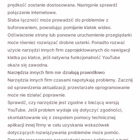
prędkość zostanie dostosowana. Następnie sprawdź
połączenie internetowe.
Słaba łączność może prowadzić do problemów z
buforowaniem, powodując pomijanie klatek wideo.
Odświeżenie strony lub ponowne uruchomienie przeglądarki
może również rozwiązać drobne usterki. Ponadto rozważ
użycie narzędzi innych firm zaprojektowanych do nawigacji
klatka po klatce, jeśli natywna funkcjonalność YouTube
okaże się zawodna.
Narzędzia innych firm nie działają prawidłowo
Narzędzia innych firm czasami napotykają problemy. Zacznij
od sprawdzenia aktualizacji; przestarzałe oprogramowanie
może nie działać poprawnie.
Sprawdź, czy narzędzie jest zgodne z bieżącą wersją
YouTube. Jeśli problem wydaje się dotyczyć zgodności,
skontaktowanie się z zespołem pomocy technicznej
aplikacji innej firmy w celu uzyskania wskazówek
dotyczących rozwiązywania problemów może pomóc.
Ponadto rozszerzenia przeglądarki mogą kolidować z tymi