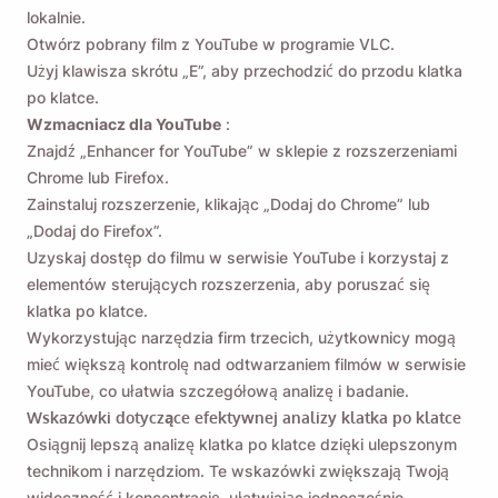
lokalnie.
Otwórz pobrany film z YouTube w programie VLC.
Użyj klawisza skrótu „E”, aby przechodzić do przodu klatka
po klatce.
Wzmacniacz dla YouTube
:
Znajdź „Enhancer for YouTube” w sklepie z rozszerzeniami
Chrome lub Firefox.
Zainstaluj rozszerzenie, klikając „Dodaj do Chrome” lub
„Dodaj do Firefox”.
Uzyskaj dostęp do filmu w serwisie YouTube i korzystaj z
elementów sterujących rozszerzenia, aby poruszać się
klatka po klatce.
Wykorzystując narzędzia firm trzecich, użytkownicy mogą
mieć większą kontrolę nad odtwarzaniem filmów w serwisie
YouTube, co ułatwia szczegółową analizę i badanie.
Wskazówki dotyczące efektywnej analizy klatka po klatce
Osiągnij lepszą analizę klatka po klatce dzięki ulepszonym
technikom i narzędziom. Te wskazówki zwiększają Twoją
widoczność i koncentrację, ułatwiając jednocześnie