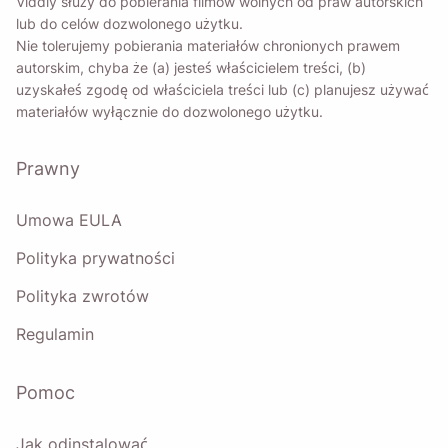
Viddly służy do pobierania filmów wolnych od praw autorskich
lub do celów dozwolonego użytku.
Nie tolerujemy pobierania materiałów chronionych prawem
autorskim, chyba że (a) jesteś właścicielem treści, (b)
uzyskałeś zgodę od właściciela treści lub (c) planujesz używać
materiałów wyłącznie do dozwolonego użytku.
Prawny
Umowa EULA
Polityka prywatności
Polityka zwrotów
Regulamin
Pomoc
Jak odinstalować