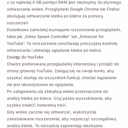
z co najmniej 4 GB pamięci RAM jest niezbędny do płynnego
odtwarzania wideo. Przeglądarki Google Chrome lub Firefox
obsługują odtwarzanie klatka po klatce za pomocą
rozszerzeń.
Dodatkowo zainstaluj wymagane rozszerzenia przeglądarki,
takie jak „Video Speed ​​Controller” lub „Enhancer for
YouTube”. Te rozszerzenia umożliwiają precyzyjną kontrolę
odtwarzania i ułatwiają oglądanie klatka po klatce.
Dostęp do YouTube
Otwórz preferowaną przeglądarkę internetową i przejdź do
strony głównej YouTube. Zaloguj się na swoje konto, aby
uzyskać dostęp do wszystkich funkcji, chociaż logowanie
nie jest obowiązkowe do oglądania.
Po zalogowaniu się zlokalizuj wideo przeznaczone do
analizy klatka po klatce. Użyj paska wyszukiwania, aby
szybko znaleźć konkretną treść.
Gdy wideo zacznie się odtwarzać, wykorzystaj
zainstalowane rozszerzenia, aby rozpocząć szczegółową
analizę klatek. Te narzędzia zapewniają niezbędne