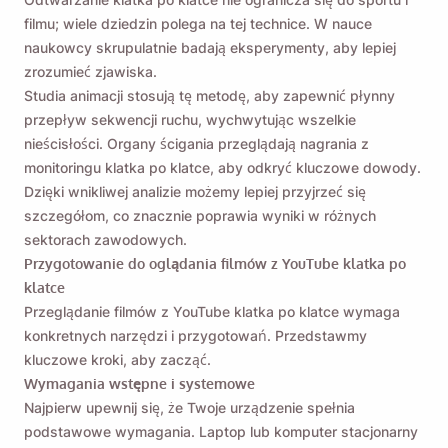
filmu; wiele dziedzin polega na tej technice. W nauce
naukowcy skrupulatnie badają eksperymenty, aby lepiej
zrozumieć zjawiska.
Studia animacji stosują tę metodę, aby zapewnić płynny
przepływ sekwencji ruchu, wychwytując wszelkie
nieścisłości. Organy ścigania przeglądają nagrania z
monitoringu klatka po klatce, aby odkryć kluczowe dowody.
Dzięki wnikliwej analizie możemy lepiej przyjrzeć się
szczegółom, co znacznie poprawia wyniki w różnych
sektorach zawodowych.
Przygotowanie do oglądania filmów z YouTube klatka po
klatce
Przeglądanie filmów z YouTube klatka po klatce wymaga
konkretnych narzędzi i przygotowań. Przedstawmy
kluczowe kroki, aby zacząć.
Wymagania wstępne i systemowe
Najpierw upewnij się, że Twoje urządzenie spełnia
podstawowe wymagania. Laptop lub komputer stacjonarny