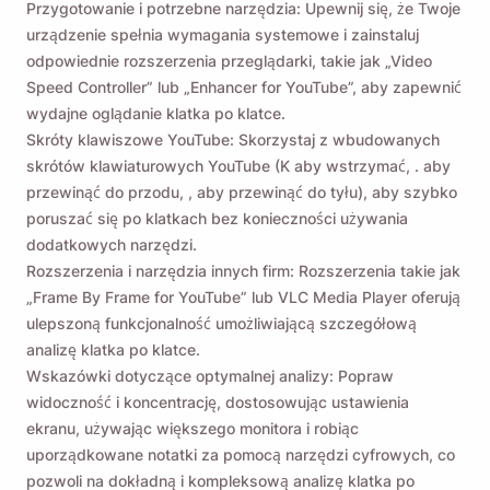
Przygotowanie i potrzebne narzędzia: Upewnij się, że Twoje
urządzenie spełnia wymagania systemowe i zainstaluj
odpowiednie rozszerzenia przeglądarki, takie jak „Video
Speed ​​Controller” lub „Enhancer for YouTube”, aby zapewnić
wydajne oglądanie klatka po klatce.
Skróty klawiszowe YouTube: Skorzystaj z wbudowanych
skrótów klawiaturowych YouTube (K aby wstrzymać, . aby
przewinąć do przodu, , aby przewinąć do tyłu), aby szybko
poruszać się po klatkach bez konieczności używania
dodatkowych narzędzi.
Rozszerzenia i narzędzia innych firm: Rozszerzenia takie jak
„Frame By Frame for YouTube” lub VLC Media Player oferują
ulepszoną funkcjonalność umożliwiającą szczegółową
analizę klatka po klatce.
Wskazówki dotyczące optymalnej analizy: Popraw
widoczność i koncentrację, dostosowując ustawienia
ekranu, używając większego monitora i robiąc
uporządkowane notatki za pomocą narzędzi cyfrowych, co
pozwoli na dokładną i kompleksową analizę klatka po