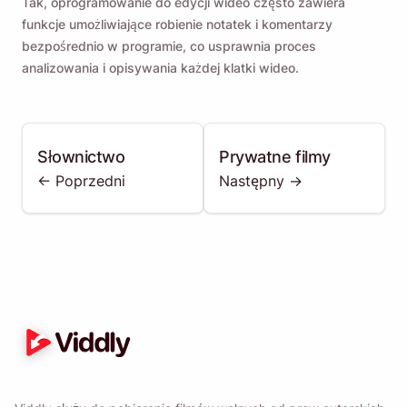
Tak, oprogramowanie do edycji wideo często zawiera
funkcje umożliwiające robienie notatek i komentarzy
bezpośrednio w programie, co usprawnia proces
analizowania i opisywania każdej klatki wideo.
Słownictwo
Prywatne filmy
<- Poprzedni
Następny ->