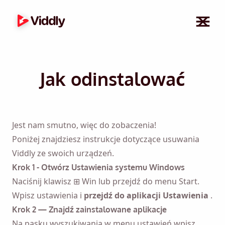
Jak odinstalować
Jest nam smutno, więc do zobaczenia!
Poniżej znajdziesz instrukcje dotyczące usuwania
Viddly ze swoich urządzeń.
Krok 1 - Otwórz Ustawienia systemu Windows
Naciśnij klawisz ⊞ Win lub przejdź do menu Start.
Wpisz ustawienia i
przejdź do aplikacji Ustawienia
.
Krok 2 — Znajdź zainstalowane aplikacje
Na pasku wyszukiwania w menu ustawień wpisz