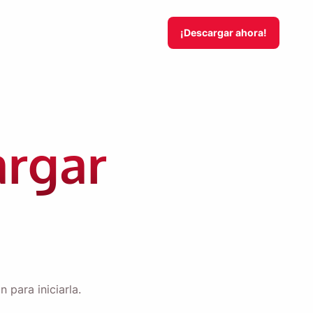
¡Descargar ahora!
argar
 para iniciarla.