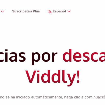
Suscríbete a Plus
Español
cias por
desc
Viddly!
no se ha iniciado automáticamente, haga clic a continuación