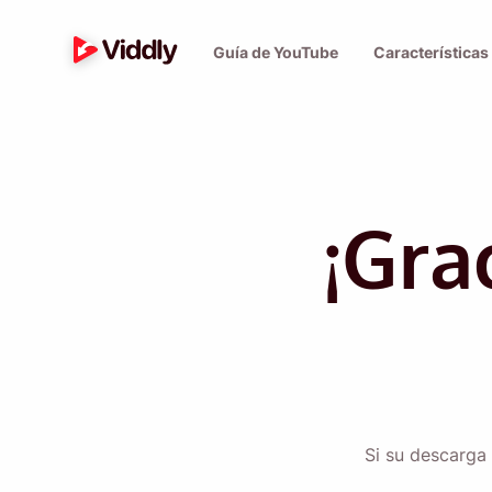
Guía de YouTube
Características
¡Gra
Si su descarga 