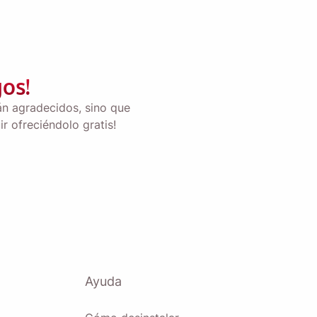
os!
rán agradecidos, sino que
 ofreciéndolo gratis!
Ayuda