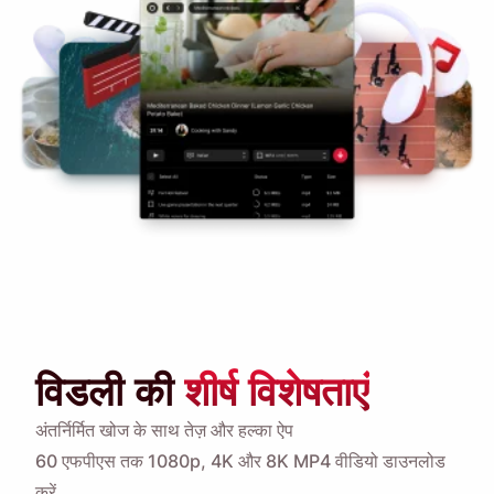
विडली की
शीर्ष विशेषताएं
अंतर्निर्मित खोज के साथ तेज़ और हल्का ऐप
60 एफपीएस तक
1080p, 4K और 8K MP4 वीडियो डाउनलोड
करें