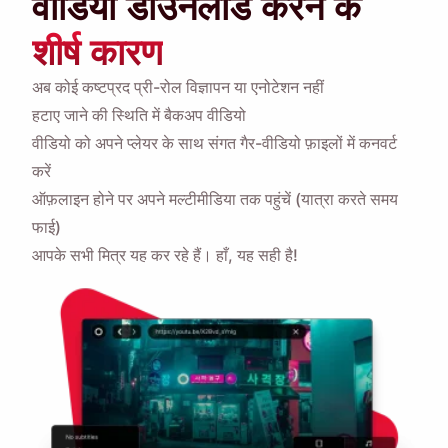
वीडियो डाउनलोड करने के
शीर्ष कारण
अब कोई कष्टप्रद प्री-रोल विज्ञापन या एनोटेशन नहीं
हटाए जाने की स्थिति में बैकअप वीडियो
वीडियो को अपने प्लेयर के साथ संगत गैर-वीडियो फ़ाइलों में कनवर्ट
करें
ऑफ़लाइन होने पर अपने मल्टीमीडिया तक पहुंचें (यात्रा करते समय
फाई)
आपके सभी मित्र यह कर रहे हैं। हाँ, यह सही है!