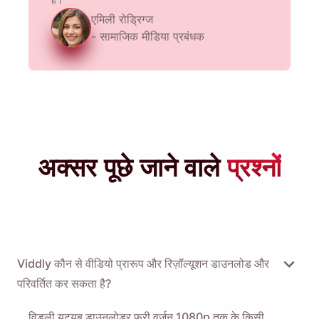
एमिली रोड्रिग्ज
- सामाजिक मीडिया प्रबंधक
अक्सर पूछे जाने वाले
प्रश्नों
Viddly कौन से वीडियो प्रारूप और रिज़ॉल्यूशन डाउनलोड और
परिवर्तित कर सकता है?
विडली यूट्यूब डाउनलोडर फ्री वर्जन 1080p तक के किसी