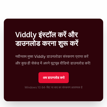
Viddly इंस्टॉल करें और
डाउनलोड करना शुरू करें
नवीनतम मुफ्त Viddly डाउनलोडर संस्करण प्राप्त करें
और कुछ ही सेकंड में अपने यूट्यूब वीडियो डाउनलोड करें!
अब डाउनलोड करो
Windows 10 64-बिट या बाद का संस्करण आवश्यक है