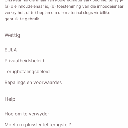
(a) die inhoudeienaar is, (b) toestemming van die inhoudeienaar
verkry het, of (c) beplan om die materiaal slegs vir billike
gebruik te gebruik.
Wettig
EULA
Privaatheidsbeleid
Terugbetalingsbeleid
Bepalings en voorwaardes
Help
Hoe om te verwyder
Moet u u plussleutel terugstel?