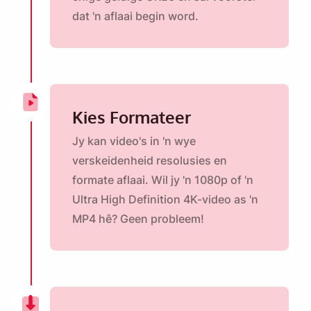
dat 'n aflaai begin word.
Kies Formateer
Jy kan video's in 'n wye
verskeidenheid resolusies en
formate aflaai. Wil jy 'n 1080p of 'n
Ultra High Definition 4K-video as 'n
MP4 hê? Geen probleem!