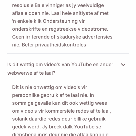
resolusie Baie vinniger as jy veelvuldige
aflaaie doen nie. Laai hele snitlyste af met
'n enkele klik Ondersteuning vir
onderskrifte en regstreekse videostrome.
Geen irriterende of skaduryke advertensies
nie. Beter privaatheidskontroles
Is dit wettig om video's van YouTube en ander
webwerwe af te laai?
Dit is nie onwettig om video's vir
persoonlike gebruik af te laai nie. In
sommige gevalle kan dit ook wettig wees
om video's vir kommersiële redes af te laai,
solank daardie redes deur billike gebruik
gedek word. Jy breek dalk YouTube se
diensbepalings deur nie die aflaaiknoppie