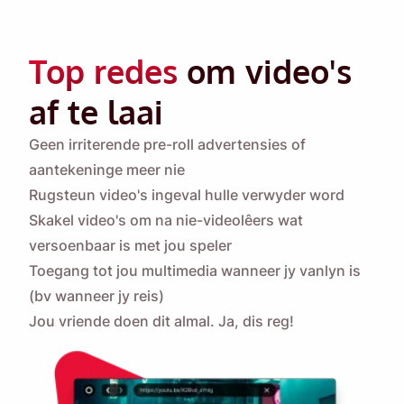
Top redes
om video's
af te laai
Geen irriterende pre-roll advertensies of
aantekeninge meer nie
Rugsteun video's ingeval hulle verwyder word
Skakel video's om na nie-videolêers wat
versoenbaar is met jou speler
Toegang tot jou multimedia wanneer jy vanlyn is
(bv wanneer jy reis)
Jou vriende doen dit almal. Ja, dis reg!