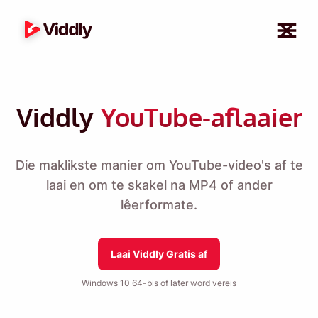
Viddly
YouTube-aflaaier
Die maklikste manier om YouTube-video's af te
laai en om te skakel na MP4 of ander
lêerformate.
Laai Viddly Gratis af
Windows 10 64-bis of later word vereis