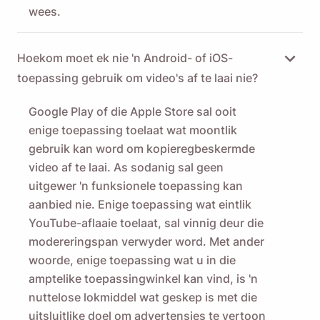
wees.
Hoekom moet ek nie 'n Android- of iOS-
toepassing gebruik om video's af te laai nie?
Google Play of die Apple Store sal ooit
enige toepassing toelaat wat moontlik
gebruik kan word om kopieregbeskermde
video af te laai. As sodanig sal geen
uitgewer 'n funksionele toepassing kan
aanbied nie. Enige toepassing wat eintlik
YouTube-aflaaie toelaat, sal vinnig deur die
modereringspan verwyder word. Met ander
woorde, enige toepassing wat u in die
amptelike toepassingwinkel kan vind, is 'n
nuttelose lokmiddel wat geskep is met die
uitsluitlike doel om advertensies te vertoon