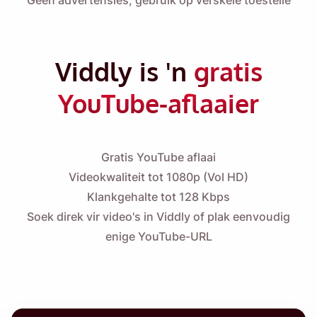
Geen advertensies, gebruik op verskeie toestelle
Viddly is 'n
gratis
YouTube-aflaaier
Gratis YouTube aflaai
Videokwaliteit tot 1080p (Vol HD)
Klankgehalte tot 128 Kbps
Soek direk vir video's in Viddly of plak eenvoudig
enige YouTube-URL