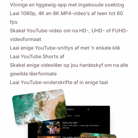
Vinnige en liggewig-app met ingeboude soektog
Laai 1080p, 4K en 8K MP4-video's af teen
tot 60
fps
Skakel YouTube-video om na HD-, UHD- of FUHD-
videoformaat
Laai enige YouTube-snitlys af met 'n enkele klik
Laai YouTube Shorts af
Skakel enige videolêer op jou hardeskyf om na alle
gewilde lêerformate
Laai YouTube-onderskrifte af in enige taal