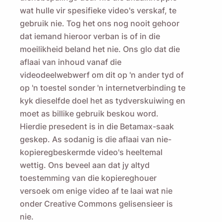
wat hulle vir spesifieke video's verskaf, te
gebruik nie. Tog het ons nog nooit gehoor
dat iemand hieroor verban is of in die
moeilikheid beland het nie. Ons glo dat die
aflaai van inhoud vanaf die
videodeelwebwerf om dit op 'n ander tyd of
op 'n toestel sonder 'n internetverbinding te
kyk dieselfde doel het as tydverskuiwing en
moet as billike gebruik beskou word.
Hierdie presedent is in die Betamax-saak
geskep. As sodanig is die aflaai van nie-
kopieregbeskermde video's heeltemal
wettig. Ons beveel aan dat jy altyd
toestemming van die kopiereghouer
versoek om enige video af te laai wat nie
onder Creative Commons gelisensieer is
nie.