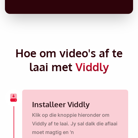
Hoe om video's af te
laai met
Viddly
Installeer Viddly
Klik op die knoppie hieronder om
Viddly af te laai. Jy sal dalk die aflaai
moet magtig en 'n