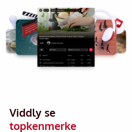
Viddly se
topkenmerke