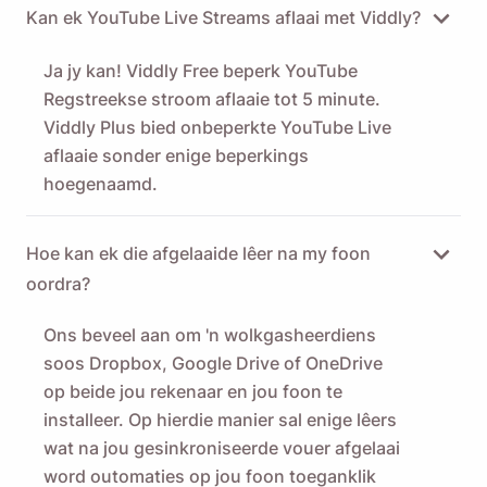
Kan ek YouTube Live Streams aflaai met Viddly?
Ja jy kan! Viddly Free beperk YouTube
Regstreekse stroom aflaaie tot 5 minute.
Viddly Plus bied onbeperkte YouTube Live
aflaaie sonder enige beperkings
hoegenaamd.
Hoe kan ek die afgelaaide lêer na my foon
oordra?
Ons beveel aan om 'n wolkgasheerdiens
soos Dropbox, Google Drive of OneDrive
op beide jou rekenaar en jou foon te
installeer. Op hierdie manier sal enige lêers
wat na jou gesinkroniseerde vouer afgelaai
word outomaties op jou foon toeganklik