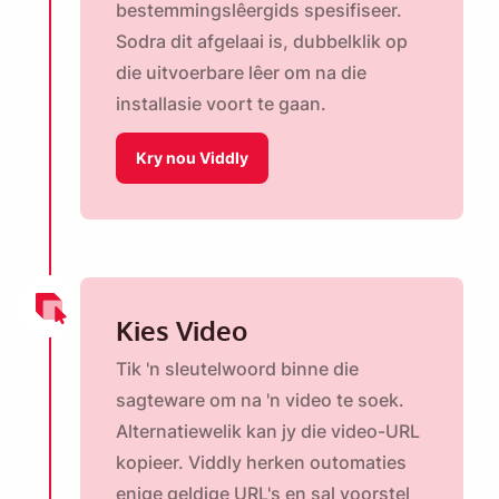
bestemmingslêergids spesifiseer.
Sodra dit afgelaai is, dubbelklik op
die uitvoerbare lêer om na die
installasie voort te gaan.
Kry nou Viddly
Kies Video
Tik 'n sleutelwoord binne die
sagteware om na 'n video te soek.
Alternatiewelik kan jy die video-URL
kopieer. Viddly herken outomaties
enige geldige URL's en sal voorstel