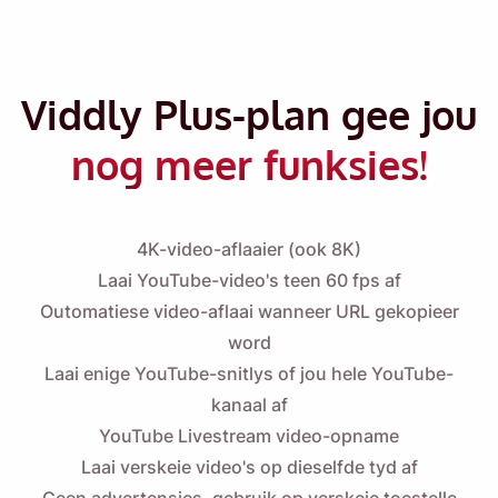
Viddly Plus-plan gee jou
nog meer funksies!
4K-video-aflaaier
(ook 8K)
Laai YouTube-video's teen 60 fps af
Outomatiese video-aflaai wanneer URL gekopieer
word
Laai enige YouTube-snitlys
of jou hele YouTube-
kanaal af
YouTube Livestream video-opname
Laai verskeie video's op dieselfde tyd af