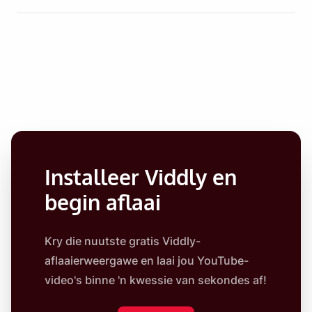
Installeer Viddly en
begin aflaai
Kry die nuutste gratis Viddly-
aflaaierweergawe en laai jou YouTube-
video's binne 'n kwessie van sekondes af!