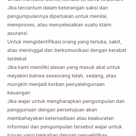
Jika tercantum dalam keterangan saksi dan
Email
pengumpulannya diperlukan untuk menilai,
memproses, atau menyelesaikan suatu klaim
asuransi
Dengan mencentang opsi ini, Anda menyetujui
Kebijakan
Privasi
kami.
Untuk mengidentifikasi orang yang terluka, sakit,
atau meninggal dan berkomunikasi dengan kerabat
terdekat
Mengirim
Jika kami memiliki alasan yang masuk akal untuk
meyakini bahwa seseorang telah, sedang, atau
mungkin menjadi korban penyalahgunaan
keuangan
Jika wajar untuk mengharapkan pengumpulan dan
penggunaan dengan persetujuan akan
membahayakan ketersediaan atau keakuratan
informasi dan pengumpulan tersebut wajar untuk
tujuan yang berkaitan dengan penyelidikan