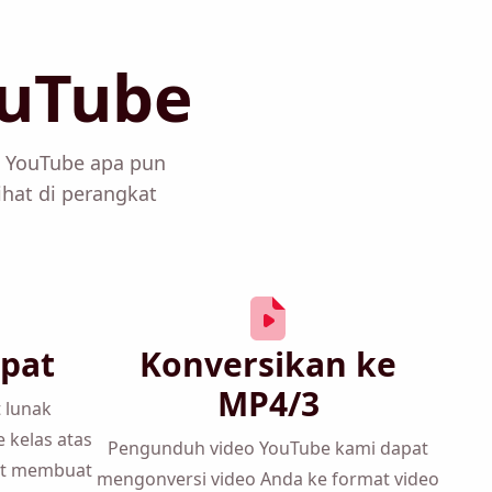
uTube
L YouTube apa pun
ihat di perangkat
pat
Konversikan ke
MP4/3
 lunak
e
kelas atas
Pengunduh video YouTube kami dapat
at membuat
mengonversi video Anda ke format