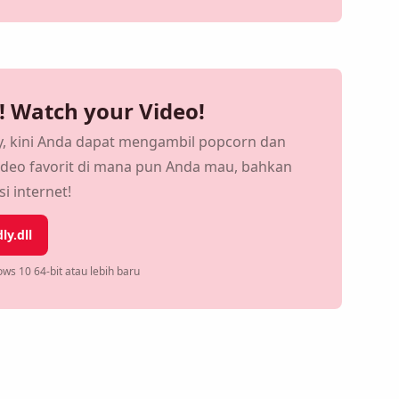
t! Watch your Video!
ly, kini Anda dapat mengambil popcorn dan
deo favorit di mana pun Anda mau, bahkan
i internet!
ly.dll
ws 10 64-bit atau lebih baru