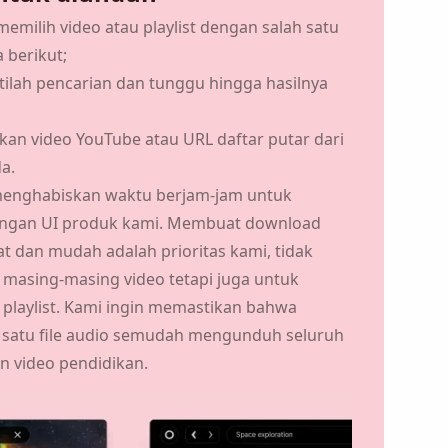
emilih video atau playlist dengan salah satu
 berikut;
tilah pencarian dan tunggu hingga hasilnya
kan video YouTube atau URL daftar putar dari
a.
menghabiskan waktu berjam-jam untuk
engan UI produk kami. Membuat download
t dan mudah adalah prioritas kami, tidak
 masing-masing video tetapi juga untuk
 playlist. Kami ingin memastikan bahwa
atu file audio semudah mengunduh seluruh
n video pendidikan.