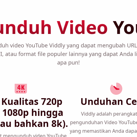
unduh Video
Yo
h video YouTube Viddly yang dapat mengubah UR
, atau format file populer lainnya yang dapat Anda l
apa pun!
 Kualitas 720p
Unduhan Ce
1080p hingga 4K
Viddly adalah
perangkat
au bahkan 8k).
pengunduhan Video YouTub
yang memastikan Anda dap
t mengunduh video YouTube