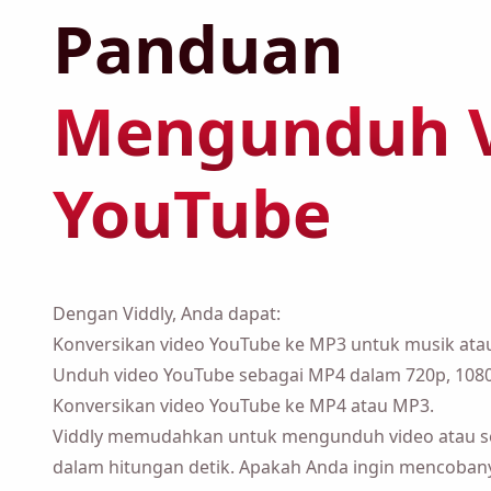
Panduan
Men
Video YouTub
Dengan Viddly, Anda dapat:
Konversikan video YouTube ke MP3 untuk musik ata
Unduh video YouTube sebagai MP4 dalam 720p, 1080
Konversikan video YouTube ke MP4 atau MP3.
Viddly memudahkan untuk mengunduh video atau se
hitungan detik. Apakah Anda ingin mencobanya sendi
bawah ini untuk memulai!