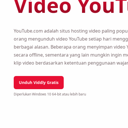
YouTube?
YouTube.com adalah situs hosting video paling popu
mengunduh video YouTube setiap hari menggunakan
alasan. Beberapa orang menyimpan video YouTube un
sementara yang lain mungkin ingin menggunakan ke
ketentuan penggunaan wajar.
Unduh Viddly Gratis
Diperlukan Windows 10 64-bit atau lebih baru