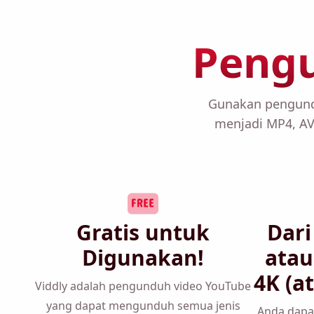
Peng
Gunakan pengundu
menjadi MP4, AVI
Gratis untuk
Dari
Digunakan!
atau 
(at
Viddly adalah pengunduh video
YouTube yang dapat mengunduh semua
Anda dapa