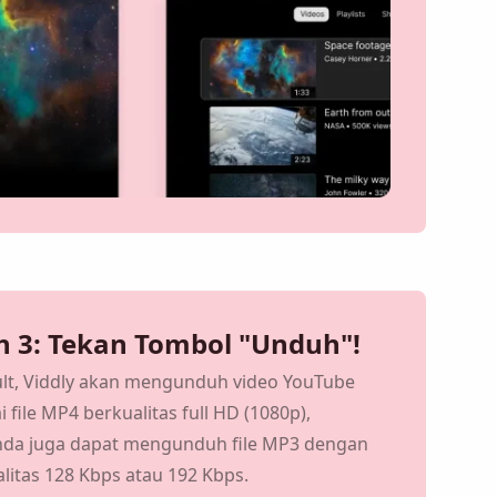
 3: Tekan Tombol "Unduh"!
bali menggunakan
ult, Viddly akan mengunduh video YouTube
 file MP4 berkualitas full HD (1080p),
da juga dapat mengunduh file MP3 dengan
litas 128 Kbps atau 192 Kbps.