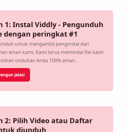
1: Instal Viddly - Pengunduh
 dengan peringkat #1
 Unduh untuk mengambil penginstal dari
han aman kami. Kami terus memindai file kami
stikan unduhan Anda 100% aman.
engan jelas!
2: Pilih Video atau Daftar Putar
iunduh