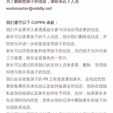
为了删除您孩子的信息，请联系以下人员
webmaster@viddly.net
我们遵守以下 COPPA 条款：
我们不会要求儿童透露超出参与活动合理必要的信息。
家长可以查看孩子的个人信息，指示我们删除该信息，并
拒绝允许进一步收集或使用孩子的信息。
家长可以同意收集和使用孩子的信息，但仍然不允许向第
三方披露，除非这是服务的一部分。
家长可以通过联系我们的支持人员来查看、删除、管理或
拒绝与谁共享孩子的信息。
我们会在收集孩子的 PII 之前直接通知家长。这包括您想
要收集哪些具体信息以及如何披露这些信息、您的在线隐
私政策的链接以及家长如何给予同意。此外，如果家长未
在合理时间内同意，您将从您的记录中删除家长和孩子的
在线联系信息。