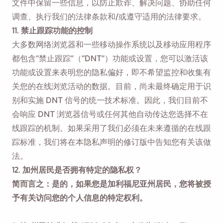
文件中保留一些信息，以防止欺诈、解决问题、协助任何
调查、执行我们的法律条款和/或遵守适用的法律要求。
11. 禁止跟踪功能的控制
大多数网络浏览器和一些移动操作系统以及移动应用程序
都包含“禁止跟踪”（“DNT”）功能或设置，您可以激活该
功能或设置来表明您的隐私偏好，即不希望监控和收集有
关您的在线浏览活动的数据。目前，尚未最终确定用于识
别和实施 DNT 信号的统一技术标准。因此，我们目前不
会响应 DNT 浏览器信号或任何其他自动传达您选择不在
线跟踪的机制。如果采用了我们必须在未来遵循的在线跟
踪标准，我们将在本隐私声明的修订版中告知您有关该做
法。
12. 加州居民是否拥有特定的隐私权？
简而言之：是的，如果您是加利福尼亚州居民，您将被授
予有关访问您的个人信息的特定权利。