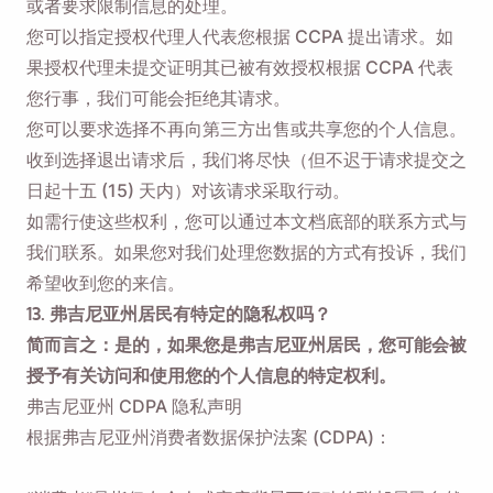
或者要求限制信息的处理。
您可以指定授权代理人代表您根据 CCPA 提出请求。如
果授权代理未提交证明其已被有效授权根据 CCPA 代表
您行事，我们可能会拒绝其请求。
您可以要求选择不再向第三方出售或共享您的个人信息。
收到选择退出请求后，我们将尽快（但不迟于请求提交之
日起十五 (15) 天内）对该请求采取行动。
如需行使这些权利，您可以通过本文档底部的联系方式与
我们联系。如果您对我们处理您数据的方式有投诉，我们
希望收到您的来信。
13. 弗吉尼亚州居民有特定的隐私权吗？
简而言之：是的，如果您是弗吉尼亚州居民，您可能会被
授予有关访问和使用您的个人信息的特定权利。
弗吉尼亚州 CDPA 隐私声明
根据弗吉尼亚州消费者数据保护法案 (CDPA)：