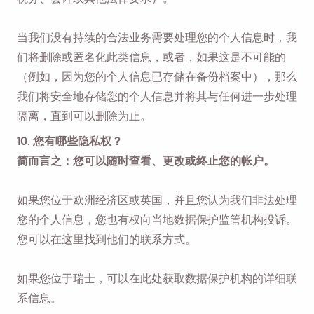
Email
当我们没有持续的合法业务需要处理您的个人信息时，我
们将删除或匿名化此类信息，或者，如果这是不可能的
（例如，因为您的个人信息已存储在备份档案中），那么
勾选此选项，即表示您同意我们的
隐私政策
。
我们将安全地存储您的个人信息并将其与任何进一步处理
隔离，直到可以删除为止。
发送
10. 您有哪些隐私权？
简而言之：您可以随时查看、更改或终止您的帐户。
如果您位于欧洲经济区或英国，并且您认为我们非法处理
您的个人信息，您也有权向当地数据保护监管机构投诉。
您可以
在这里
找到他们的联系方式。
如果您位于瑞士，可以
在此处
获取数据保护机构的详细联
系信息。