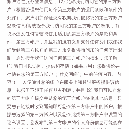
帐户通过服务登录信息； (2) 允许我们访问您的第三方帐
户（根据管理您使用每个第三方帐户的适用条款和条件的
允许）。您声明并保证您有权向我们披露您的第三方帐户
登录信息和/或授予我们访问您的第三方帐户的权限，而
您不违反任何管辖您使用适用的第三方帐户的条款和条
件。第三方帐户，并且我们没有义务支付任何费用或使我
们受到第三方帐户的第三方服务提供商施加的任何使用限
制。通过授予我们访问任何第三方帐户的权限，您了解
(1) 我们可以访问、提供和存储（如果适用）您提供给并
存储在您的第三方帐户（“社交网络”）中的任何内容。内
容”），以便通过您的帐户在服务上和通过服务提供该信
息，包括但不限于任何朋友列表，并且 (2) 我们可以向您
的第三方帐户提交并从您的第三方帐户接收其他信息，只
要您在链接时收到通知即可您在第三方帐户中的帐户。根
据您选择的第三方帐户以及您在此类第三方帐户中设置的
隐私设置，您发布到第三方帐户的个人身份信息可能会在