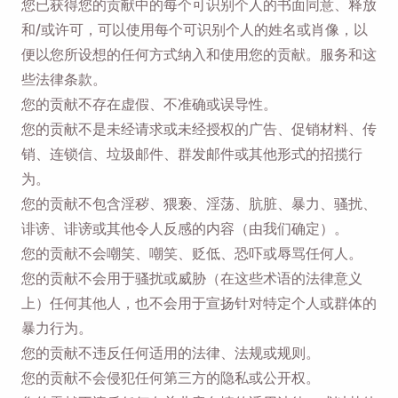
您已获得您的贡献中的每个可识别个人的书面同意、释放
和/或许可，可以使用每个可识别个人的姓名或肖像，以
便以您所设想的任何方式纳入和使用您的贡献。服务和这
些法律条款。
您的贡献不存在虚假、不准确或误导性。
您的贡献不是未经请求或未经授权的广告、促销材料、传
销、连锁信、垃圾邮件、群发邮件或其他形式的招揽行
为。
您的贡献不包含淫秽、猥亵、淫荡、肮脏、暴力、骚扰、
诽谤、诽谤或其他令人反感的内容（由我们确定）。
您的贡献不会嘲笑、嘲笑、贬低、恐吓或辱骂任何人。
您的贡献不会用于骚扰或威胁（在这些术语的法律意义
上）任何其他人，也不会用于宣扬针对特定个人或群体的
暴力行为。
您的贡献不违反任何适用的法律、法规或规则。
您的贡献不会侵犯任何第三方的隐私或公开权。