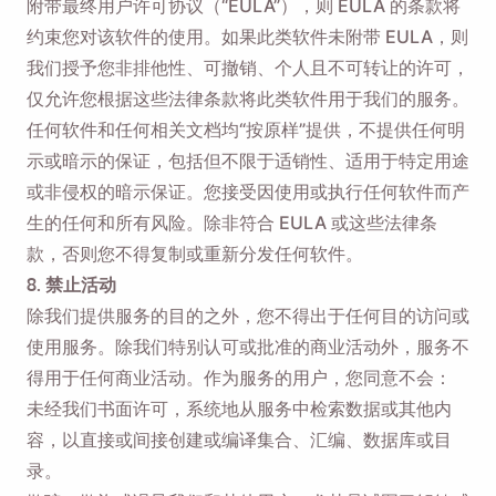
附带最终用户许可协议（“EULA”），则 EULA 的条款将
约束您对该软件的使用。如果此类软件未附带 EULA，则
我们授予您非排他性、可撤销、个人且不可转让的许可，
仅允许您根据这些法律条款将此类软件用于我们的服务。
任何软件和任何相关文档均“按原样”提供，不提供任何明
示或暗示的保证，包括但不限于适销性、适用于特定用途
或非侵权的暗示保证。您接受因使用或执行任何软件而产
生的任何和所有风险。除非符合 EULA 或这些法律条
款，否则您不得复制或重新分发任何软件。
8. 禁止活动
除我们提供服务的目的之外，您不得出于任何目的访问或
使用服务。除我们特别认可或批准的商业活动外，服务不
得用于任何商业活动。作为服务的用户，您同意不会：
未经我们书面许可，系统地从服务中检索数据或其他内
容，以直接或间接创建或编译集合、汇编、数据库或目
录。