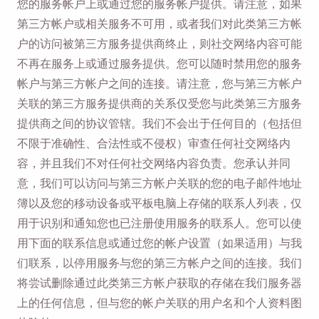
您的服务帐户上或通过您的服务帐户提供。请注意，如果
第三方帐户或相关服务不可用，或者我们对此类第三方帐
户的访问被第三方服务提供商终止，则社交网络内容可能
不再在服务上或通过服务提供。您可以随时禁用您的服务
帐户与第三方帐户之间的连接。请注意，您与第三方帐户
关联的第三方服务提供商的关系仅受您与此类第三方服务
提供商之间的协议管辖。我们不会出于任何目的（包括但
不限于准确性、合法性或不侵权）审查任何社交网络内
容，并且我们不对任何社交网络内容负责。您承认并同
意，我们可以访问与第三方帐户关联的您的电子邮件地址
簿以及您的移动设备或平板电脑上存储的联系人列表，仅
用于识别和通知您也已注册使用服务的联系人。您可以使
用下面的联系信息或通过您的帐户设置（如果适用）与我
们联系，以停用服务与您的第三方帐户之间的连接。我们
将尝试删除通过此类第三方帐户获取的存储在我们服务器
上的任何信息，但与您的帐户关联的用户名和个人资料图