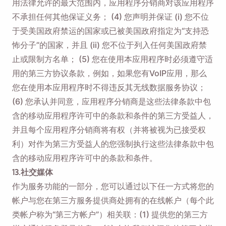
用法律允许的最大范围内，应用程序分销商对该应用程序
不承担任何其他保证义务； (4) 您声明并保证 (i) 您不位
于受美国政府禁运的国家或已被美国政府指定为“支持恐
怖分子”的国家，并且 (ii) 您不位于列入任何美国政府禁
止或限制方名单； (5) 您在使用本应用程序时必须遵守适
用的第三方协议条款，例如，如果您有VoIP应用，那么
您在使用本应用程序时不得违反其无线数据服务协议；
(6) 您承认并同意，应用程序分销商是这些法律条款中包
含的移动应用程序许可中的条款和条件的第三方受益人，
并且每个应用程序分销商将有权（并将被视为已接受权
利）对作为第三方受益人的您强制执行这些法律条款中包
含的移动应用程序许可中的条款和条件。
13.社交媒体
作为服务功能的一部分，您可以通过以下任一方式将您的
帐户与您在第三方服务提供商处拥有的在线帐户（每个此
类帐户称为“第三方帐户”）相关联：(1) 提供您的第三方