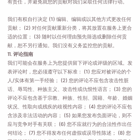
有责任，并避免就您的贡献对我们采取任何法律行动。
我们有权自行决定 (1) 编辑、编辑或以其他方式更改任何
贡献； (2) 对任何贡献重新分类，将其放置在服务上更合
适的位置； (3) 随时以任何理由预先筛选或删除任何贡
献，恕不另行通知。我们没有义务监控您的贡献。
11. 评论指南
我们可能会在服务上为您提供留下评论或评级的区域。发
表评论时，您必须遵守以下标准： (1) 您应对被评论的个
人/实体有第一手经验； (2) 您的评论不应包含攻击性脏
话、辱骂性、种族主义、攻击性或仇恨性语言； (3) 您的
评论不应包含基于宗教、种族、性别、国籍、年龄、婚姻
状况、性取向或残疾的歧视性内容； (4) 您的评论不应包
含涉及非法活动的内容； (5) 如果您发布负面评论，则不
应与竞争对手有关联； (6) 您不应就行为的合法性作出任
何结论； (7) 您不得发布任何虚假或误导性陈述； (8) 您