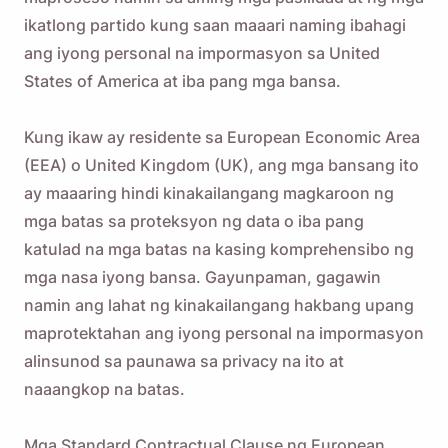
ikatlong partido kung saan maaari naming ibahagi
ang iyong personal na impormasyon sa United
States of America at iba pang mga bansa.
Kung ikaw ay residente sa European Economic Area
(EEA) o United Kingdom (UK), ang mga bansang ito
ay maaaring hindi kinakailangang magkaroon ng
mga batas sa proteksyon ng data o iba pang
katulad na mga batas na kasing komprehensibo ng
mga nasa iyong bansa. Gayunpaman, gagawin
namin ang lahat ng kinakailangang hakbang upang
maprotektahan ang iyong personal na impormasyon
alinsunod sa paunawa sa privacy na ito at
naaangkop na batas.
Mga Standard Contractual Clause ng European