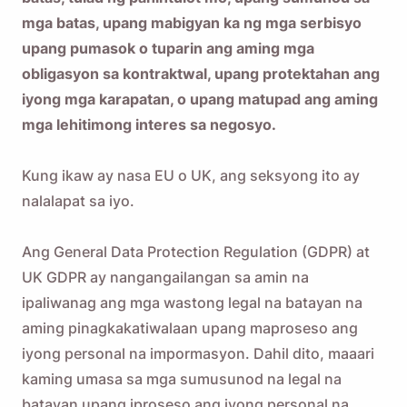
mga batas, upang mabigyan ka ng mga serbisyo
upang pumasok o tuparin ang aming mga
obligasyon sa kontraktwal, upang protektahan ang
iyong mga karapatan, o upang matupad ang aming
mga lehitimong interes sa negosyo.
Kung ikaw ay nasa EU o UK, ang seksyong ito ay
nalalapat sa iyo.
Ang General Data Protection Regulation (GDPR) at
UK GDPR ay nangangailangan sa amin na
ipaliwanag ang mga wastong legal na batayan na
aming pinagkakatiwalaan upang maproseso ang
iyong personal na impormasyon. Dahil dito, maaari
kaming umasa sa mga sumusunod na legal na
batayan upang iproseso ang iyong personal na