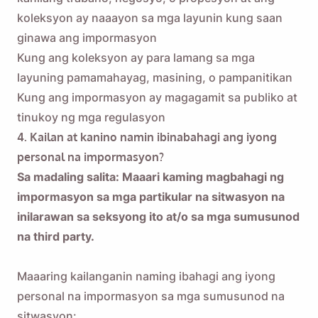
koleksyon ay naaayon sa mga layunin kung saan
ginawa ang impormasyon
Kung ang koleksyon ay para lamang sa mga
layuning pamamahayag, masining, o pampanitikan
Kung ang impormasyon ay magagamit sa publiko at
tinukoy ng mga regulasyon
4. Kailan at kanino namin ibinabahagi ang iyong
personal na impormasyon?
Sa madaling salita: Maaari kaming magbahagi ng
impormasyon sa mga partikular na sitwasyon na
inilarawan sa seksyong ito at/o sa mga sumusunod
na third party.
Maaaring kailanganin naming ibahagi ang iyong
personal na impormasyon sa mga sumusunod na
sitwasyon: