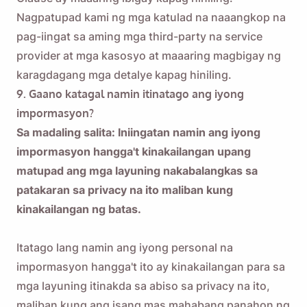
Nagpatupad kami ng mga katulad na naaangkop na
pag-iingat sa aming mga third-party na service
provider at mga kasosyo at maaaring magbigay ng
karagdagang mga detalye kapag hiniling.
9. Gaano katagal namin itinatago ang iyong
impormasyon?
Sa madaling salita: Iniingatan namin ang iyong
impormasyon hangga't kinakailangan upang
matupad ang mga layuning nakabalangkas sa
patakaran sa privacy na ito maliban kung
kinakailangan ng batas.
Itatago lang namin ang iyong personal na
impormasyon hangga't ito ay kinakailangan para sa
mga layuning itinakda sa abiso sa privacy na ito,
maliban kung ang isang mas mahabang panahon ng