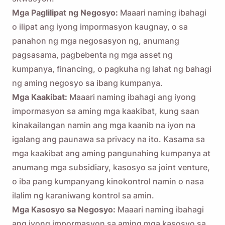
Mga Paglilipat ng Negosyo:
Maaari naming ibahagi
o ilipat ang iyong impormasyon kaugnay, o sa
panahon ng mga negosasyon ng, anumang
pagsasama, pagbebenta ng mga asset ng
kumpanya, financing, o pagkuha ng lahat ng bahagi
ng aming negosyo sa ibang kumpanya.
Mga Kaakibat:
Maaari naming ibahagi ang iyong
impormasyon sa aming mga kaakibat, kung saan
kinakailangan namin ang mga kaanib na iyon na
igalang ang paunawa sa privacy na ito. Kasama sa
mga kaakibat ang aming pangunahing kumpanya at
anumang mga subsidiary, kasosyo sa joint venture,
o iba pang kumpanyang kinokontrol namin o nasa
ilalim ng karaniwang kontrol sa amin.
Mga Kasosyo sa Negosyo:
Maaari naming ibahagi
ang iyong impormasyon sa aming mga kasosyo sa