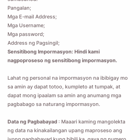
Pangalan;
Mga E-mail Address;
Mga Username;
Mga password;
Address ng Pagsingil;
Sensitibong Impormasyon: Hindi kami
nagpoproseso ng sensitibong impormasyon.
Lahat ng personal na impormasyon na ibibigay mo
sa amin ay dapat totoo, kumpleto at tumpak, at
dapat mong ipaalam sa amin ang anumang mga
pagbabago sa naturang impormasyon.
Data ng Pagbabayad
: Maaari kaming mangolekta
ng data na kinakailangan upang maproseso ang
iyong pagbabayad kung bibili ka, gaya ng numero