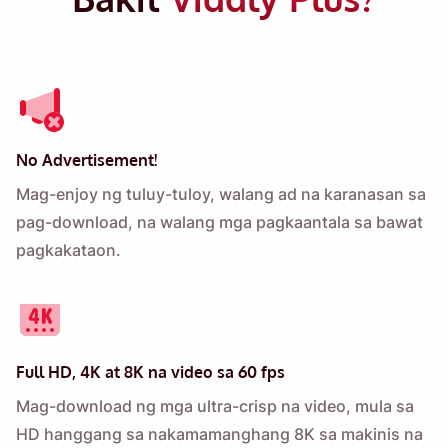
No Advertisement!
Mag-enjoy ng tuluy-tuloy, walang ad na karanasan sa
pag-download, na walang mga pagkaantala sa bawat
pagkakataon.
Full HD,
4K at 8K
na video sa 60 fps
Mag-download ng mga ultra-crisp na video, mula sa
HD hanggang sa nakamamanghang 8K sa makinis na