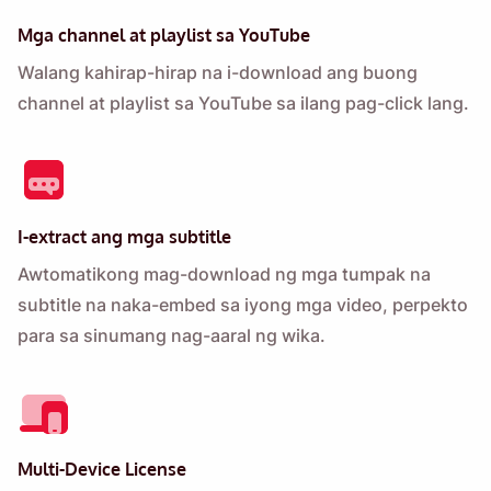
Mga channel at playlist sa YouTube
Walang kahirap-hirap na i-download ang buong
channel at playlist sa YouTube sa ilang pag-click lang.
I-extract ang mga subtitle
Awtomatikong mag-download ng mga tumpak na
subtitle na naka-embed sa iyong mga video, perpekto
para sa sinumang nag-aaral ng wika.
Multi-Device License