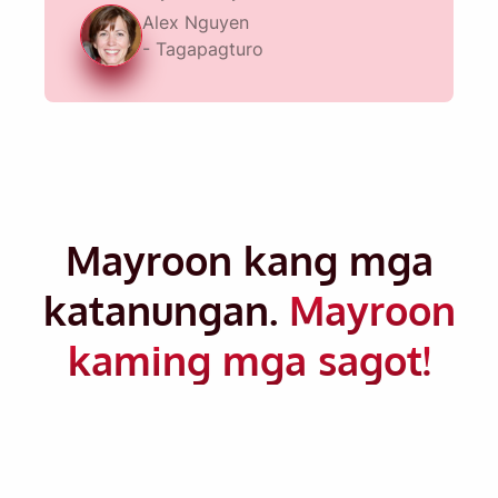
Alex Nguyen
Ipadala
- Tagapagturo
Mayroon kang mga
katanungan.
Mayroon
kaming mga sagot!