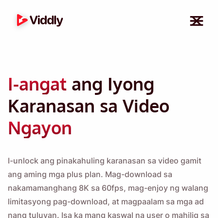
I-angat
ang Iyong
Karanasan sa Video
Ngayon
I-unlock ang pinakahuling karanasan sa video gamit
ang aming mga plus plan. Mag-download sa
nakamamanghang 8K sa 60fps, mag-enjoy ng walang
limitasyong pag-download, at magpaalam sa mga ad
nang tuluyan. Isa ka mang kaswal na user o mahilig sa