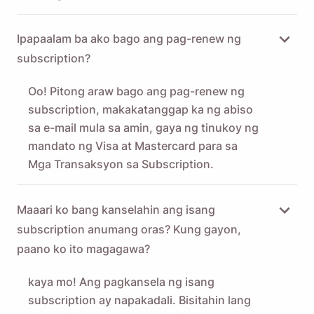
Ipapaalam ba ako bago ang pag-renew ng
subscription?
Oo! Pitong araw bago ang pag-renew ng
subscription, makakatanggap ka ng abiso
sa e-mail mula sa amin, gaya ng tinukoy ng
mandato ng Visa at Mastercard para sa
Mga Transaksyon sa Subscription.
Maaari ko bang kanselahin ang isang
subscription anumang oras? Kung gayon,
paano ko ito magagawa?
kaya mo! Ang pagkansela ng isang
subscription ay napakadali.
Bisitahin lang