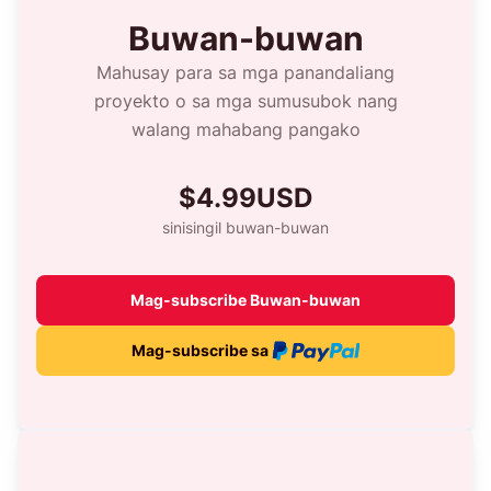
Buwan-buwan
Mahusay para sa mga panandaliang
proyekto o sa mga sumusubok nang
walang mahabang pangako
$4.99USD
sinisingil buwan-buwan
Mag-subscribe Buwan-buwan
Mag-subscribe sa