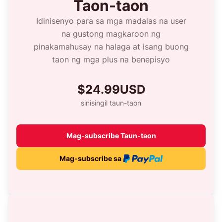
Taon-taon
Idinisenyo para sa mga madalas na user
na gustong magkaroon ng
pinakamahusay na halaga at isang buong
taon ng mga plus na benepisyo
$24.99USD
sinisingil taun-taon
Mag-subscribe Taun-taon
Mag-subscribe sa