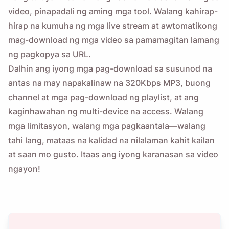
video, pinapadali ng aming mga tool. Walang kahirap-
hirap na kumuha ng mga live stream at awtomatikong
mag-download ng mga video sa pamamagitan lamang
ng pagkopya sa URL.
Dalhin ang iyong mga pag-download sa susunod na
antas na may napakalinaw na 320Kbps MP3, buong
channel at mga pag-download ng playlist, at ang
kaginhawahan ng multi-device na access. Walang
mga limitasyon, walang mga pagkaantala—walang
tahi lang, mataas na kalidad na nilalaman kahit kailan
at saan mo gusto. Itaas ang iyong karanasan sa video
ngayon!