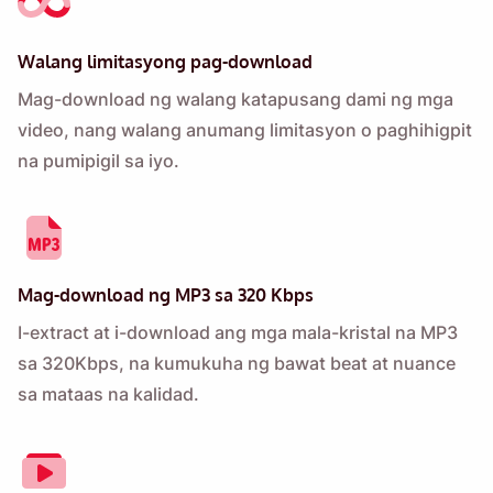
Walang limitasyong pag-download
Mag-download ng walang katapusang dami ng mga
video, nang walang anumang limitasyon o paghihigpit
na pumipigil sa iyo.
Mag-download ng MP3 sa 320 Kbps
I-extract at i-download ang mga mala-kristal na MP3
sa 320Kbps, na kumukuha ng bawat beat at nuance
sa mataas na kalidad.