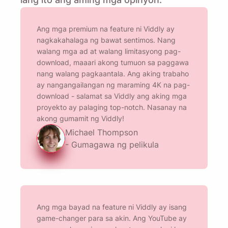
Ang mga premium na feature ni Viddly ay
nagkakahalaga ng bawat sentimos. Nang
walang mga ad at walang limitasyong pag-
download, maaari akong tumuon sa paggawa
nang walang pagkaantala. Ang aking trabaho
ay nangangailangan ng maraming 4K na pag-
download - salamat sa Viddly ang aking mga
proyekto ay palaging top-notch. Nasanay na
akong gumamit ng Viddly!
Michael Thompson
- Gumagawa ng pelikula
Ang mga bayad na feature ni Viddly ay isang
game-changer para sa akin. Ang YouTube ay