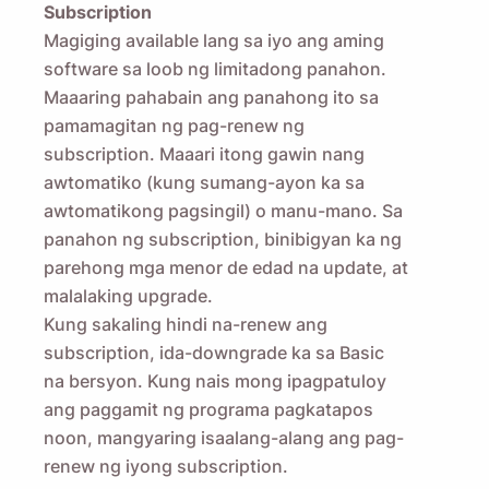
Subscription
Magiging available lang sa iyo ang aming
software sa loob ng limitadong panahon.
Maaaring pahabain ang panahong ito sa
pamamagitan ng pag-renew ng
subscription. Maaari itong gawin nang
awtomatiko (kung sumang-ayon ka sa
awtomatikong pagsingil) o manu-mano. Sa
panahon ng subscription, binibigyan ka ng
parehong mga menor de edad na update, at
malalaking upgrade.
Kung sakaling hindi na-renew ang
subscription, ida-downgrade ka sa Basic
na bersyon. Kung nais mong ipagpatuloy
ang paggamit ng programa pagkatapos
noon, mangyaring isaalang-alang ang pag-
renew ng iyong subscription.