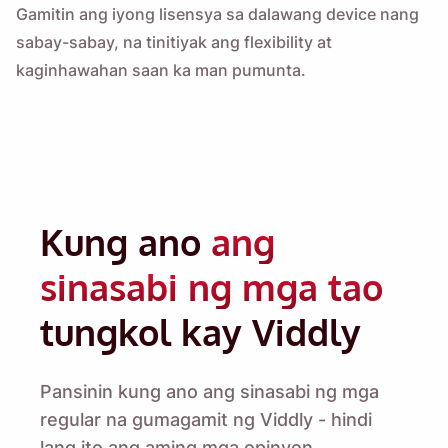
Gamitin ang iyong lisensya sa dalawang device nang
sabay-sabay, na tinitiyak ang flexibility at
kaginhawahan saan ka man pumunta.
Kung ano
ang
sinasabi ng mga tao
tungkol kay Viddly
Pansinin kung ano ang sinasabi ng mga
regular na gumagamit ng Viddly - hindi
lang ito ang aming mga opinyon.