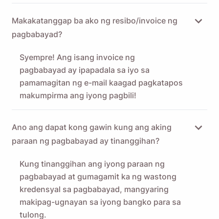
Makakatanggap ba ako ng resibo/invoice ng
pagbabayad?
Syempre! Ang isang invoice ng
pagbabayad ay ipapadala sa iyo sa
pamamagitan ng e-mail kaagad pagkatapos
makumpirma ang iyong pagbili!
Ano ang dapat kong gawin kung ang aking
paraan ng pagbabayad ay tinanggihan?
Kung tinanggihan ang iyong paraan ng
pagbabayad at gumagamit ka ng wastong
kredensyal sa pagbabayad, mangyaring
makipag-ugnayan sa iyong bangko para sa
tulong.