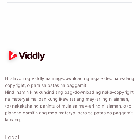
Nilalayon ng Viddly na mag-download ng mga video na walang
copyright, o para sa patas na paggamit.
Hindi namin kinukunsinti ang pag-download ng naka-copyright
na materyal maliban kung ikaw (a) ang may-ari ng nilalaman,
(b) nakakuha ng pahintulot mula sa may-ari ng nilalaman, o (c)
planong gamitin ang mga materyal para sa patas na paggamit
lamang.
Legal