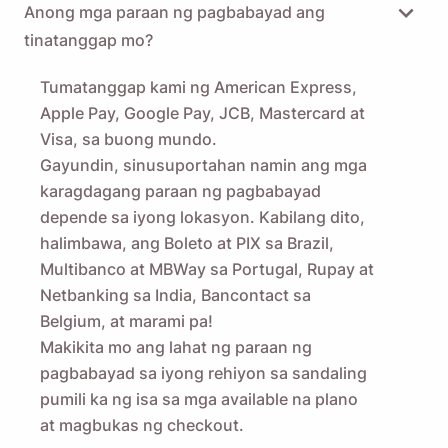
Anong mga paraan ng pagbabayad ang
tinatanggap mo?
Tumatanggap kami ng American Express,
Apple Pay, Google Pay, JCB, Mastercard at
Visa, sa buong mundo.
Gayundin, sinusuportahan namin ang mga
karagdagang paraan ng pagbabayad
depende sa iyong lokasyon. Kabilang dito,
halimbawa, ang Boleto at PIX sa Brazil,
Multibanco at MBWay sa Portugal, Rupay at
Netbanking sa India, Bancontact sa
Belgium, at marami pa!
Makikita mo ang lahat ng paraan ng
pagbabayad sa iyong rehiyon sa sandaling
pumili ka ng isa sa mga available na plano
at magbukas ng checkout.