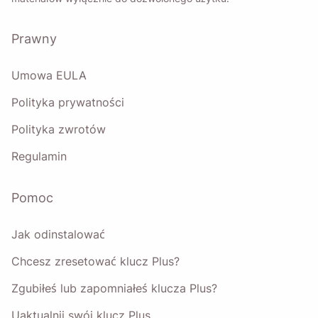
Prywatności
.
Prawny
Wysłać
Umowa EULA
Polityka prywatności
Polityka zwrotów
Regulamin
Pomoc
Jak odinstalować
Chcesz zresetować klucz Plus?
Zgubiłeś lub zapomniałeś klucza Plus?
Uaktualnij swój klucz Plus