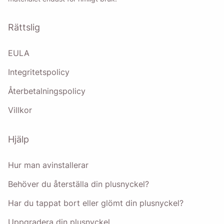
integritetspolicy
.
Rättslig
Skicka
EULA
Integritetspolicy
Återbetalningspolicy
Villkor
Hjälp
Hur man avinstallerar
Behöver du återställa din plusnyckel?
Har du tappat bort eller glömt din plusnyckel?
Uppgradera din plusnyckel