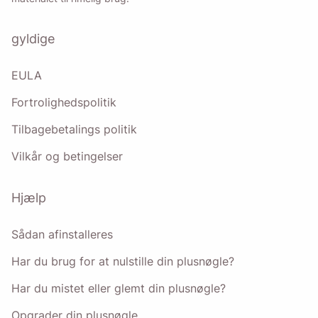
privatlivspolitik
.
gyldige
Sende
EULA
Fortrolighedspolitik
Tilbagebetalings politik
Vilkår og betingelser
Hjælp
Sådan afinstalleres
Har du brug for at nulstille din plusnøgle?
Har du mistet eller glemt din plusnøgle?
Opgrader din plusnøgle