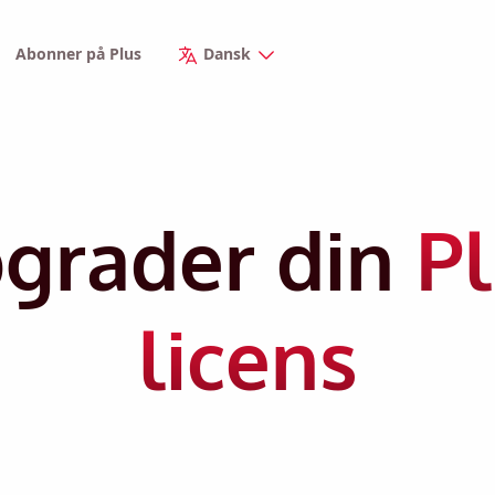
Abonner på Plus
Dansk
grader din
Pl
licens