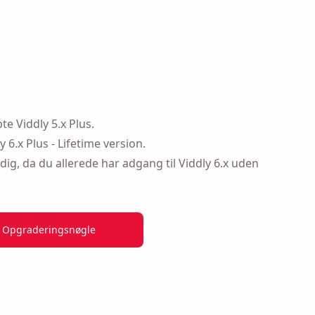
e på
te Viddly 5.x Plus.
 6.x Plus - Lifetime version.
dig, da du allerede har adgang til Viddly 6.x uden
Opgraderingsnøgle