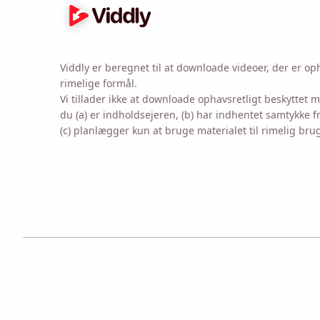
Viddly er beregnet til at downloade videoer, der er opha
rimelige formål.
Vi tillader ikke at downloade ophavsretligt beskyttet
du (a) er indholdsejeren, (b) har indhentet samtykke f
(c) planlægger kun at bruge materialet til rimelig bru