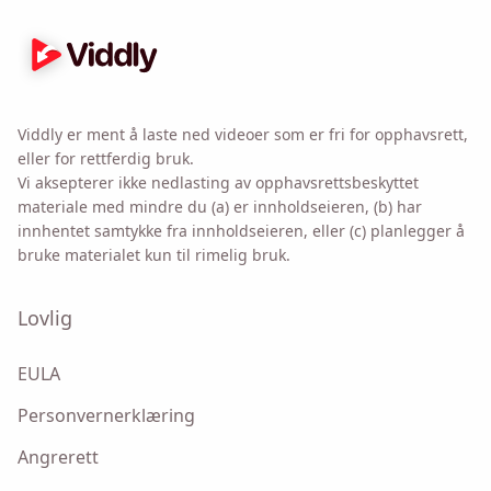
Email
Ved å merke av for dette alternativet godtar du vår
Viddly er ment å laste ned videoer som er fri for opphavsrett,
personvernerklæring
.
eller for rettferdig bruk.
Vi aksepterer ikke nedlasting av opphavsrettsbeskyttet
Sende
materiale med mindre du (a) er innholdseieren, (b) har
innhentet samtykke fra innholdseieren, eller (c) planlegger å
bruke materialet kun til rimelig bruk.
Lovlig
EULA
Personvernerklæring
Angrerett