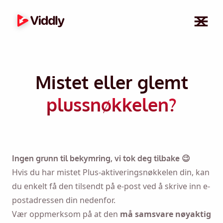
Mistet eller glemt
plussnøkkelen?
Ingen grunn til bekymring, vi tok deg tilbake 😉
Hvis du har mistet Plus-aktiveringsnøkkelen din, kan
du enkelt få den tilsendt på e-post ved å skrive inn e-
postadressen din nedenfor.
Vær oppmerksom på at den
må samsvare nøyaktig