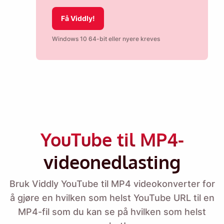
Få Viddly!
Windows 10 64-bit eller nyere kreves
YouTube til MP4-
videonedlasting
Bruk Viddly YouTube til MP4 videokonverter for
å gjøre en hvilken som helst YouTube URL til en
MP4-fil som du kan se på hvilken som helst