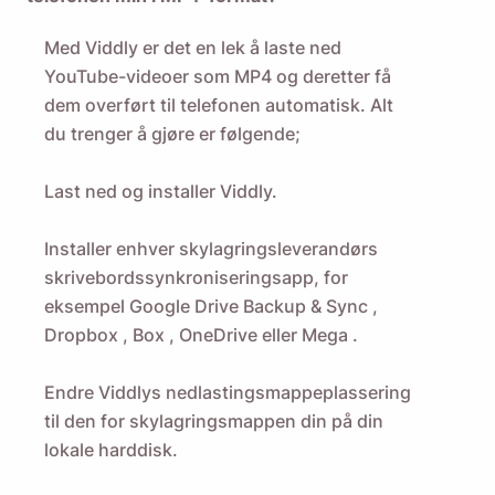
Med Viddly er det en lek å laste ned
YouTube-videoer som MP4 og deretter få
dem overført til telefonen automatisk. Alt
du trenger å gjøre er følgende;
Last ned og installer Viddly.
Installer enhver skylagringsleverandørs
skrivebordssynkroniseringsapp, for
eksempel
Google Drive Backup & Sync
,
Dropbox
,
Box
,
OneDrive
eller
Mega
.
Endre Viddlys nedlastingsmappeplassering
til den for skylagringsmappen din på din
lokale harddisk.