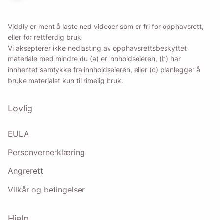
Viddly er ment å laste ned videoer som er fri for opphavsrett,
eller for rettferdig bruk.
Vi aksepterer ikke nedlasting av opphavsrettsbeskyttet
materiale med mindre du (a) er innholdseieren, (b) har
innhentet samtykke fra innholdseieren, eller (c) planlegger å
bruke materialet kun til rimelig bruk.
Lovlig
EULA
Personvernerklæring
Angrerett
Vilkår og betingelser
Hjelp