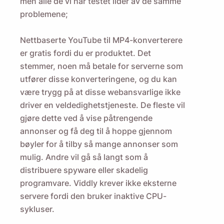
men alle de vi har testet lider av de samme
problemene;
Nettbaserte YouTube til MP4-konverterere
er gratis fordi du er produktet. Det
stemmer, noen må betale for serverne som
utfører disse konverteringene, og du kan
være trygg på at disse webansvarlige ikke
driver en veldedighetstjeneste. De fleste vil
gjøre dette ved å vise påtrengende
annonser og få deg til å hoppe gjennom
bøyler for å tilby så mange annonser som
mulig. Andre vil gå så langt som å
distribuere spyware eller skadelig
programvare. Viddly krever ikke eksterne
servere fordi den bruker inaktive CPU-
sykluser.