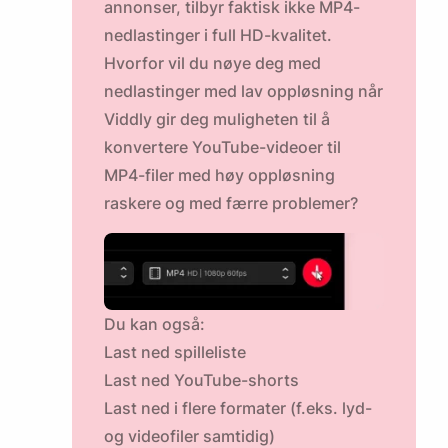
annonser, tilbyr faktisk ikke MP4-
nedlastinger i full HD-kvalitet.
Hvorfor vil du nøye deg med
nedlastinger med lav oppløsning når
Viddly gir deg muligheten til å
konvertere YouTube-videoer til
MP4-filer med høy oppløsning
raskere
og med færre problemer?
Du kan også:
Last ned spilleliste
Last ned YouTube-shorts
Last ned i flere formater (f.eks. lyd-
og videofiler samtidig)