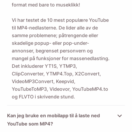
format med bare to museklikk!
Vi har testet de 10 mest populære YouTube
til MP4-nedlasterne. De lider alle av de
samme problemene; påtrengende eller
skadelige popup- eller pop-under-
annonser, begrenset personvern og
mangel på funksjoner for massenedlasting.
Det inkluderer YT1S, YTMP3,
ClipConverter, YTMP4.Top, X2Convert,
VideoMP3Convert, Keepvid,
YouTubeToMP3, Videovor, YouTubeMP4.to
og FLVTO i skrivende stund.
Kan jeg bruke en mobilapp til å laste ned
YouTube som MP4?