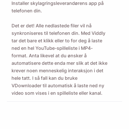
Installer skylagringsleverandørens app på
telefonen din.
Det er det! Alle nedlastede filer vil nå
synkroniseres til telefonen din. Med Viddly
tar det bare et klikk eller to for deg å laste
ned en hel YouTube-spilleliste i MP4-
format. Anta likevel at du ønsker å
automatisere dette enda mer slik at det ikke
krever noen menneskelig interaksjon i det
hele tatt. I så fall kan du bruke
VDownloader
til automatisk å laste ned ny
video som vises i en spilleliste eller kanal.