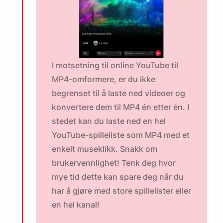
I motsetning til online YouTube til
MP4-omformere, er du ikke
begrenset til å laste ned videoer og
konvertere dem til MP4 én etter én. I
stedet kan du laste ned en hel
YouTube-spilleliste som MP4 med et
enkelt museklikk. Snakk om
brukervennlighet! Tenk deg hvor
mye tid dette kan spare deg når du
har å gjøre med store spillelister eller
en hel kanal!