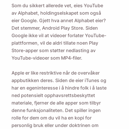
Som du sikkert allerede vet, eies YouTube
av Alphabet, holdingselskapet som også
eier Google. Gjett hva annet Alphabet eier?
Det stemmer, Android Play Store. Siden
Google ikke vil at videoer forlater YouTube-
plattformen, vil de aldri tillate noen Play
Store-apper som støtter nedlasting av
YouTube-videoer som MP4-filer.
Apple er like restriktive når de overvåker
appbutikken deres. Siden de eier iTunes og
har en egeninteresse i å hindre folk i å laste
ned potensielt opphavsrettsbeskyttet
materiale, fjerner de alle apper som tilbyr
denne funksjonaliteten. Det spiller ingen
rolle for dem om du vil ha en kopi for
personlig bruk eller under
doktrinen om