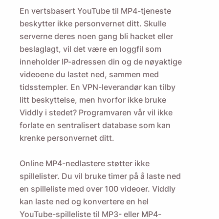
En vertsbasert YouTube til MP4-tjeneste
beskytter ikke personvernet ditt. Skulle
serverne deres noen gang bli hacket eller
beslaglagt, vil det være en loggfil som
inneholder IP-adressen din og de nøyaktige
videoene du lastet ned, sammen med
tidsstempler. En VPN-leverandør kan tilby
litt beskyttelse, men hvorfor ikke bruke
Viddly i stedet? Programvaren vår vil ikke
forlate en sentralisert database som kan
krenke personvernet ditt.
Online MP4-nedlastere støtter ikke
spillelister. Du vil bruke timer på å laste ned
en spilleliste med over 100 videoer. Viddly
kan laste ned og konvertere en hel
YouTube-spilleliste til MP3- eller MP4-