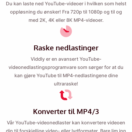
Du kan laste ned YouTube-videoer i hvilken som helst
oppløsning du ønsker! Fra 720p til 1080p og til og
med 2K, 4K eller 8K MP4-videoer.
Raske nedlastinger
Viddly er en avansert YouTube-
videonedlastingsprogramvare som sørger for at du
kan gjøre YouTube til MP4-nedlastingene dine
ultraraske!
Konverter til MP4/3
Vår YouTube-videonedlaster kan konvertere videoen
din til forskjellige video- eller lydformater. Bare lim inn