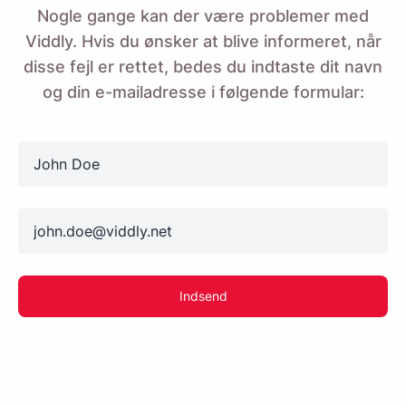
Nogle gange kan der være problemer med
Viddly. Hvis du ønsker at blive informeret, når
disse fejl er rettet, bedes du indtaste dit navn
og din e-mailadresse i følgende formular:
name
email
Indsend
Mind mig 🔔