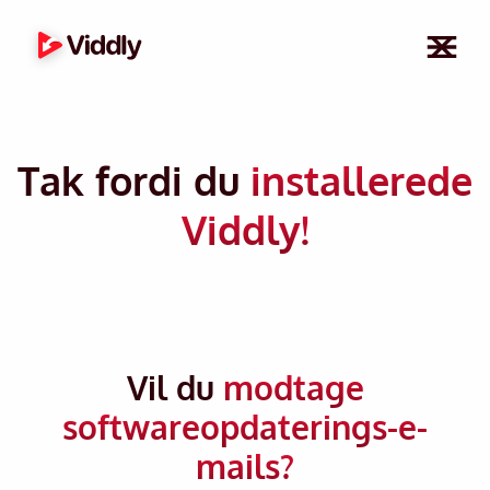
Tak fordi du
installerede
Viddly!
Vil du
modtage
softwareopdaterings-e-
mails?