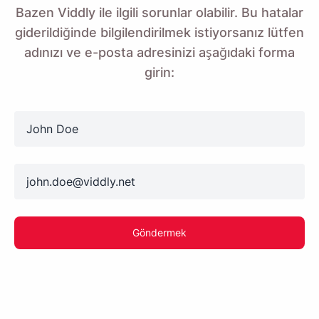
Bazen Viddly ile ilgili sorunlar olabilir. Bu hatalar
giderildiğinde bilgilendirilmek istiyorsanız lütfen
adınızı ve e-posta adresinizi aşağıdaki forma
girin:
name
email
Göndermek
Bana hatırlat 🔔