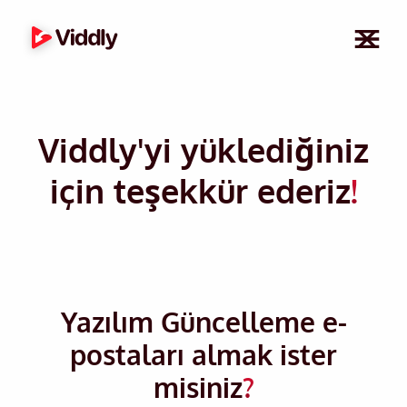
Viddly'yi yüklediğiniz
için teşekkür ederiz
!
Yazılım Güncelleme e-
postaları almak ister
misiniz
?