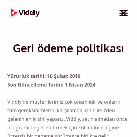
Geri ödeme politikası
Yürürlük tarihi: 10 Şubat 2019
Son Güncelleme Tarihi: 1 Nisan 2024
Viddly'de müşterilerimiz çok önemlidir ve onların
tüm gereksinimlerini karşılamak için elimizden
gelenin en iyisini yaparız. Viddly, satın almadan önce
programı değerlendirmek için kullanabileceğiniz
ücretsiz bir deneme sürümüyle birlikte gelir.