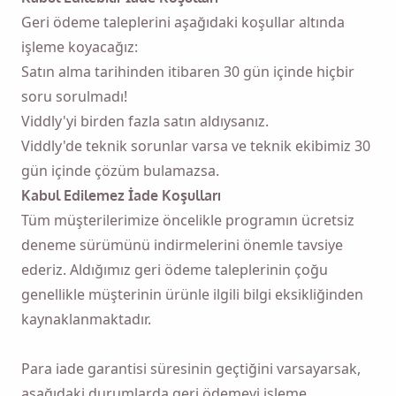
Geri ödeme taleplerini aşağıdaki koşullar altında
işleme koyacağız:
Satın alma tarihinden itibaren 30 gün içinde hiçbir
soru sorulmadı!
Viddly'yi birden fazla satın aldıysanız.
Viddly'de teknik sorunlar varsa ve teknik ekibimiz 30
gün içinde çözüm bulamazsa.
Kabul Edilemez İade Koşulları
Tüm müşterilerimize öncelikle programın ücretsiz
deneme sürümünü indirmelerini önemle tavsiye
ederiz. Aldığımız geri ödeme taleplerinin çoğu
genellikle müşterinin ürünle ilgili bilgi eksikliğinden
kaynaklanmaktadır.
Bana hatırlat 🔔
Para iade garantisi süresinin geçtiğini varsayarsak,
aşağıdaki durumlarda geri ödemeyi işleme