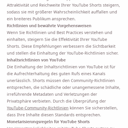
Attraktivität und Reichweite Ihrer YouTube Shorts steigern,
Email
sodass sie mit größerer Wahrscheinlichkeit auffallen und
ein breiteres Publikum ansprechen.
Richtlinien und bewährte Vorgehensweisen
Indem Sie diese Option aktivieren, stimmen Sie unserer
Wenn Sie Richtlinien und Best Practices verstehen und
Datenschutzrichtlinie
zu.
einhalten, steigern Sie die Effektivität Ihrer YouTube
Shorts. Diese Empfehlungen verbessern die Sichtbarkeit
und stellen die Einhaltung der YouTube-Richtlinien sicher.
Schicken
Inhaltsrichtlinien von YouTube
Die Einhaltung der Inhaltsrichtlinien von YouTube ist für
die Aufrechterhaltung des guten Rufs eines Kanals
unerlässlich. Shorts müssen den Community-Richtlinien
entsprechen, die schädliche oder unangemessene Inhalte,
irreführende Metadaten und Verletzungen der
Privatsphäre verbieten. Durch die Überprüfung der
YouTube-Community-Richtlinien
können Sie sicherstellen,
dass Ihre Inhalte diesen Standards entsprechen.
Monetarisierungsregeln für YouTube Shorts