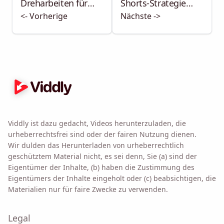
Dreharbeiten für
Shorts-Strategie
<- Vorherige
Nächste ->
Kurzfilme
(Planung)
(Dreharbeiten)
Viddly ist dazu gedacht, Videos herunterzuladen, die
urheberrechtsfrei sind oder der fairen Nutzung dienen.
Wir dulden das Herunterladen von urheberrechtlich
geschütztem Material nicht, es sei denn, Sie (a) sind der
Eigentümer der Inhalte, (b) haben die Zustimmung des
Eigentümers der Inhalte eingeholt oder (c) beabsichtigen, die
Materialien nur für faire Zwecke zu verwenden.
Legal