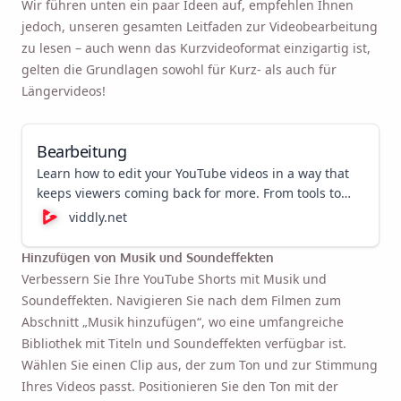
Wir führen unten ein paar Ideen auf, empfehlen Ihnen
jedoch, unseren gesamten Leitfaden zur Videobearbeitung
zu lesen – auch wenn das Kurzvideoformat einzigartig ist,
gelten die Grundlagen sowohl für Kurz- als auch für
Längervideos!
Bearbeitung
Learn how to edit your YouTube videos in a way that
keeps viewers coming back for more. From tools to
best tips and tricks, we cover it all here!
viddly.net
Hinzufügen von Musik und Soundeffekten
Verbessern Sie Ihre YouTube Shorts mit Musik und
Soundeffekten. Navigieren Sie nach dem Filmen zum
Abschnitt „Musik hinzufügen“, wo eine umfangreiche
Bibliothek mit Titeln und Soundeffekten verfügbar ist.
Wählen Sie einen Clip aus, der zum Ton und zur Stimmung
Ihres Videos passt. Positionieren Sie den Ton mit der