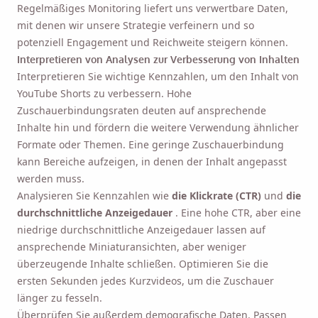
Regelmäßiges Monitoring liefert uns verwertbare Daten,
mit denen wir unsere Strategie verfeinern und so
potenziell Engagement und Reichweite steigern können.
Interpretieren von Analysen zur Verbesserung von Inhalten
Interpretieren Sie wichtige Kennzahlen, um den Inhalt von
YouTube Shorts zu verbessern. Hohe
Zuschauerbindungsraten deuten auf ansprechende
Inhalte hin und fördern die weitere Verwendung ähnlicher
Formate oder Themen. Eine geringe Zuschauerbindung
kann Bereiche aufzeigen, in denen der Inhalt angepasst
werden muss.
Analysieren Sie Kennzahlen wie
die Klickrate (CTR)
und
die
durchschnittliche Anzeigedauer
. Eine hohe CTR, aber eine
niedrige durchschnittliche Anzeigedauer lassen auf
ansprechende Miniaturansichten, aber weniger
überzeugende Inhalte schließen. Optimieren Sie die
ersten Sekunden jedes Kurzvideos, um die Zuschauer
länger zu fesseln.
Überprüfen Sie außerdem demografische Daten. Passen