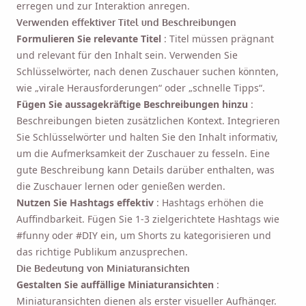
erregen und zur Interaktion anregen.
Verwenden effektiver Titel und Beschreibungen
Formulieren Sie relevante Titel
: Titel müssen prägnant
und relevant für den Inhalt sein. Verwenden Sie
Schlüsselwörter, nach denen Zuschauer suchen könnten,
wie „virale Herausforderungen“ oder „schnelle Tipps“.
Fügen Sie aussagekräftige Beschreibungen hinzu
:
Beschreibungen bieten zusätzlichen Kontext. Integrieren
Sie Schlüsselwörter und halten Sie den Inhalt informativ,
um die Aufmerksamkeit der Zuschauer zu fesseln. Eine
gute Beschreibung kann Details darüber enthalten, was
die Zuschauer lernen oder genießen werden.
Nutzen Sie Hashtags effektiv
: Hashtags erhöhen die
Auffindbarkeit. Fügen Sie 1-3 zielgerichtete Hashtags wie
#funny oder #DIY ein, um Shorts zu kategorisieren und
das richtige Publikum anzusprechen.
Die Bedeutung von Miniaturansichten
Gestalten Sie auffällige Miniaturansichten
:
Miniaturansichten dienen als erster visueller Aufhänger.