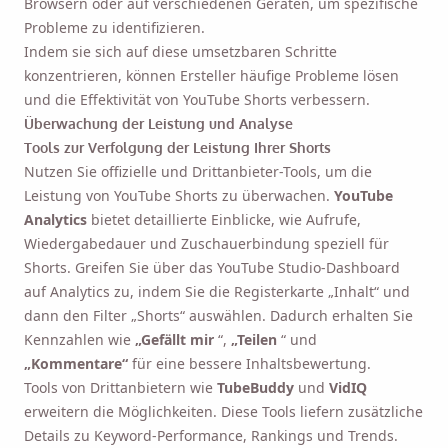
Browsern oder auf verschiedenen Geräten, um spezifische
Probleme zu identifizieren.
Indem sie sich auf diese umsetzbaren Schritte
konzentrieren, können Ersteller häufige Probleme lösen
und die Effektivität von YouTube Shorts verbessern.
Überwachung der Leistung und Analyse
Tools zur Verfolgung der Leistung Ihrer Shorts
Nutzen Sie offizielle und Drittanbieter-Tools, um die
Leistung von YouTube Shorts zu überwachen.
YouTube
Analytics
bietet detaillierte Einblicke, wie Aufrufe,
Wiedergabedauer und Zuschauerbindung speziell für
Shorts. Greifen Sie über das YouTube Studio-Dashboard
auf Analytics zu, indem Sie die Registerkarte „Inhalt“ und
dann den Filter „Shorts“ auswählen. Dadurch erhalten Sie
Kennzahlen wie
„Gefällt mir
“,
„Teilen
“ und
„Kommentare“
für eine bessere Inhaltsbewertung.
Tools von Drittanbietern wie
TubeBuddy
und
VidIQ
erweitern die Möglichkeiten. Diese Tools liefern zusätzliche
Details zu Keyword-Performance, Rankings und Trends.