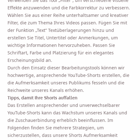
Verwenden Sie das Tool „Filter“, um verschiedene visuelle
Effekte anzuwenden und die Farbkorrektur zu verbessern.
Wählen Sie aus einer Reihe unterhaltsamer und kreativer
Filter, die zum Thema Ihres Videos passen. Fügen Sie mit
der Funktion „Text“ Textüberlagerungen hinzu und
erstellen Sie Titel, Untertitel oder Anmerkungen, um
wichtige Informationen hervorzuheben. Passen Sie
Schriftart, Farbe und Platzierung für ein elegantes
Erscheinungsbild an.
Durch den Einsatz dieser Bearbeitungstools können wir
hochwertige, ansprechende YouTube-Shorts erstellen, die
die Aufmerksamkeit unseres Publikums fesseln und die
Reichweite unseres Kanals erhöhen.
Tipps, damit Ihre Shorts auffallen
Das Erstellen ansprechender und unverwechselbarer
YouTube-Shorts kann das Wachstum unseres Kanals und
die Zuschauerbindung erheblich beeinflussen. Im
Folgenden finden Sie mehrere Strategien, um
sicherzustellen, dass unsere Shorts Aufmerksamkeit