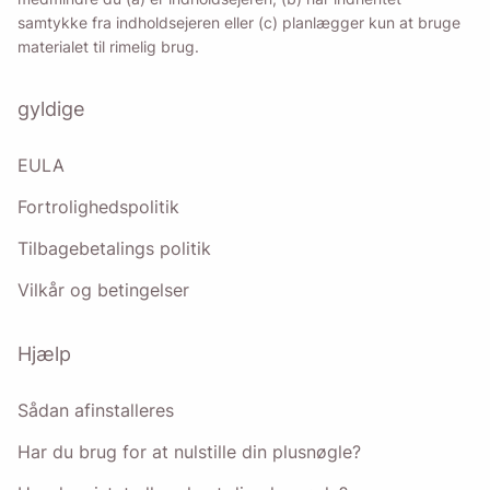
Ved at markere denne mulighed accepterer du vores
samtykke fra indholdsejeren eller (c) planlægger kun at bruge
privatlivspolitik
.
materialet til rimelig brug.
Sende
gyldige
EULA
Fortrolighedspolitik
Tilbagebetalings politik
Vilkår og betingelser
Hjælp
Sådan afinstalleres
Har du brug for at nulstille din plusnøgle?