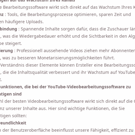
ge Bearbeitungssoftware wirkt sich direkt auf das Wachstum Ihres 
nz
: Tools, die Bearbeitungsprozesse optimieren, sparen Zeit und
en häufigere Uploads.
rbindung
: Spannende Inhalte sorgen dafür, dass die Zuschauer lä
 was die Wiedergabedauer erhöht und die Sichtbarkeit in den Al
e steigert.
ierung
: Professionell aussehende Videos ziehen mehr Abonnente
, was zu besseren Monetarisierungsmöglichkeiten führt.
Verständnis dieser Elemente können Ersteller eine Bearbeitungss
 die die Inhaltsqualität verbessert und ihr Wachstum auf YouTub
t.
Funktionen, die bei der YouTube-Videobearbeitungssoftware zu
tigen sind
l der besten Videobearbeitungssoftware wirkt sich direkt auf die 
enz unserer Inhalte aus. Hier sind wichtige Funktionen, die Sie
tigen sollten:
reundlichkeit
 der Benutzeroberfläche beeinflusst unsere Fähigkeit, effizient zu