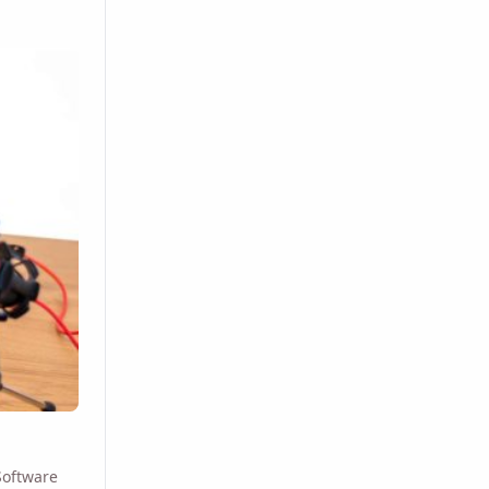
Software