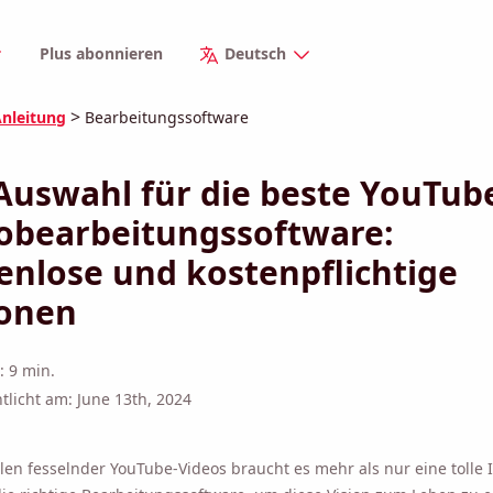
Plus abonnieren
Deutsch
>
nleitung
Bearbeitungssoftware
Auswahl für die beste YouTub
obearbeitungssoftware:
enlose und kostenpflichtige
onen
: 9 min.
ntlicht am: June 13th, 2024
len fesselnder YouTube-Videos braucht es mehr als nur eine tolle 