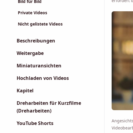
erfordert 
Bild für Bild
Private Videos
Nicht gelistete Videos
Beschreibungen
Weitergabe
Miniaturansichten
Hochladen von Videos
Kapitel
Dreharbeiten für Kurzfilme
(Dreharbeiten)
Angesicht
YouTube Shorts
Videobear