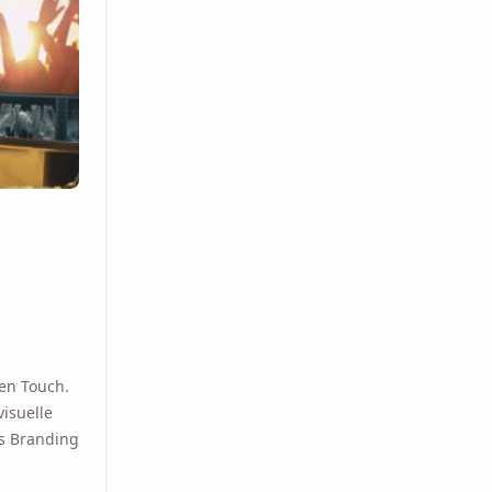
en Touch.
visuelle
as Branding