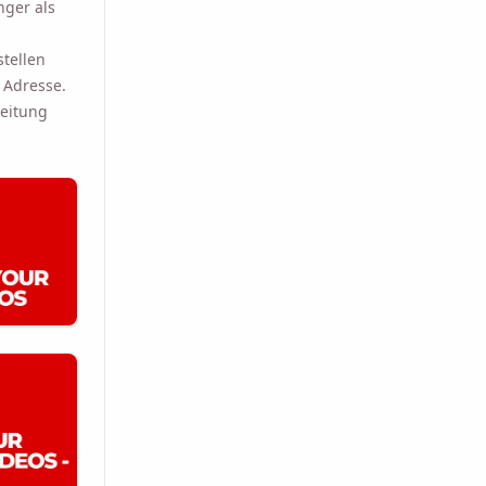
nger als
stellen
 Adresse.
beitung