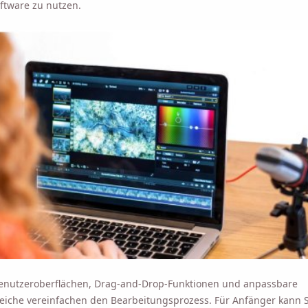
ftware zu nutzen.
 Benutzeroberflächen, Drag-and-Drop-Funktionen und anpassbare
eiche vereinfachen den Bearbeitungsprozess. Für Anfänger kann 