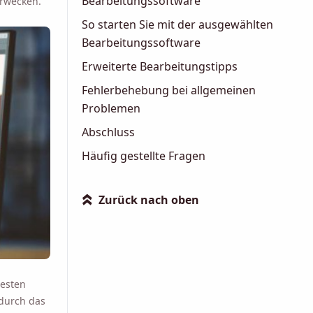
Bearbeitungssoftware
erwecken.
So starten Sie mit der ausgewählten
Bearbeitungssoftware
Erweiterte Bearbeitungstipps
Fehlerbehebung bei allgemeinen
Problemen
Abschluss
Häufig gestellte Fragen
Zurück nach oben
»
besten
durch das