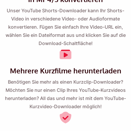
Unser YouTube Shorts-Downloader kann Ihr Shorts-
Name
Video in verschiedene Video- oder Audioformate
konvertieren. Fügen Sie einfach Ihre Video-URL ein,
Email
wählen Sie ein Dateiformat aus und klicken Sie auf die
Download-Schaltfläche!
Indem Sie diese Option aktivieren, stimmen Sie unserer
Datenschutzrichtlinie
zu.
Mehrere Kurzfilme herunterladen
Schicken
Benötigen Sie mehr als einen Kurzclip-Downloader?
Möchten Sie nur einen Clip Ihres YouTube-Kurzvideos
herunterladen? All das und mehr ist mit dem YouTube-
Kurzvideo-Downloader möglich!