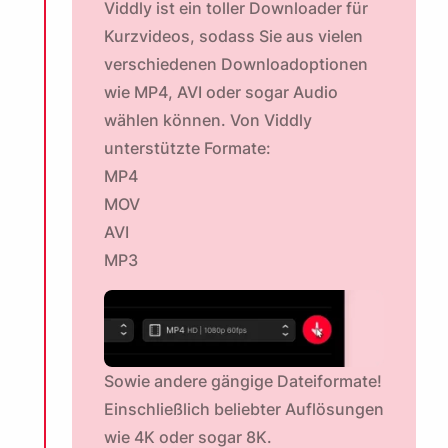
Viddly ist ein toller Downloader für
Kurzvideos, sodass Sie aus vielen
verschiedenen Downloadoptionen
wie MP4, AVI oder sogar Audio
wählen können. Von Viddly
unterstützte Formate:
MP4
MOV
AVI
MP3
Sowie andere gängige Dateiformate!
Einschließlich beliebter Auflösungen
wie
4K
oder sogar 8K.