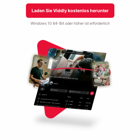
Laden Sie Viddly kostenlos herunter
Windows 10 64-Bit oder höher ist erforderlich