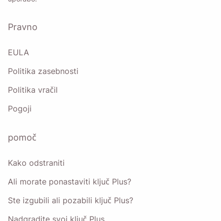
Pravno
Pošlji
EULA
Politika zasebnosti
Politika vračil
Pogoji
pomoč
Kako odstraniti
Ali morate ponastaviti ključ Plus?
Ste izgubili ali pozabili ključ Plus?
Nadgradite svoj ključ Plus