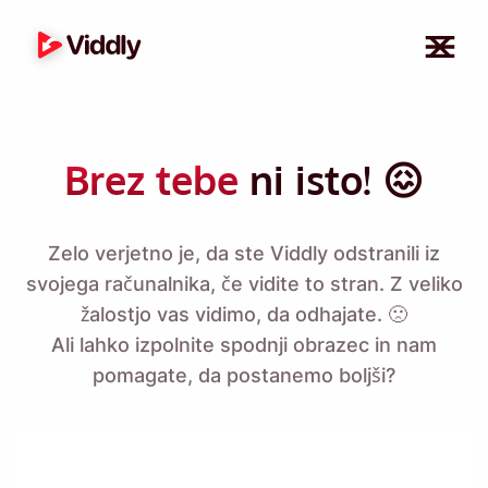
Brez tebe
ni isto! 😖
Zelo verjetno je, da ste Viddly odstranili iz
svojega računalnika, če vidite to stran. Z veliko
žalostjo vas vidimo, da odhajate. 🙁
Ali lahko izpolnite spodnji obrazec in nam
pomagate, da postanemo boljši?