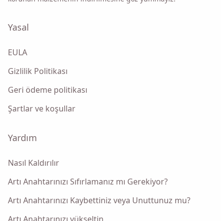
olursunuz.
Yasal
Göndermek
EULA
Gizlilik Politikası
Geri ödeme politikası
Şartlar ve koşullar
Yardım
Nasıl Kaldırılır
Artı Anahtarınızı Sıfırlamanız mı Gerekiyor?
Artı Anahtarınızı Kaybettiniz veya Unuttunuz mu?
Artı Anahtarınızı yükseltin