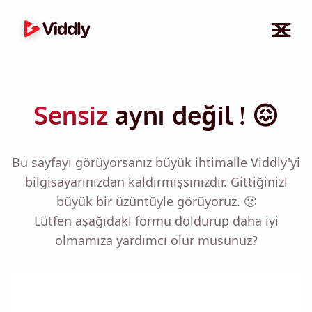
Sensiz
aynı değil ! 😖
Bu sayfayı görüyorsanız büyük ihtimalle Viddly'yi
bilgisayarınızdan kaldırmışsınızdır. Gittiğinizi
büyük bir üzüntüyle görüyoruz. 🙁
Lütfen aşağıdaki formu doldurup daha iyi
olmamıza yardımcı olur musunuz?