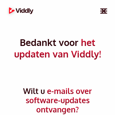
Bedankt voor
het
updaten van Viddly!
Wilt u
e-mails over
software-updates
ontvangen?