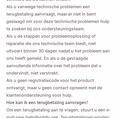
Als u vanwege technische problemen een
Versturen
terugbetaling aanvraagt, maar er niet in bent
geslaagd om voor deze technische problemen hulp
te zoeken bij ons ondersteuningsteam.
Als u de stappen voor probleemoplossing of
reparatie die ons technische team biedt, niet
uitvoert binnen 30 dagen nadat u het probleem aan
ons heeft gemeld. En als u de gevraagde
aanvullende informatie over het probleem dat u
ondervindt, niet verstrekt.
Als u geen registratiecode voor het product
ontvangt, maar u geen contact opneemt met de
klantenondersteuning voor hulp.
Hoe kan ik een terugbetaling aanvragen?
Om een ​​terugbetaling aan te vragen, stuurt u een e-
mail naar help@viddly.net. Terugbetalingen worden