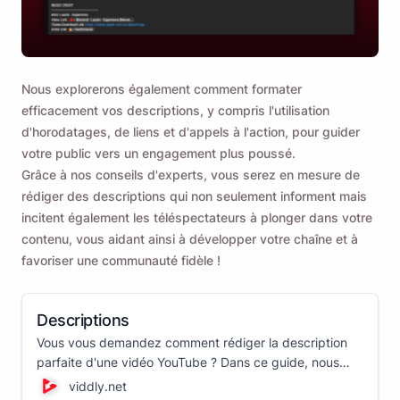
Nous explorerons également comment formater
efficacement vos descriptions, y compris l'utilisation
d'horodatages, de liens et d'appels à l'action, pour guider
votre public vers un engagement plus poussé.
Grâce à nos conseils d'experts, vous serez en mesure de
rédiger des descriptions qui non seulement informent mais
incitent également les téléspectateurs à plonger dans votre
contenu, vous aidant ainsi à développer votre chaîne et à
favoriser une communauté fidèle !
Descriptions
Vous vous demandez comment rédiger la description
parfaite d'une vidéo YouTube ? Dans ce guide, nous
examinons tous les meilleurs conseils et astuces pour
viddly.net