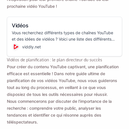
prochaine vidéo YouTube !
Vidéos
Vous recherchez différents types de chaînes YouTube
et des idées de vidéos ? Voici une liste des différents
types de vidéos que vous pouvez créer pour gérer une
viddly.net
chaîne YouTube réussie.
Vidéos de planification : le plan directeur du succès
Pour créer du contenu YouTube captivant, une planification
efficace est essentielle ! Dans notre guide ultime de
planification de vos vidéos YouTube, nous vous guiderons
tout au long du processus, en veillant à ce que vous
disposiez de tous les outils nécessaires pour réussir.
Nous commencerons par discuter de l’importance de la
recherche : comprendre votre public, analyser les
tendances et identifier ce qui résonne auprès des
téléspectateurs.