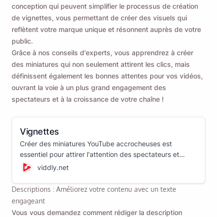
conception qui peuvent simplifier le processus de création
de vignettes, vous permettant de créer des visuels qui
reflètent votre marque unique et résonnent auprès de votre
public.
Grâce à nos conseils d'experts, vous apprendrez à créer
des miniatures qui non seulement attirent les clics, mais
définissent également les bonnes attentes pour vos vidéos,
ouvrant la voie à un plus grand engagement des
spectateurs et à la croissance de votre chaîne !
Vignettes
Créer des miniatures YouTube accrocheuses est
essentiel pour attirer l'attention des spectateurs et
augmenter le taux de clics de votre vidéo. Voici
viddly.net
comment créer des miniatures YouTube !
Descriptions : Améliorez votre contenu avec un texte
engageant
Vous vous demandez comment rédiger la description