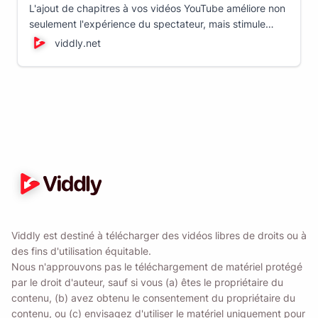
L'ajout de chapitres à vos vidéos YouTube améliore non
seulement l'expérience du spectateur, mais stimule
également l'engagement en rendant votre contenu plus
viddly.net
accessible. Voici comment procéder !
Viddly est destiné à télécharger des vidéos libres de droits ou à
des fins d'utilisation équitable.
Nous n'approuvons pas le téléchargement de matériel protégé
par le droit d'auteur, sauf si vous (a) êtes le propriétaire du
contenu, (b) avez obtenu le consentement du propriétaire du
contenu, ou (c) envisagez d'utiliser le matériel uniquement pour