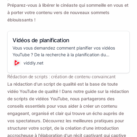
Préparez-vous à libérer le cinéaste qui sommeille en vous et
à porter votre contenu vers de nouveaux sommets
éblouissants !
Vidéos de planification
Vous vous demandez comment planifier vos vidéos
YouTube ? De la recherche à la planification du
tournage, nous couvrirons ici tout ce que vous devez
viddly.net
savoir sur la planification de vidéos YouTube !
Rédaction de scripts : création de contenu convaincant
La rédaction d'un script de qualité est la base de toute
vidéo YouTube de qualité ! Dans notre guide sur la rédaction
de scripts de vidéos YouTube, nous partagerons des
conseils essentiels pour vous aider à créer un contenu
engageant, organisé et clair qui trouve un écho auprès de
vos spectateurs. Découvrez les meilleures pratiques pour
structurer votre script, de la création d'une introduction
accrocheuse à l'élaboration d'un récit captivant qui captive