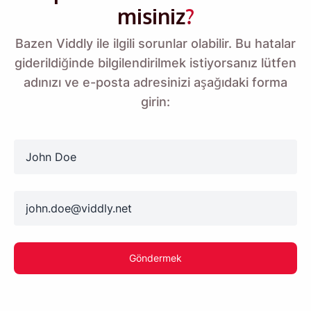
misiniz
?
Bazen Viddly ile ilgili sorunlar olabilir. Bu hatalar
giderildiğinde bilgilendirilmek istiyorsanız lütfen
adınızı ve e-posta adresinizi aşağıdaki forma
girin:
name
email
Göndermek