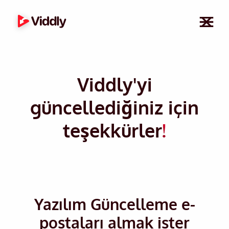
Viddly'yi
güncellediğiniz için
teşekkürler
!
Yazılım Güncelleme e-
postaları almak ister