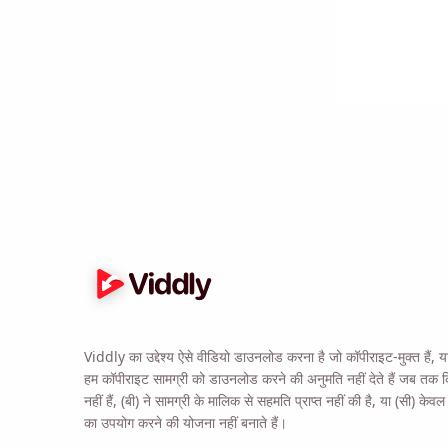
जब आप MacOS या Win
Name
Email
इस विकल्प को चेक करके 
Viddly का उद्देश्य ऐसे वीडियो डाउनलोड करना है जो कॉपीराइट-मुक्त हैं, या 
हम कॉपीराइट सामग्री को डाउनलोड करने की अनुमति नहीं देते हैं जब तक 
नहीं हैं, (बी) ने सामग्री के मालिक से सहमति प्राप्त नहीं की है, या (सी) क
का उपयोग करने की योजना नहीं बनाते हैं।