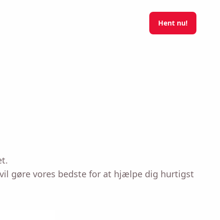
Hent nu!
t.
l gøre vores bedste for at hjælpe dig hurtigst