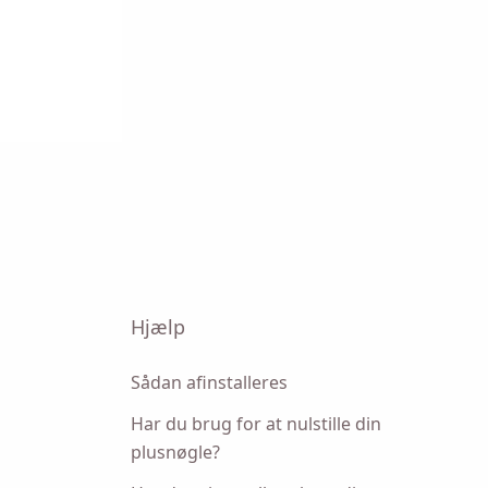
e på
Hjælp
Sådan afinstalleres
Har du brug for at nulstille din
plusnøgle?