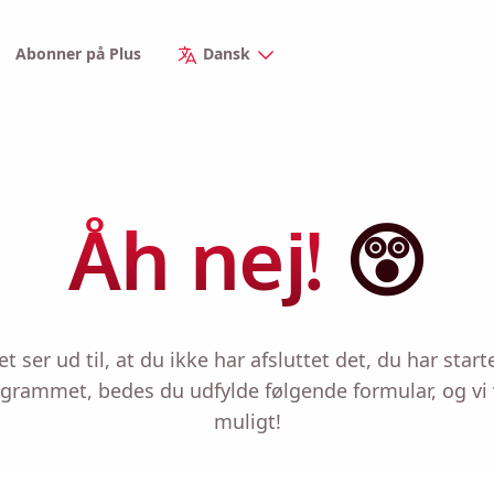
Abonner på Plus
Dansk
Åh nej!
😲
et ser ud til, at du ikke har afsluttet det, du har starte
rammet, bedes du udfylde følgende formular, og vi vi
muligt!
Mind mig 🔔