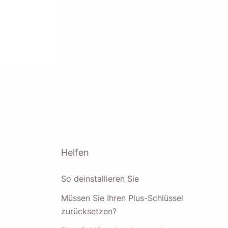
y, wenn Sie wieder
Helfen
So deinstallieren Sie
Müssen Sie Ihren Plus-Schlüssel
zurücksetzen?