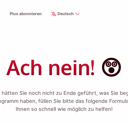
Plus abonnieren
Deutsch
Ach nein!
😲
ls hätten Sie noch nicht zu Ende geführt, was Sie b
ogramm haben, füllen Sie bitte das folgende Formul
Ihnen so schnell wie möglich zu helfen!
Erinnere mich 🔔