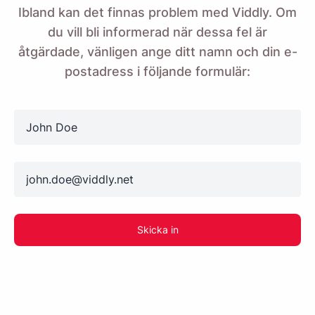
Ibland kan det finnas problem med Viddly. Om
du vill bli informerad när dessa fel är
åtgärdade, vänligen ange ditt namn och din e-
postadress i följande formulär:
name
email
Skicka in
Påminn mig 🔔