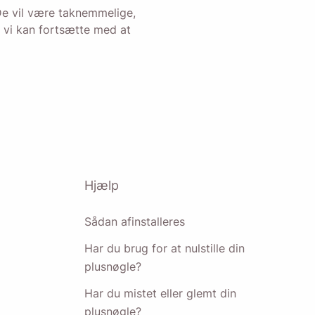
De vil være taknemmelige,
t vi kan fortsætte med at
Hjælp
Sådan afinstalleres
Har du brug for at nulstille din
plusnøgle?
Har du mistet eller glemt din
plusnøgle?