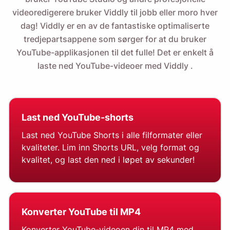
videoredigerere bruker Viddly til jobb eller moro hver
dag! Viddly er en av de fantastiske optimaliserte
tredjepartsappene som sørger for at du bruker
YouTube-applikasjonen til det fulle! Det er enkelt å
laste ned YouTube-videoer med Viddly
.
Last ned YouTube-shorts
Last ned YouTube Shorts i alle filformater eller
kvaliteter. Lim inn Shorts URL, velg format og
kvalitet, og last den ned i løpet av sekunder!
Konverter YouTube til MP4
Konverter YouTube-videoen din til MP4 med