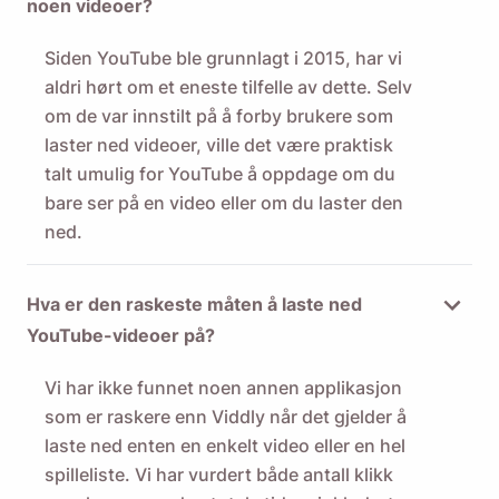
noen videoer?
Siden YouTube ble grunnlagt i 2015, har vi
aldri hørt om et eneste tilfelle av dette. Selv
om de var innstilt på å forby brukere som
laster ned videoer, ville det være praktisk
talt umulig for YouTube å oppdage om du
bare ser på en video eller om du laster den
ned.
Hva er den raskeste måten å laste ned
YouTube-videoer på?
Vi har ikke funnet noen annen applikasjon
som er raskere enn Viddly når det gjelder å
laste ned enten en enkelt video eller en hel
spilleliste. Vi har vurdert både antall klikk