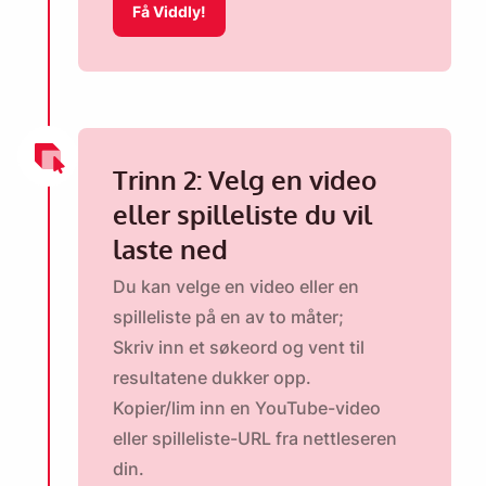
Få Viddly!
Trinn 2: Velg en video
eller spilleliste du vil
laste ned
Du kan velge en video eller en
spilleliste på en av to måter;
Skriv inn et søkeord og vent til
resultatene dukker opp.
Kopier/lim inn en YouTube-video
eller spilleliste-URL fra nettleseren
din.