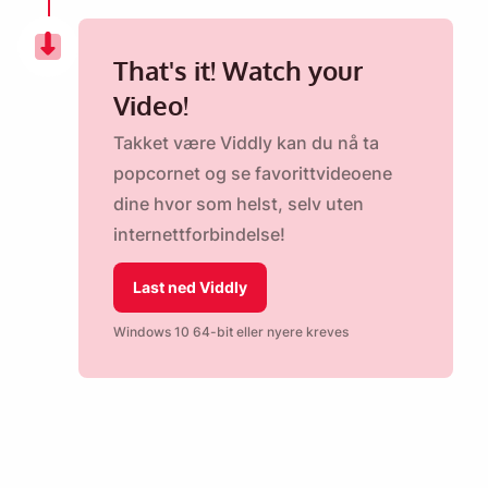
That's it! Watch your
Video!
Takket være Viddly kan du nå ta
popcornet og se favorittvideoene
dine hvor som helst, selv uten
internettforbindelse!
Last ned Viddly
Windows 10 64-bit eller nyere kreves