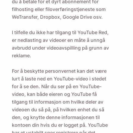
du å betale for et dyrt abonnement for
filhosting eller filoverføringstjeneste som
WeTransfer, Dropbox, Google Drive osv.
I tilfelle du ikke har tilgang til YouTube Red,
er nedlasting av videoer en måte å unngå
avbrudd under videoavspilling på grunn av
reklame.
For å beskytte personvernet kan det være
lurt å laste ned en YouTube-video i stedet
for å se den. Når du ser på en YouTube-
video, kan både eieren og YouTube få
tilgang til informasjon om hvilke deler av
videoen du så på, på hvilken enhet du så
den, og knytte denne informasjonen til
kontoen din hvis du er logget på. YouTube
har et ustabilt spor registrere når det