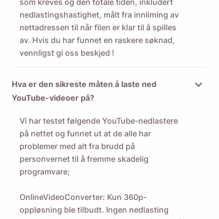
som kreves og den totale tiden, inkludert
nedlastingshastighet, målt fra innliming av
nettadressen til når filen er klar til å spilles
av. Hvis du har funnet en raskere søknad,
vennligst
gi oss beskjed
!
Hva er den sikreste måten å laste ned
YouTube-videoer på?
Vi har testet følgende YouTube-nedlastere
på nettet og funnet ut at de alle har
problemer med alt fra brudd på
personvernet til å fremme skadelig
programvare;
OnlineVideoConverter: Kun 360p-
oppløsning ble tilbudt. Ingen nedlasting