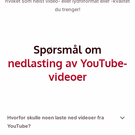
hvilket som helst video- eller lydfilformat eller -kvalitet
du trenger!
Spørsmål om
nedlasting av YouTube-
videoer
Hvorfor skulle noen laste ned videoer fra
YouTube?