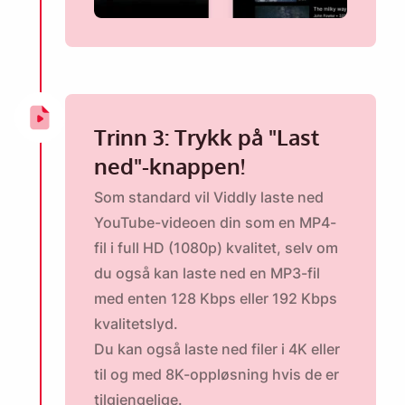
Trinn 3: Trykk på "Last
ned"-knappen!
Som standard vil Viddly laste ned
YouTube-videoen din som en MP4-
fil i full HD (1080p) kvalitet, selv om
du også kan laste ned en MP3-fil
med enten 128 Kbps eller 192 Kbps
kvalitetslyd.
Du kan også
laste ned filer i 4K
eller
til og med 8K-oppløsning hvis de er
tilgjengelige.