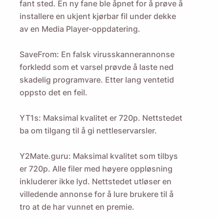
fant sted. En ny fane ble åpnet for å prøve å
installere en ukjent kjørbar fil under dekke
av en Media Player-oppdatering.
SaveFrom: En falsk virusskannerannonse
forkledd som et varsel prøvde å laste ned
skadelig programvare. Etter lang ventetid
oppsto det en feil.
YT1s: Maksimal kvalitet er 720p. Nettstedet
ba om tilgang til å gi nettleservarsler.
Y2Mate.guru: Maksimal kvalitet som tilbys
er 720p. Alle filer med høyere oppløsning
inkluderer ikke lyd. Nettstedet utløser en
villedende annonse for å lure brukere til å
tro at de har vunnet en premie.