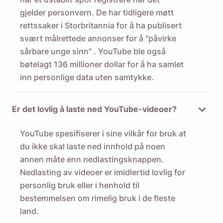
gjelder personvern. De har tidligere møtt
rettssaker i Storbritannia for
å ha publisert
svært målrettede annonser for å "påvirke
sårbare unge sinn"
. YouTube ble også
bøtelagt 136 millioner dollar for å ha samlet
inn personlige data
uten samtykke.
Er det lovlig å laste ned YouTube-videoer?
YouTube spesifiserer i sine vilkår for bruk at
du ikke skal laste ned innhold på noen
annen måte enn nedlastingsknappen.
Nedlasting av videoer er imidlertid lovlig for
personlig bruk eller i henhold til
bestemmelsen om rimelig bruk
i de fleste
land.