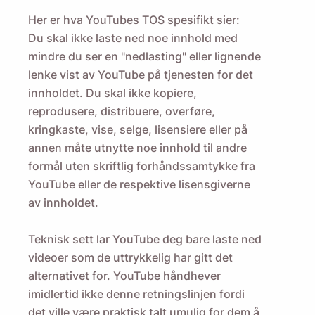
Her er hva YouTubes TOS spesifikt sier:
Du skal ikke laste ned noe innhold med
mindre du ser en "nedlasting" eller lignende
lenke vist av YouTube på tjenesten for det
innholdet. Du skal ikke kopiere,
reprodusere, distribuere, overføre,
kringkaste, vise, selge, lisensiere eller på
annen måte utnytte noe innhold til andre
formål uten skriftlig forhåndssamtykke fra
YouTube eller de respektive lisensgiverne
av innholdet.
Teknisk sett lar YouTube deg bare laste ned
videoer som de uttrykkelig har gitt det
alternativet for. YouTube håndhever
imidlertid ikke denne retningslinjen fordi
det ville være praktisk talt umulig for dem å