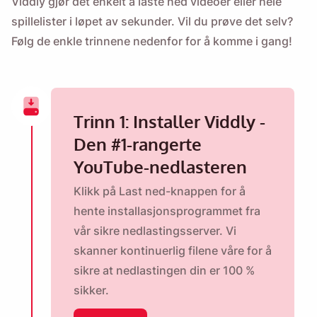
Viddly gjør det enkelt å laste ned videoer eller hele
spillelister i løpet av sekunder. Vil du prøve det selv?
Følg de enkle trinnene nedenfor for å komme i gang!
Trinn 1: Installer Viddly -
Den #1-rangerte
YouTube-nedlasteren
Klikk på Last ned-knappen for å
hente installasjonsprogrammet fra
vår sikre nedlastingsserver. Vi
skanner kontinuerlig filene våre for å
sikre at nedlastingen din er 100 %
sikker.