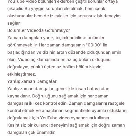
YouTube video bölümleri eklerken çeşitli sorunlar ortaya
Göndermek
çıkabilir. Bu yaygın sorunları ele almak, hem içerik
oluşturucular hem de izleyiciler için sorunsuz bir deneyim
sağlar.
Bölümler Videoda Görünmüyor
Zaman damgaları yanlış biçimlendirilirse bölümler
görünmeyebilir. Her zaman damgasının "00:00" ile
başladığından ve dizinin artan düzende olduğundan emin
olun. Video açıklamasında en az üç bölüm olduğunu
doğrulayın, çünkü üçten az bölüm bölüm işlevini
etkinleştirmez.
Yanlış Zaman Damgaları
Yanlış zaman damgaları genellikle insan hatasından
kaynaklanır. Doğruluğunu sağlamak için her zaman
damgasını iki kez kontrol edin. Zaman damgalarını rastgele
kontrol etmek ve amaçlanan segmentlerle uyumlu olduklarını
doğrulamak için YouTube video oynatıcısını kullanın.
Kesintisiz bir kullanıcı deneyimi sağlamak için doğru zaman
damgaları çok önemlidir.