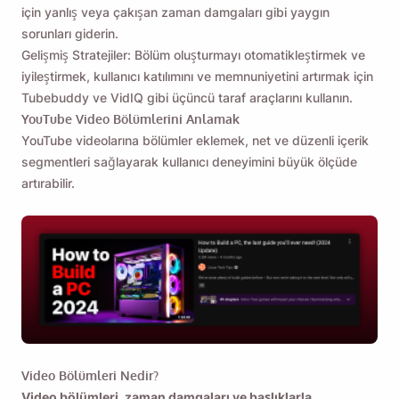
için yanlış veya çakışan zaman damgaları gibi yaygın
sorunları giderin.
Gelişmiş Stratejiler: Bölüm oluşturmayı otomatikleştirmek ve
iyileştirmek, kullanıcı katılımını ve memnuniyetini artırmak için
Tubebuddy ve VidIQ gibi üçüncü taraf araçlarını kullanın.
YouTube Video Bölümlerini Anlamak
YouTube videolarına bölümler eklemek, net ve düzenli içerik
segmentleri sağlayarak kullanıcı deneyimini büyük ölçüde
artırabilir.
Video Bölümleri Nedir?
Video bölümleri, zaman damgaları ve başlıklarla