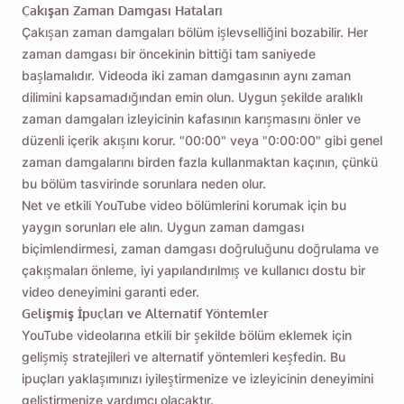
Çakışan Zaman Damgası Hataları
Çakışan zaman damgaları bölüm işlevselliğini bozabilir. Her
zaman damgası bir öncekinin bittiği tam saniyede
başlamalıdır. Videoda iki zaman damgasının aynı zaman
dilimini kapsamadığından emin olun. Uygun şekilde aralıklı
zaman damgaları izleyicinin kafasının karışmasını önler ve
düzenli içerik akışını korur. "00:00" veya "0:00:00" gibi genel
zaman damgalarını birden fazla kullanmaktan kaçının, çünkü
bu bölüm tasvirinde sorunlara neden olur.
Net ve etkili YouTube video bölümlerini korumak için bu
yaygın sorunları ele alın. Uygun zaman damgası
biçimlendirmesi, zaman damgası doğruluğunu doğrulama ve
çakışmaları önleme, iyi yapılandırılmış ve kullanıcı dostu bir
video deneyimini garanti eder.
Gelişmiş İpuçları ve Alternatif Yöntemler
YouTube videolarına etkili bir şekilde bölüm eklemek için
gelişmiş stratejileri ve alternatif yöntemleri keşfedin. Bu
ipuçları yaklaşımınızı iyileştirmenize ve izleyicinin deneyimini
geliştirmenize yardımcı olacaktır.