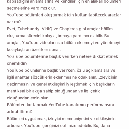
kapsadığını anlamalarına ve kendileri için en alakalı bölümleri
seçmelerine yardımcı olur.
YouTube bölümleri oluşturmak için kullanılabilecek araçlar
var mı?
Evet, Tubebuddy, VidIQ ve Chapitres gibi araçlar bölüm
oluşturma sürecini kolaylaştırmaya yardımcı olabilir. Bu
araçlar, YouTube videolarınıza bölüm eklemeyi ve yönetmeyi
kolaylaştıran özellikler sunar.
YouTube bölümlerine başlık verirken nelere dikkat etmek
önemlidir?
YouTube bölümlerine başlık verirken, özlü açıklamalara ve
ilgili anahtar sözcüklerin eklenmesine odaklanın. İzleyicinin
gezinmesini ve genel etkileşimi iyileştirmek için başlıkların
mantıksal bir akışa sahip olduğundan ve ilgi çekici
olduğundan emin olun.
Bölümleri kullanmak YouTube kanalımın performansını
artırabilir mi?
Bölümleri uygulamak, izleyici memnuniyetini ve etkileşimini
artırarak YouTube içeriğinizi optimize edebilir. Bu, daha