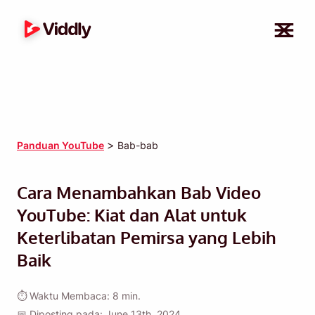
>
Panduan YouTube
Bab-bab
Cara Menambahkan Bab Video
YouTube: Kiat dan Alat untuk
Keterlibatan Pemirsa yang Lebih
Baik
⏱ Waktu Membaca: 8 min.
📅 Diposting pada: June 13th, 2024