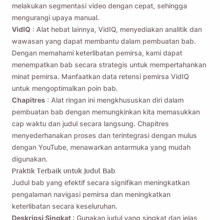
melakukan segmentasi video dengan cepat, sehingga
mengurangi upaya manual.
VidIQ
: Alat hebat lainnya, VidIQ, menyediakan analitik dan
wawasan yang dapat membantu dalam pembuatan bab.
Dengan memahami keterlibatan pemirsa, kami dapat
menempatkan bab secara strategis untuk mempertahankan
minat pemirsa. Manfaatkan data retensi pemirsa VidIQ
untuk mengoptimalkan poin bab.
Chapitres
: Alat ringan ini mengkhususkan diri dalam
pembuatan bab dengan memungkinkan kita memasukkan
cap waktu dan judul secara langsung. Chapitres
menyederhanakan proses dan terintegrasi dengan mulus
dengan YouTube, menawarkan antarmuka yang mudah
digunakan.
Praktik Terbaik untuk Judul Bab
Judul bab yang efektif secara signifikan meningkatkan
pengalaman navigasi pemirsa dan meningkatkan
keterlibatan secara keseluruhan.
Deskripsi Singkat
: Gunakan judul yang singkat dan jelas