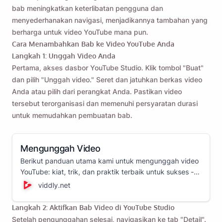
bab meningkatkan keterlibatan pengguna dan
menyederhanakan navigasi, menjadikannya tambahan yang
berharga untuk video YouTube mana pun.
Cara Menambahkan Bab ke Video YouTube Anda
Langkah 1: Unggah Video Anda
Pertama, akses dasbor YouTube Studio. Klik tombol "Buat"
dan pilih "Unggah video." Seret dan jatuhkan berkas video
Anda atau pilih dari perangkat Anda. Pastikan video
tersebut terorganisasi dan memenuhi persyaratan durasi
untuk memudahkan pembuatan bab.
Mengunggah Video
Berikut panduan utama kami untuk mengunggah video
YouTube: kiat, trik, dan praktik terbaik untuk sukses -
semua yang perlu Anda ketahui di satu tempat!
viddly.net
Langkah 2: Aktifkan Bab Video di YouTube Studio
Setelah pengunggahan selesai, navigasikan ke tab "Detail".