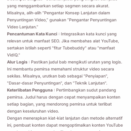
yang menggambarkan setiap segmen secara akurat.
Misalnya, alih-alih “Pengantar Konsep Lanjutan dalam
Penyuntingan Video,” gunakan “Pengantar Penyuntingan
Video Lanjutan.”
Pencantuman Kata Kunci
: Integrasikan kata kunci yang
relevan untuk manfaat SEO. Jika membahas alat YouTube,
sertakan istilah seperti "fitur Tubebuddy" atau "manfaat
VidIQ."
Alur Logis
: Pastikan judul bab mengikuti urutan yang logis.
Ini membantu pemirsa memahami struktur video secara
sekilas. Misalnya, urutkan bab sebagai "Penyiapan",
"Dasar-dasar Penyuntingan", dan "Teknik Lanjutan".
Keterlibatan Pengguna
: Pertimbangkan sudut pandang
pemirsa. Judul harus dengan cepat menyampaikan konten
setiap bagian, yang mendorong pemirsa untuk terlibat
dengan keseluruhan video.
Dengan menerapkan kiat-kiat lanjutan dan metode alternatif
ini, pembuat konten dapat mengoptimalkan konten YouTube