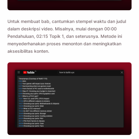
Untuk membuat bab, cantumkan stempel waktu dan judul
dalam deskripsi video. Misalnya, mulai dengan 00:00
Pendahuluan, 02:15 Topik 1, dan seterusnya. Metode ini
menyederhanakan proses menonton dan meningkatkan
aksesibilitas konten.