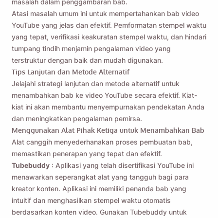
masalah dalam penggambaran bab.
Atasi masalah umum ini untuk mempertahankan bab video
YouTube yang jelas dan efektif. Pemformatan stempel waktu
yang tepat, verifikasi keakuratan stempel waktu, dan hindari
tumpang tindih menjamin pengalaman video yang
terstruktur dengan baik dan mudah digunakan.
Tips Lanjutan dan Metode Alternatif
Jelajahi strategi lanjutan dan metode alternatif untuk
menambahkan bab ke video YouTube secara efektif. Kiat-
kiat ini akan membantu menyempurnakan pendekatan Anda
dan meningkatkan pengalaman pemirsa.
Menggunakan Alat Pihak Ketiga untuk Menambahkan Bab
Alat canggih menyederhanakan proses pembuatan bab,
memastikan penerapan yang tepat dan efektif.
Tubebuddy
: Aplikasi yang telah disertifikasi YouTube ini
menawarkan seperangkat alat yang tangguh bagi para
kreator konten. Aplikasi ini memiliki penanda bab yang
intuitif dan menghasilkan stempel waktu otomatis
berdasarkan konten video. Gunakan Tubebuddy untuk