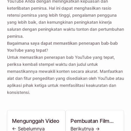
YouTube Anda dengan meningkatkan kepuasan dan
keterlibatan pemirsa. Hal ini dapat menghasilkan rasio
retensi pemirsa yang lebih tinggi, pengalaman pengguna
yang lebih baik, dan kemungkinan peningkatan kinerja
saluran dengan peningkatan waktu tonton dan pertumbuhan
pemirsa.
Bagaimana saya dapat memastikan penerapan bab-bab
YouTube yang tepat?
Untuk memastikan penerapan bab YouTube yang tepat,
periksa kembali stempel waktu dan judul untuk
memastikannya mewakili konten secara akurat. Manfaatkan
alat dan fitur pengeditan yang disediakan oleh YouTube atau
aplikasi pihak ketiga untuk memfasilitasi keakuratan dan
konsistensi.
Mengunggah Video
Pembuatan Film
<- Sebelumnya
Berikutnya ->
Pendek (Shooting)