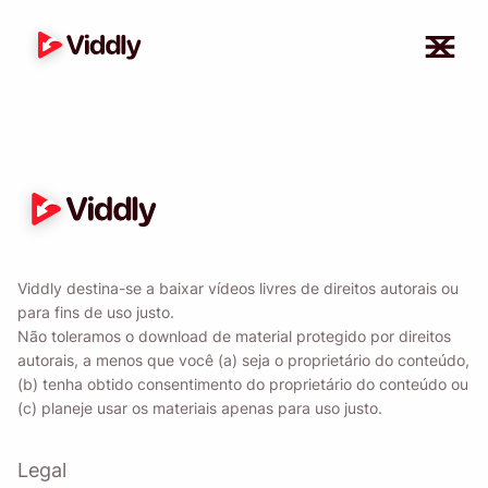
Viddly destina-se a baixar vídeos livres de direitos autorais ou
para fins de uso justo.
Lembre-me 🔔
Não toleramos o download de material protegido por direitos
autorais, a menos que você (a) seja o proprietário do conteúdo,
(b) tenha obtido consentimento do proprietário do conteúdo ou
Envie a si mesmo um lembrete para baixar o
(c) planeje usar os materiais apenas para uso justo.
Viddly quando voltar ao MacOS ou Windows
PC.
Legal