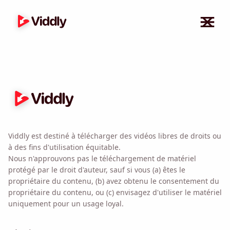
Viddly est destiné à télécharger des vidéos libres de droits ou
à des fins d'utilisation équitable.
Nous n'approuvons pas le téléchargement de matériel
Rappelez-moi 🔔
protégé par le droit d'auteur, sauf si vous (a) êtes le
propriétaire du contenu, (b) avez obtenu le consentement du
Envoyez-vous un rappel pour télécharger Viddly
propriétaire du contenu, ou (c) envisagez d'utiliser le matériel
lorsque vous êtes de retour sur MacOS ou PC
uniquement pour un usage loyal.
Windows.