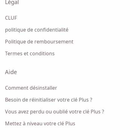
Légal
Name
CLUF
politique de confidentialité
Email
Politique de remboursement
Termes et conditions
En cochant cette option, vous acceptez notre
Politique de
confidentialité
.
Aide
Envoyer
Comment désinstaller
Besoin de réinitialiser votre clé Plus ?
Vous avez perdu ou oublié votre clé Plus ?
Mettez à niveau votre clé Plus