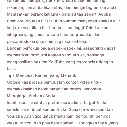
hari untuk mengedit, berikan waktu untuk memotong
rekaman, menambahkan efek, dan mengintegrasikan audio.
Manfaatkan perangkat lunak pengeditan seperti Adobe
Premiere Pro atau Final Cut Pro untuk menyederhanakan alur
kerja, memastikan hasil berkualitas tinggi. Prioritaskan
integrasi yang lancar antara fase praproduksi dan
pascaproduksi untuk menjaga konsistensi.
Dengan berfokus pada aspek-aspek ini, seseorang dapat
memastikan produksi konten yang efisien, sehingga
menghasilkan saluran YouTube yang terorganisir dengan
baik.
Tips Membuat Konten yang Menarik
Optimalkan proses pembuatan konten video untuk
memaksimalkan keterlibatan dan retensi penonton.
Mengingat Audiens Anda
Identifikasi minat dan preferensi audiens target Anda
sebelum membuat konten Anda. Gunakan wawasan dari
YouTube Analytics untuk memahami demografi pemirsa,
waktu tonton, dan pola keterlibatan. Gabungkan topik yang