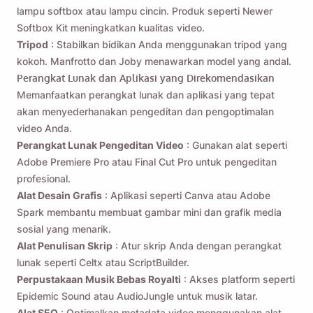
lampu softbox atau lampu cincin. Produk seperti Newer
Softbox Kit meningkatkan kualitas video.
Tripod
: Stabilkan bidikan Anda menggunakan tripod yang
kokoh. Manfrotto dan Joby menawarkan model yang andal.
Perangkat Lunak dan Aplikasi yang Direkomendasikan
Memanfaatkan perangkat lunak dan aplikasi yang tepat
akan menyederhanakan pengeditan dan pengoptimalan
video Anda.
Perangkat Lunak Pengeditan Video
: Gunakan alat seperti
Adobe Premiere Pro atau Final Cut Pro untuk pengeditan
profesional.
Alat Desain Grafis
: Aplikasi seperti Canva atau Adobe
Spark membantu membuat gambar mini dan grafik media
sosial yang menarik.
Alat Penulisan Skrip
: Atur skrip Anda dengan perangkat
lunak seperti Celtx atau ScriptBuilder.
Perpustakaan Musik Bebas Royalti
: Akses platform seperti
Epidemic Sound atau AudioJungle untuk musik latar.
Alat SEO
: Optimalkan metadata video menggunakan alat