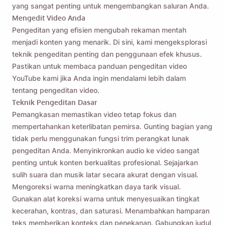
yang sangat penting untuk mengembangkan saluran Anda.
Mengedit Video Anda
Pengeditan yang efisien mengubah rekaman mentah
menjadi konten yang menarik. Di sini, kami mengeksplorasi
teknik pengeditan penting dan penggunaan efek khusus.
Pastikan untuk membaca panduan pengeditan video
YouTube kami jika Anda ingin mendalami lebih dalam
tentang pengeditan video.
Teknik Pengeditan Dasar
Pemangkasan memastikan video tetap fokus dan
mempertahankan keterlibatan pemirsa. Gunting bagian yang
tidak perlu menggunakan fungsi trim perangkat lunak
pengeditan Anda. Menyinkronkan audio ke video sangat
penting untuk konten berkualitas profesional. Sejajarkan
sulih suara dan musik latar secara akurat dengan visual.
Mengoreksi warna meningkatkan daya tarik visual.
Gunakan
alat koreksi warna
untuk menyesuaikan tingkat
kecerahan, kontras, dan saturasi. Menambahkan hamparan
teks memberikan konteks dan penekanan. Gabungkan judul