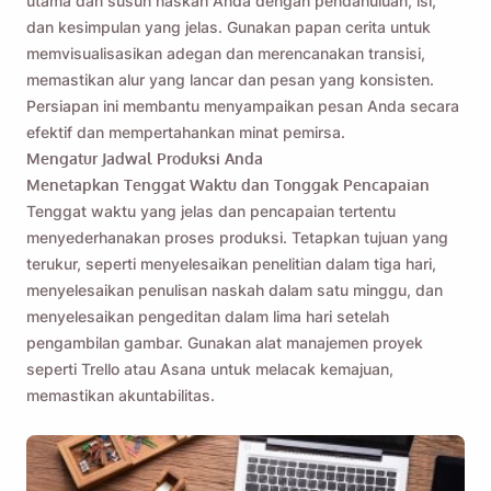
utama dan susun naskah Anda
dengan pendahuluan, isi,
dan kesimpulan yang jelas. Gunakan papan cerita untuk
memvisualisasikan adegan dan merencanakan transisi,
memastikan alur yang lancar dan pesan yang konsisten.
Persiapan ini membantu menyampaikan pesan Anda secara
efektif dan mempertahankan minat pemirsa.
Mengatur Jadwal Produksi Anda
Menetapkan Tenggat Waktu dan Tonggak Pencapaian
Tenggat waktu yang jelas dan pencapaian tertentu
menyederhanakan proses produksi. Tetapkan tujuan yang
terukur, seperti menyelesaikan penelitian dalam tiga hari,
menyelesaikan penulisan naskah dalam satu minggu, dan
menyelesaikan pengeditan dalam lima hari setelah
pengambilan gambar. Gunakan alat manajemen proyek
seperti Trello atau Asana untuk melacak kemajuan,
memastikan akuntabilitas.