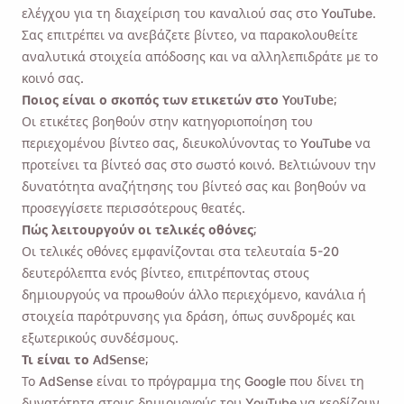
ελέγχου για τη διαχείριση του καναλιού σας στο YouTube.
Σας επιτρέπει να ανεβάζετε βίντεο, να παρακολουθείτε
αναλυτικά στοιχεία απόδοσης και να αλληλεπιδράτε με το
κοινό σας.
Ποιος είναι ο σκοπός των ετικετών στο YouTube;
Οι ετικέτες βοηθούν στην κατηγοριοποίηση του
περιεχομένου βίντεο σας, διευκολύνοντας το YouTube να
προτείνει τα βίντεό σας στο σωστό κοινό. Βελτιώνουν την
δυνατότητα αναζήτησης του βίντεό σας και βοηθούν να
προσεγγίσετε περισσότερους θεατές.
Πώς λειτουργούν οι τελικές οθόνες;
Οι τελικές οθόνες εμφανίζονται στα τελευταία 5-20
δευτερόλεπτα ενός βίντεο, επιτρέποντας στους
δημιουργούς να προωθούν άλλο περιεχόμενο, κανάλια ή
στοιχεία παρότρυνσης για δράση, όπως συνδρομές και
εξωτερικούς συνδέσμους.
Τι είναι το AdSense;
Το AdSense είναι το πρόγραμμα της Google που δίνει τη
δυνατότητα στους δημιουργούς του YouTube να κερδίζουν