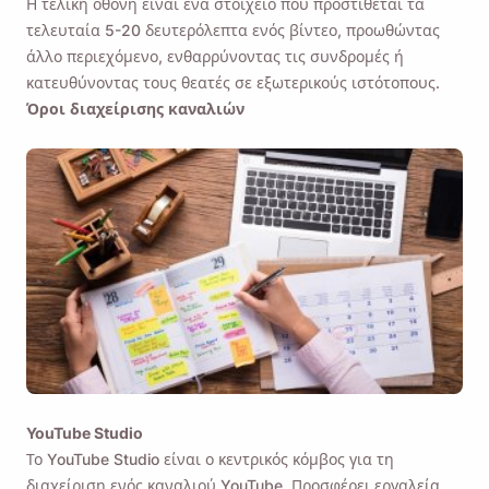
Η τελική οθόνη είναι ένα στοιχείο που προστίθεται τα
τελευταία 5-20 δευτερόλεπτα ενός βίντεο, προωθώντας
άλλο περιεχόμενο, ενθαρρύνοντας τις συνδρομές ή
κατευθύνοντας τους θεατές σε εξωτερικούς ιστότοπους.
Όροι διαχείρισης καναλιών
YouTube Studio
Το YouTube Studio είναι ο κεντρικός κόμβος για τη
διαχείριση ενός καναλιού YouTube. Προσφέρει εργαλεία