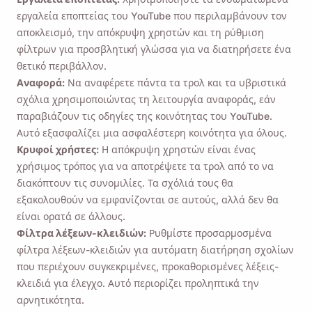
εργαλεία εποπτείας του YouTube που περιλαμβάνουν τον
αποκλεισμό, την απόκρυψη χρηστών και τη ρύθμιση
φίλτρων για προσβλητική γλώσσα για να διατηρήσετε ένα
θετικό περιβάλλον.
Αναφορά:
Να αναφέρετε πάντα τα τρολ και τα υβριστικά
σχόλια χρησιμοποιώντας τη λειτουργία αναφοράς, εάν
παραβιάζουν τις οδηγίες της κοινότητας του YouTube.
Αυτό εξασφαλίζει μια ασφαλέστερη κοινότητα για όλους.
Κρυφοί χρήστες:
Η απόκρυψη χρηστών είναι ένας
χρήσιμος τρόπος για να αποτρέψετε τα τρολ από το να
διακόπτουν τις συνομιλίες. Τα σχόλιά τους θα
εξακολουθούν να εμφανίζονται σε αυτούς, αλλά δεν θα
είναι ορατά σε άλλους.
Φίλτρα λέξεων-κλειδιών:
Ρυθμίστε προσαρμοσμένα
φίλτρα λέξεων-κλειδιών για αυτόματη διατήρηση σχολίων
που περιέχουν συγκεκριμένες, προκαθορισμένες λέξεις-
κλειδιά για έλεγχο. Αυτό περιορίζει προληπτικά την
αρνητικότητα.