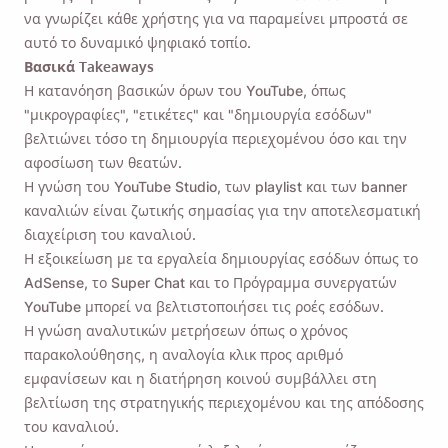
να γνωρίζει κάθε χρήστης για να παραμείνει μπροστά σε
αυτό το δυναμικό ψηφιακό τοπίο.
Βασικά Takeaways
Η κατανόηση βασικών όρων του YouTube, όπως
"μικρογραφίες", "ετικέτες" και "δημιουργία εσόδων"
βελτιώνει τόσο τη δημιουργία περιεχομένου όσο και την
αφοσίωση των θεατών.
Η γνώση του YouTube Studio, των playlist και των banner
καναλιών είναι ζωτικής σημασίας για την αποτελεσματική
διαχείριση του καναλιού.
Η εξοικείωση με τα εργαλεία δημιουργίας εσόδων όπως το
AdSense, το Super Chat και το Πρόγραμμα συνεργατών
YouTube μπορεί να βελτιστοποιήσει τις ροές εσόδων.
Η γνώση αναλυτικών μετρήσεων όπως ο χρόνος
παρακολούθησης, η αναλογία κλικ προς αριθμό
εμφανίσεων και η διατήρηση κοινού συμβάλλει στη
βελτίωση της στρατηγικής περιεχομένου και της απόδοσης
του καναλιού.