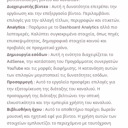
Διαχειριστής βίντεο
: Αυτή η δυνατότητα επιτρέπει την
οργάνωση και την επεξεργασία βίντεο. Περιλαμβάνει
επιλογές για την αλλαγή τίτλων, περιγραφών και ετικετών.
Analytics
: Παρόμοιο με το Dashboard Analytics αλλά πιο
λεπτομερές. Καλύπτει συγκεκριμένα στοιχεία, όπως πηγές
επισκεψιμότητας, δημογραφικά στοιχεία κοινού και
προβολές σε πραγματικό χρόνο.
Δημιουργία εσόδων
: Αυτή η ενότητα διαχειρίζεται το
AdSense, την κατάσταση του Προγράμματος συνεργατών
YouTube και τις μορφές διαφήμισης. Η κατανόηση αυτών
των επιλογών μεγιστοποιεί τις δυνατότητες εσόδων.
Προσαρμογή
: Αυτό το εργαλείο προσφέρει επιλογές για
την εξατομίκευση της διάταξης του καναλιού. Η
προσαρμογή της διάταξης βελτιώνει την οπτική
ελκυστικότητα και την εμπειρία χρήστη του καναλιού.
Βιβλιοθήκη ήχου
: Αυτό το αποθετήριο παρέχει δωρεάν
μουσική και ηχητικά εφέ για βίντεο. Η χρήση αυτών των
στοιχείων εμπλουτίζει το περιεχόμενο με ταυτόχρονη