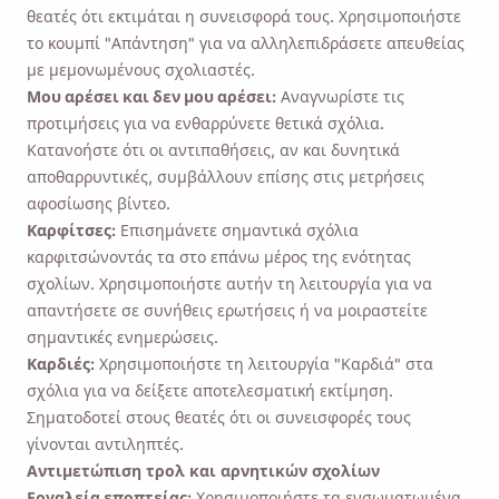
θεατές ότι εκτιμάται η συνεισφορά τους. Χρησιμοποιήστε
το κουμπί "Απάντηση" για να αλληλεπιδράσετε απευθείας
με μεμονωμένους σχολιαστές.
Μου αρέσει και δεν μου αρέσει:
Αναγνωρίστε τις
προτιμήσεις για να ενθαρρύνετε θετικά σχόλια.
Κατανοήστε ότι οι αντιπαθήσεις, αν και δυνητικά
αποθαρρυντικές, συμβάλλουν επίσης στις μετρήσεις
αφοσίωσης βίντεο.
Καρφίτσες:
Επισημάνετε σημαντικά σχόλια
καρφιτσώνοντάς τα στο επάνω μέρος της ενότητας
σχολίων. Χρησιμοποιήστε αυτήν τη λειτουργία για να
απαντήσετε σε συνήθεις ερωτήσεις ή να μοιραστείτε
σημαντικές ενημερώσεις.
Καρδιές:
Χρησιμοποιήστε τη λειτουργία "Καρδιά" στα
σχόλια για να δείξετε αποτελεσματική εκτίμηση.
Σηματοδοτεί στους θεατές ότι οι συνεισφορές τους
γίνονται αντιληπτές.
Αντιμετώπιση τρολ και αρνητικών σχολίων
Εργαλεία εποπτείας:
Χρησιμοποιήστε τα ενσωματωμένα