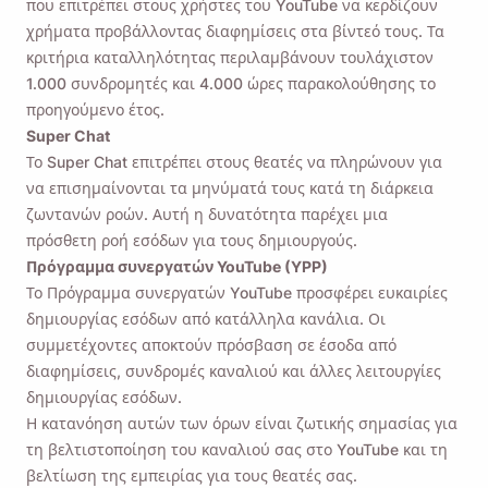
που επιτρέπει στους χρήστες του YouTube να κερδίζουν
χρήματα προβάλλοντας διαφημίσεις στα βίντεό τους. Τα
κριτήρια καταλληλότητας περιλαμβάνουν τουλάχιστον
1.000 συνδρομητές και 4.000 ώρες παρακολούθησης το
προηγούμενο έτος.
Super Chat
Το Super Chat επιτρέπει στους θεατές να πληρώνουν για
να επισημαίνονται τα μηνύματά τους κατά τη διάρκεια
ζωντανών ροών. Αυτή η δυνατότητα παρέχει μια
πρόσθετη ροή εσόδων για τους δημιουργούς.
Πρόγραμμα συνεργατών YouTube (YPP)
Το Πρόγραμμα συνεργατών YouTube προσφέρει ευκαιρίες
δημιουργίας εσόδων από κατάλληλα κανάλια. Οι
συμμετέχοντες αποκτούν πρόσβαση σε έσοδα από
διαφημίσεις, συνδρομές καναλιού και άλλες λειτουργίες
δημιουργίας εσόδων.
Η κατανόηση αυτών των όρων είναι ζωτικής σημασίας για
τη βελτιστοποίηση του καναλιού σας στο YouTube και τη
βελτίωση της εμπειρίας για τους θεατές σας.