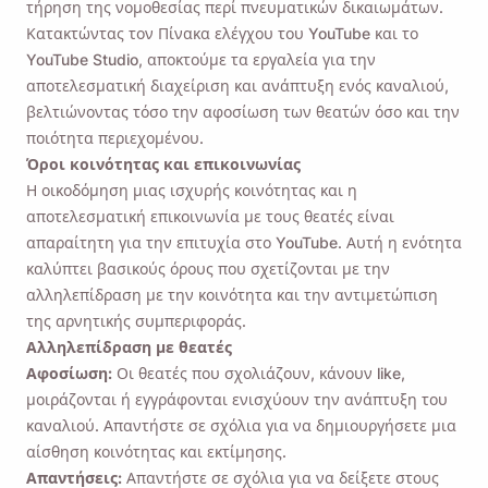
τήρηση της νομοθεσίας περί πνευματικών δικαιωμάτων.
Κατακτώντας τον Πίνακα ελέγχου του YouTube και το
YouTube Studio, αποκτούμε τα εργαλεία για την
αποτελεσματική διαχείριση και ανάπτυξη ενός καναλιού,
βελτιώνοντας τόσο την αφοσίωση των θεατών όσο και την
ποιότητα περιεχομένου.
Όροι κοινότητας και επικοινωνίας
Η οικοδόμηση μιας ισχυρής κοινότητας και η
αποτελεσματική επικοινωνία με τους θεατές είναι
απαραίτητη για την επιτυχία στο YouTube. Αυτή η ενότητα
καλύπτει βασικούς όρους που σχετίζονται με την
αλληλεπίδραση με την κοινότητα και την αντιμετώπιση
της αρνητικής συμπεριφοράς.
Αλληλεπίδραση με θεατές
Αφοσίωση:
Οι θεατές που σχολιάζουν, κάνουν like,
μοιράζονται ή εγγράφονται ενισχύουν την ανάπτυξη του
καναλιού. Απαντήστε σε σχόλια για να δημιουργήσετε μια
αίσθηση κοινότητας και εκτίμησης.
Απαντήσεις:
Απαντήστε σε σχόλια για να δείξετε στους