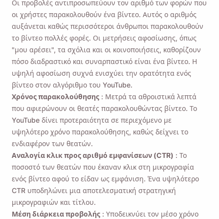
Οι προβολές αντιπροσωπεύουν τον αριθμό των φορών που
οι χρήστες παρακολουθούν ένα βίντεο. Αυτός ο αριθμός
αυξάνεται καθώς περισσότεροι άνθρωποι παρακολουθούν
το βίντεο πολλές φορές. Οι μετρήσεις αφοσίωσης, όπως
"μου αρέσει", τα σχόλια και οι κοινοποιήσεις, καθορίζουν
πόσο διαδραστικό και συναρπαστικό είναι ένα βίντεο. Η
υψηλή αφοσίωση συχνά ενισχύει την ορατότητα ενός
βίντεο στον αλγόριθμο του YouTube.
Χρόνος παρακολούθησης
: Μετρά τα αθροιστικά λεπτά
που αφιερώνουν οι θεατές παρακολουθώντας βίντεο. Το
YouTube δίνει προτεραιότητα σε περιεχόμενο με
υψηλότερο χρόνο παρακολούθησης, καθώς δείχνει το
ενδιαφέρον των θεατών.
Αναλογία κλικ προς αριθμό εμφανίσεων (CTR)
: Το
ποσοστό των θεατών που έκαναν κλικ στη μικρογραφία
ενός βίντεο αφού το είδαν ως εμφάνιση. Ένα υψηλότερο
CTR υποδηλώνει μια αποτελεσματική στρατηγική
μικρογραφιών και τίτλου.
Μέση διάρκεια προβολής
: Υποδεικνύει τον μέσο χρόνο