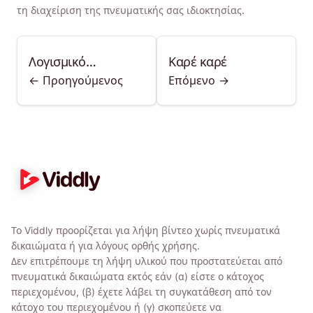
τη διαχείριση της πνευματικής σας ιδιοκτησίας.
Λογισμικό
Καρέ καρέ
<- Προηγούμενος
Επόμενο ->
επεξεργασίας
Το Viddly προορίζεται για λήψη βίντεο χωρίς πνευματικά
δικαιώματα ή για λόγους ορθής χρήσης.
Δεν επιτρέπουμε τη λήψη υλικού που προστατεύεται από
πνευματικά δικαιώματα εκτός εάν (α) είστε ο κάτοχος
περιεχομένου, (β) έχετε λάβει τη συγκατάθεση από τον
κάτοχο του περιεχομένου ή (γ) σκοπεύετε να