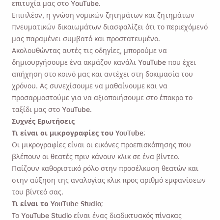
επιτυχία μας στο YouTube.
Επιπλέον, η γνώση νομικών ζητημάτων και ζητημάτων
πνευματικών δικαιωμάτων διασφαλίζει ότι το περιεχόμενό
μας παραμένει συμβατό και προστατευμένο.
Ακολουθώντας αυτές τις οδηγίες, μπορούμε να
δημιουργήσουμε ένα ακμάζον κανάλι YouTube που έχει
απήχηση στο κοινό μας και αντέχει στη δοκιμασία του
χρόνου. Ας συνεχίσουμε να μαθαίνουμε και να
προσαρμοστούμε για να αξιοποιήσουμε στο έπακρο το
ταξίδι μας στο YouTube.
Συχνές Ερωτήσεις
Τι είναι οι μικρογραφίες του YouTube;
Οι μικρογραφίες είναι οι εικόνες προεπισκόπησης που
βλέπουν οι θεατές πριν κάνουν κλικ σε ένα βίντεο.
Παίζουν καθοριστικό ρόλο στην προσέλκυση θεατών και
στην αύξηση της αναλογίας κλικ προς αριθμό εμφανίσεων
του βίντεό σας.
Τι είναι το YouTube Studio;
Το YouTube Studio είναι ένας διαδικτυακός πίνακας