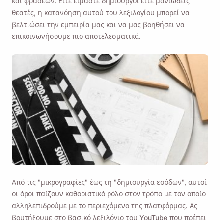
και φράσεων. Είτε είμαστε δημιουργοί είτε μανιώδεις
θεατές, η κατανόηση αυτού του λεξιλογίου μπορεί να
βελτιώσει την εμπειρία μας και να μας βοηθήσει να
επικοινωνήσουμε πιο αποτελεσματικά.
Από τις "μικρογραφίες" έως τη "δημιουργία εσόδων", αυτοί
οι όροι παίζουν καθοριστικό ρόλο στον τρόπο με τον οποίο
αλληλεπιδρούμε με το περιεχόμενο της πλατφόρμας. Ας
βουτήξουμε στο βασικό λεξιλόγιο του YouTube που πρέπει