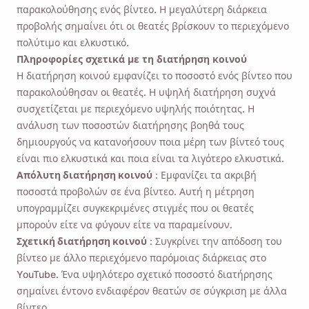
παρακολούθησης ενός βίντεο. Η μεγαλύτερη διάρκεια
προβολής σημαίνει ότι οι θεατές βρίσκουν το περιεχόμενο
πολύτιμο και ελκυστικό.
Πληροφορίες σχετικά με τη διατήρηση κοινού
Η διατήρηση κοινού εμφανίζει το ποσοστό ενός βίντεο που
παρακολούθησαν οι θεατές. Η υψηλή διατήρηση συχνά
συσχετίζεται με περιεχόμενο υψηλής ποιότητας. Η
ανάλυση των ποσοστών διατήρησης βοηθά τους
δημιουργούς να κατανοήσουν ποια μέρη των βίντεό τους
είναι πιο ελκυστικά και ποια είναι τα λιγότερο ελκυστικά.
Απόλυτη διατήρηση κοινού
: Εμφανίζει τα ακριβή
ποσοστά προβολών σε ένα βίντεο. Αυτή η μέτρηση
υπογραμμίζει συγκεκριμένες στιγμές που οι θεατές
μπορούν είτε να φύγουν είτε να παραμείνουν.
Σχετική διατήρηση κοινού
: Συγκρίνει την απόδοση του
βίντεο με άλλο περιεχόμενο παρόμοιας διάρκειας στο
YouTube. Ένα υψηλότερο σχετικό ποσοστό διατήρησης
σημαίνει έντονο ενδιαφέρον θεατών σε σύγκριση με άλλα
βίντεο.