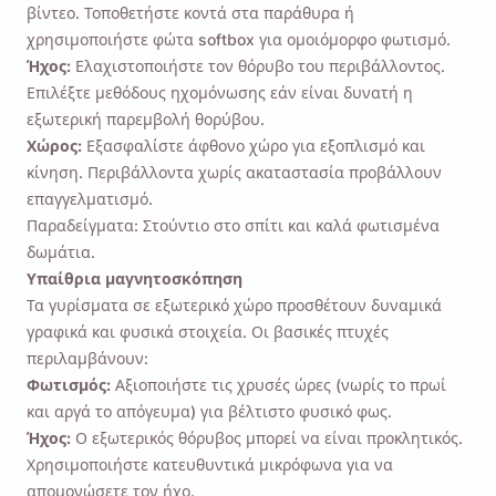
βίντεο. Τοποθετήστε κοντά στα παράθυρα ή
χρησιμοποιήστε φώτα softbox για ομοιόμορφο φωτισμό.
Ήχος:
Ελαχιστοποιήστε τον θόρυβο του περιβάλλοντος.
Επιλέξτε μεθόδους ηχομόνωσης εάν είναι δυνατή η
εξωτερική παρεμβολή θορύβου.
Χώρος:
Εξασφαλίστε άφθονο χώρο για εξοπλισμό και
κίνηση. Περιβάλλοντα χωρίς ακαταστασία προβάλλουν
επαγγελματισμό.
Παραδείγματα: Στούντιο στο σπίτι και καλά φωτισμένα
δωμάτια.
Υπαίθρια μαγνητοσκόπηση
Τα γυρίσματα σε εξωτερικό χώρο προσθέτουν δυναμικά
γραφικά και φυσικά στοιχεία. Οι βασικές πτυχές
περιλαμβάνουν:
Φωτισμός:
Αξιοποιήστε τις χρυσές ώρες (νωρίς το πρωί
και αργά το απόγευμα) για βέλτιστο φυσικό φως.
Ήχος:
Ο εξωτερικός θόρυβος μπορεί να είναι προκλητικός.
Χρησιμοποιήστε κατευθυντικά μικρόφωνα για να
απομονώσετε τον ήχο.