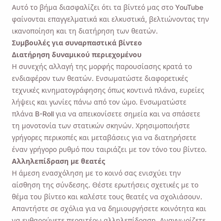
Αυτό το βήμα διασφαλίζει ότι τα βίντεό μας στο YouTube
φαίνονται επαγγελματικά και ελκυστικά, βελτιώνοντας την
ικανοποίηση και τη διατήρηση των θεατών.
Συμβουλές για συναρπαστικά βίντεο
Διατήρηση δυναμικού περιεχομένου
Η συνεχής αλλαγή της μορφής παρουσίασης κρατά το
ενδιαφέρον των θεατών. Ενσωματώστε διαφορετικές
τεχνικές κινηματογράφησης όπως κοντινά πλάνα, ευρείες
λήψεις και γωνίες πάνω από τον ώμο. Ενσωματώστε
πλάνα B-Roll για να απεικονίσετε σημεία και να σπάσετε
τη μονοτονία των στατικών σκηνών. Χρησιμοποιήστε
γρήγορες περικοπές και μεταβάσεις για να διατηρήσετε
έναν γρήγορο ρυθμό που ταιριάζει με τον τόνο του βίντεο.
Αλληλεπίδραση με θεατές
Η άμεση ενασχόληση με το κοινό σας ενισχύει την
αίσθηση της σύνδεσης. Θέστε ερωτήσεις σχετικές με το
θέμα του βίντεο και καλέστε τους θεατές να σχολιάσουν.
Απαντήστε σε σχόλια για να δημιουργήσετε κοινότητα και
να ενθαρρύνετε περαιτέρω αλληλεπίδραση. Αναγνωρίζετε