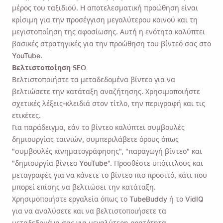
μέρος του ταξιδιού. Η αποτελεσματική προώθηση είναι
κρίσιμη για την προσέγγιση μεγαλύτερου κοινού και τη
μεγιστοποίηση της αφοσίωσης. Αυτή η ενότητα καλύπτει
βασικές στρατηγικές για την προώθηση του βίντεό σας στο
YouTube.
Βελτιστοποίηση SEO
Βελτιστοποιήστε τα μεταδεδομένα βίντεο για να
βελτιώσετε την κατάταξη αναζήτησης. Χρησιμοποιήστε
σχετικές λέξεις-κλειδιά στον τίτλο, την περιγραφή και τις
ετικέτες.
Για παράδειγμα, εάν το βίντεο καλύπτει συμβουλές
δημιουργίας ταινιών, συμπεριλάβετε όρους όπως
"συμβουλές κινηματογράφησης", "παραγωγή βίντεο" και
"δημιουργία βίντεο YouTube". Προσθέστε υπότιτλους και
μεταγραφές για να κάνετε το βίντεο πιο προσιτό, κάτι που
μπορεί επίσης να βελτιώσει την κατάταξη.
Χρησιμοποιήστε εργαλεία όπως το TubeBuddy ή το VidIQ
για να αναλύσετε και να βελτιστοποιήσετε τα
μεταδεδομένα σας για μεγαλύτερη ορατότητα.