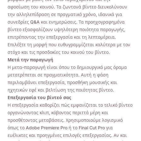
αφοσίωση του κοινού. Τα ζωντανά βίντεο διευκολύνουν
την αλληλεπίδραση σε πραγματικό χρόνο, ιδανικά για
συνεδρίες Q&A και ενημερώσεις. Τα προηχογραφημένα
βίντεο εξασφαλίζουν υψηλότερη ποιότητα παραγωγής,
επιτρέποντας την επεξεργασία και τη λεπτομέρεια.
Επιλέξτε τη μορφή που ευθυγραμμίζεται καλύτερα με τον
στόχο και τις προσδοκίες του κοινού του βίντεο.
Μετά την παραγωγή
Η μετα-παραγωγή είναι όπου το δημιουργικό μας όραμα
μετατρέπεται σε πραγματικότητα. Αυτή η φάση
περιλαμβάνει επεξεργασία, προσθήκη μουσικής και
ηχητικών εφέ και βελτίωση της ποιότητας βίντεο.
Επεξεργασία του βίντεό σας
Η επεξεργασία καθορίζει πώς εμφανίζεται το τελικό βίντεο
οργανώνοντας κλιπ, κόβοντας περιττά μέρη και
προσθέτοντας μεταβάσεις. Χρησιμοποιούμε λογισμικό
όπως
το Adobe Premiere Pro
ή
το Final Cut Pro
για
ευέλικτες και προηγμένες επιλογές επεξεργασίας. Αν και