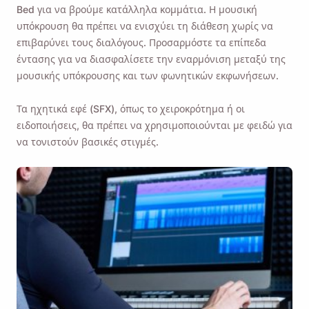
Bed
για να βρούμε κατάλληλα κομμάτια. Η μουσική
Email
υπόκρουση θα πρέπει να ενισχύει τη διάθεση χωρίς να
επιβαρύνει τους διαλόγους. Προσαρμόστε τα επίπεδα
έντασης για να διασφαλίσετε την εναρμόνιση μεταξύ της
μουσικής υπόκρουσης και των φωνητικών εκφωνήσεων.
Επιλέγοντας αυτήν την επιλογή, συμφωνείτε με
την
Πολιτική Απορρήτου
μας .
Τα ηχητικά εφέ (SFX), όπως το χειροκρότημα ή οι
ειδοποιήσεις, θα πρέπει να χρησιμοποιούνται με φειδώ για
Στείλετε
να τονιστούν βασικές στιγμές.