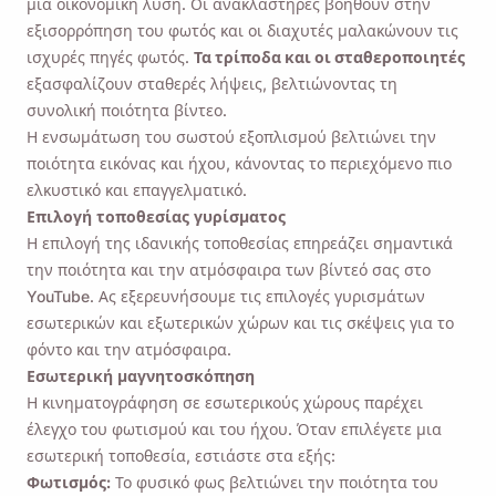
μια οικονομική λύση. Οι ανακλαστήρες βοηθούν στην
εξισορρόπηση του φωτός και οι διαχυτές μαλακώνουν τις
ισχυρές πηγές φωτός.
Τα τρίποδα και οι σταθεροποιητές
εξασφαλίζουν σταθερές λήψεις, βελτιώνοντας τη
συνολική ποιότητα βίντεο.
Η ενσωμάτωση του σωστού εξοπλισμού βελτιώνει την
ποιότητα εικόνας και ήχου, κάνοντας το περιεχόμενο πιο
ελκυστικό και επαγγελματικό.
Επιλογή τοποθεσίας γυρίσματος
Η επιλογή της ιδανικής τοποθεσίας επηρεάζει σημαντικά
την ποιότητα και την ατμόσφαιρα των βίντεό σας στο
YouTube. Ας εξερευνήσουμε τις επιλογές γυρισμάτων
εσωτερικών και εξωτερικών χώρων και τις σκέψεις για το
φόντο και την ατμόσφαιρα.
Εσωτερική μαγνητοσκόπηση
Η κινηματογράφηση σε εσωτερικούς χώρους παρέχει
έλεγχο του φωτισμού και του ήχου. Όταν επιλέγετε μια
εσωτερική τοποθεσία, εστιάστε στα εξής:
Φωτισμός:
Το φυσικό φως βελτιώνει την ποιότητα του