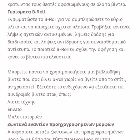
κρατώντας τους θεατές αφοσιωμένους σε όλο το βίντεο.
Γυρίσματα B-Roll
Ενσωματώστε το B-Roll για να συμπληρώσετε το κύριο
υλικό και να παρέχετε σχετικό πλαίσιο. Τραβήξτε κοντινές
λήψεις σχετικών αντικειμένων, λήψεις δράσης για
διαδικασίες και λήψεις αντίδρασης για συναισθηματικό
αντίκτυπο. Το ποιοτικό B-Roll ενισχύει την αφήγηση και
κάνει το βίντεο πιο ελκυστικό.
Μπορείτε πάντα να χρησιμοποιήσετε μια βιβλιοθήκη
βίντεο που σας δίνει b-roll χωρίς να βγείτε από το σπίτι,
αν χρειαστεί. Εξετάστε το ενδεχόμενο να εξετάσετε τις
συνδρομές βίντεο στοκ, όπως:
Λίστα τέχνης
Envato
Μπλοκ ιστοριών
Ζωντανά εναντίον προηχογραφημένων μορφών
Αποφασίστε μεταξύ ζωντανών και προηχογραφημένων
μορφών με βάση τον τύπο περιεχομένου και την