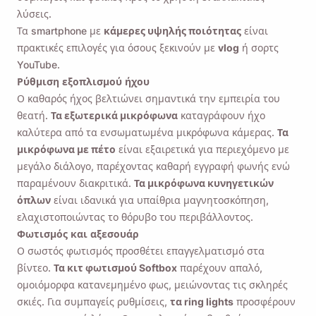
λύσεις.
Τα smartphone με
κάμερες υψηλής ποιότητας
είναι
πρακτικές επιλογές για όσους ξεκινούν με
vlog
ή σορτς
YouTube.
Ρύθμιση εξοπλισμού ήχου
Ο καθαρός ήχος βελτιώνει σημαντικά την εμπειρία του
θεατή.
Τα εξωτερικά μικρόφωνα
καταγράφουν ήχο
καλύτερα από τα ενσωματωμένα μικρόφωνα κάμερας.
Τα
μικρόφωνα με πέτο
είναι εξαιρετικά για περιεχόμενο με
μεγάλο διάλογο, παρέχοντας καθαρή εγγραφή φωνής ενώ
παραμένουν διακριτικά.
Τα μικρόφωνα κυνηγετικών
όπλων
είναι ιδανικά για υπαίθρια μαγνητοσκόπηση,
ελαχιστοποιώντας το θόρυβο του περιβάλλοντος.
Φωτισμός και αξεσουάρ
Ο σωστός φωτισμός προσθέτει επαγγελματισμό στα
βίντεο.
Τα κιτ φωτισμού Softbox
παρέχουν απαλό,
ομοιόμορφα κατανεμημένο φως, μειώνοντας τις σκληρές
σκιές. Για συμπαγείς ρυθμίσεις,
τα ring lights
προσφέρουν