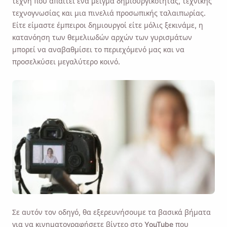
τέχνη που απαιτεί ένα μείγμα δημιουργικότητας, τεχνικής
τεχνογνωσίας και μια πινελιά προσωπικής ταλαιπωρίας.
Είτε είμαστε έμπειροι δημιουργοί είτε μόλις ξεκινάμε, η
κατανόηση των θεμελιωδών αρχών των γυρισμάτων
μπορεί να αναβαθμίσει το περιεχόμενό μας και να
προσελκύσει μεγαλύτερο κοινό.
Σε αυτόν τον οδηγό, θα εξερευνήσουμε τα βασικά βήματα
για να κινηματογραφήσετε βίντεο στο YouTube που