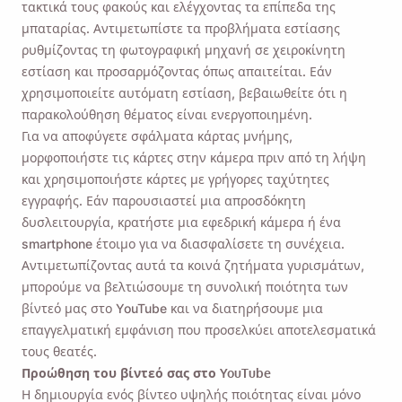
τακτικά τους φακούς και ελέγχοντας τα επίπεδα της
μπαταρίας. Αντιμετωπίστε τα προβλήματα εστίασης
ρυθμίζοντας τη φωτογραφική μηχανή σε χειροκίνητη
εστίαση και προσαρμόζοντας όπως απαιτείται. Εάν
χρησιμοποιείτε αυτόματη εστίαση, βεβαιωθείτε ότι η
παρακολούθηση θέματος είναι ενεργοποιημένη.
Για να αποφύγετε σφάλματα κάρτας μνήμης,
μορφοποιήστε τις κάρτες στην κάμερα πριν από τη λήψη
και χρησιμοποιήστε κάρτες με γρήγορες ταχύτητες
εγγραφής. Εάν παρουσιαστεί μια απροσδόκητη
δυσλειτουργία, κρατήστε μια εφεδρική κάμερα ή ένα
smartphone έτοιμο για να διασφαλίσετε τη συνέχεια.
Αντιμετωπίζοντας αυτά τα κοινά ζητήματα γυρισμάτων,
μπορούμε να βελτιώσουμε τη συνολική ποιότητα των
βίντεό μας στο YouTube και να διατηρήσουμε μια
επαγγελματική εμφάνιση που προσελκύει αποτελεσματικά
τους θεατές.
Προώθηση του βίντεό σας στο YouTube
Η δημιουργία ενός βίντεο υψηλής ποιότητας είναι μόνο