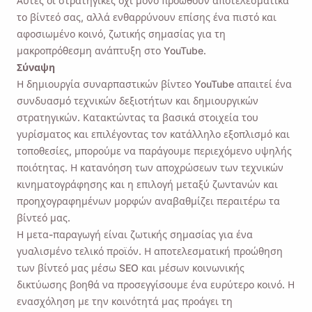
Αυτές οι στρατηγικές όχι μόνο προωθούν αποτελεσματικά
το βίντεό σας, αλλά ενθαρρύνουν επίσης ένα πιστό και
αφοσιωμένο κοινό, ζωτικής σημασίας για τη
μακροπρόθεσμη ανάπτυξη στο YouTube.
Σύναψη
Η δημιουργία συναρπαστικών βίντεο YouTube απαιτεί ένα
συνδυασμό τεχνικών δεξιοτήτων και δημιουργικών
στρατηγικών. Κατακτώντας τα βασικά στοιχεία του
γυρίσματος και επιλέγοντας τον κατάλληλο εξοπλισμό και
τοποθεσίες, μπορούμε να παράγουμε περιεχόμενο υψηλής
ποιότητας. Η κατανόηση των αποχρώσεων των τεχνικών
κινηματογράφησης και η επιλογή μεταξύ ζωντανών και
προηχογραφημένων μορφών αναβαθμίζει περαιτέρω τα
βίντεό μας.
Η μετα-παραγωγή είναι ζωτικής σημασίας για ένα
γυαλισμένο τελικό προϊόν. Η αποτελεσματική προώθηση
των βίντεό μας μέσω SEO και μέσων κοινωνικής
δικτύωσης βοηθά να προσεγγίσουμε ένα ευρύτερο κοινό. Η
ενασχόληση με την κοινότητά μας προάγει τη