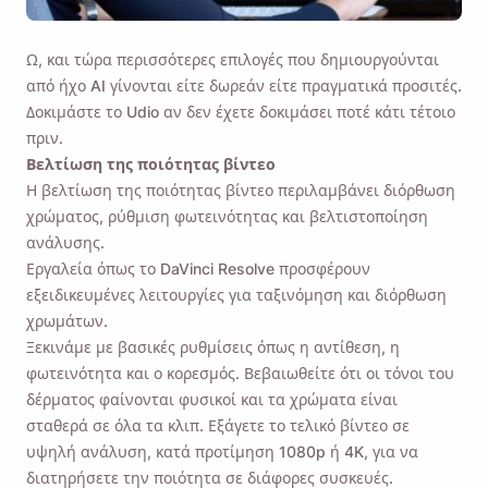
Ω, και τώρα περισσότερες επιλογές που δημιουργούνται
από ήχο AI γίνονται είτε δωρεάν είτε πραγματικά προσιτές.
Δοκιμάστε το Udio
αν δεν έχετε δοκιμάσει ποτέ κάτι τέτοιο
πριν.
Βελτίωση της ποιότητας βίντεο
Η βελτίωση της ποιότητας βίντεο περιλαμβάνει διόρθωση
χρώματος, ρύθμιση φωτεινότητας και βελτιστοποίηση
ανάλυσης.
Εργαλεία όπως το DaVinci Resolve προσφέρουν
εξειδικευμένες λειτουργίες για ταξινόμηση και διόρθωση
χρωμάτων.
Ξεκινάμε με βασικές ρυθμίσεις όπως η αντίθεση, η
φωτεινότητα και ο κορεσμός. Βεβαιωθείτε ότι οι τόνοι του
δέρματος φαίνονται φυσικοί και τα χρώματα είναι
σταθερά σε όλα τα κλιπ. Εξάγετε το τελικό βίντεο σε
υψηλή ανάλυση, κατά προτίμηση 1080p ή 4K, για να
διατηρήσετε την ποιότητα σε διάφορες συσκευές.