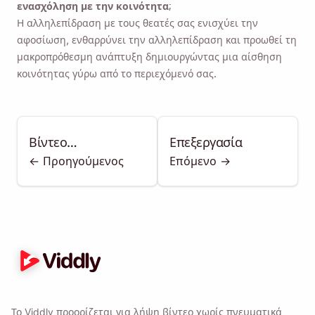
ενασχόληση με την κοινότητα;
Η αλληλεπίδραση με τους θεατές σας ενισχύει την
αφοσίωση, ενθαρρύνει την αλληλεπίδραση και προωθεί τη
μακροπρόθεσμη ανάπτυξη δημιουργώντας μια αίσθηση
κοινότητας γύρω από το περιεχόμενό σας.
Βίντεο
Επεξεργασία
<- Προηγούμενος
Επόμενο ->
προγραμματισμού
Το Viddly προορίζεται για λήψη βίντεο χωρίς πνευματικά