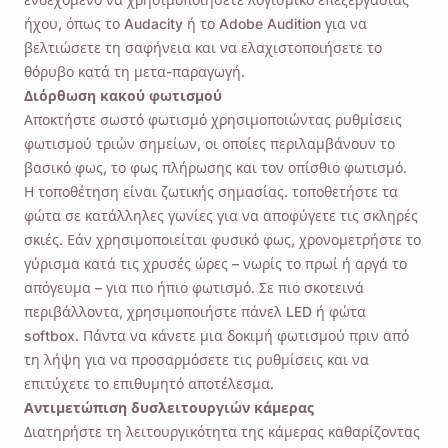
ήχου, όπως το Audacity ή το Adobe Audition για να
βελτιώσετε τη σαφήνεια και να ελαχιστοποιήσετε το
θόρυβο κατά τη μετα-παραγωγή.
Διόρθωση κακού φωτισμού
Αποκτήστε σωστό φωτισμό χρησιμοποιώντας ρυθμίσεις
φωτισμού τριών σημείων, οι οποίες περιλαμβάνουν το
βασικό φως, το φως πλήρωσης και τον οπίσθιο φωτισμό.
Η τοποθέτηση είναι ζωτικής σημασίας. τοποθετήστε τα
φώτα σε κατάλληλες γωνίες για να αποφύγετε τις σκληρές
σκιές. Εάν χρησιμοποιείται φυσικό φως, χρονομετρήστε το
γύρισμα κατά τις χρυσές ώρες – νωρίς το πρωί ή αργά το
απόγευμα – για πιο ήπιο φωτισμό. Σε πιο σκοτεινά
περιβάλλοντα, χρησιμοποιήστε πάνελ LED ή φώτα
softbox. Πάντα να κάνετε μια δοκιμή φωτισμού πριν από
τη λήψη για να προσαρμόσετε τις ρυθμίσεις και να
επιτύχετε το επιθυμητό αποτέλεσμα.
Αντιμετώπιση δυσλειτουργιών κάμερας
Διατηρήστε τη λειτουργικότητα της κάμερας καθαρίζοντας