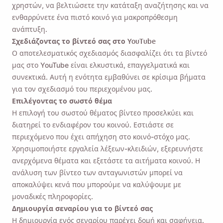
χρηστών, να βελτιώσετε την κατάταξη αναζήτησης και να
ενθαρρύνετε ένα πιστό κοινό για μακροπρόθεσμη
ανάπτυξη.
Σχεδιάζοντας το βίντεό σας στο YouTube
Ο αποτελεσματικός σχεδιασμός διασφαλίζει ότι τα βίντεό
μας στο YouTube είναι ελκυστικά, επαγγελματικά και
συνεκτικά. Αυτή η ενότητα εμβαθύνει σε κρίσιμα βήματα
για τον σχεδιασμό του περιεχομένου μας.
Επιλέγοντας το σωστό θέμα
Η επιλογή του
σωστού θέματος βίντεο
προσελκύει και
διατηρεί το ενδιαφέρον του κοινού. Εστιάστε σε
περιεχόμενο που έχει απήχηση στο κοινό-στόχο μας.
Χρησιμοποιήστε εργαλεία λέξεων-κλειδιών, εξερευνήστε
ανερχόμενα θέματα και εξετάστε τα αιτήματα κοινού. Η
ανάλυση των βίντεο των ανταγωνιστών μπορεί να
αποκαλύψει κενά που μπορούμε να καλύψουμε με
μοναδικές πληροφορίες.
Δημιουργία σεναρίου για το βίντεό σας
Η δημιουργία ενός σεναρίου παρέχει δομή και σαφήνεια.