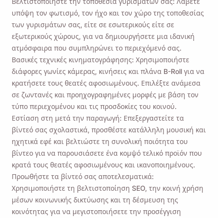
Βελτιστοποιήστε την τοποθεσία γυρισμάτων σας: Λάβετε
υπόψη τον φωτισμό, τον ήχο και τον χώρο της τοποθεσίας
των γυρισμάτων σας, είτε σε εσωτερικούς είτε σε
εξωτερικούς χώρους, για να δημιουργήσετε μια ιδανική
ατμόσφαιρα που συμπληρώνει το περιεχόμενό σας.
Βασικές τεχνικές κινηματογράφησης: Χρησιμοποιήστε
διάφορες γωνίες κάμερας, κινήσεις και πλάνα B-Roll για να
κρατήσετε τους θεατές αφοσιωμένους. Επιλέξτε ανάμεσα
σε ζωντανές και προηχογραφημένες μορφές με βάση τον
τύπο περιεχομένου και τις προσδοκίες του κοινού.
Εστίαση στη μετά την παραγωγή: Επεξεργαστείτε τα
βίντεό σας σχολαστικά, προσθέστε κατάλληλη μουσική και
ηχητικά εφέ και βελτιώστε τη συνολική ποιότητα του
βίντεο για να παρουσιάσετε ένα κομψό τελικό προϊόν που
κρατά τους θεατές αφοσιωμένους και ικανοποιημένους.
Προωθήστε τα βίντεό σας αποτελεσματικά:
Χρησιμοποιήστε τη βελτιστοποίηση SEO, την κοινή χρήση
μέσων κοινωνικής δικτύωσης και τη δέσμευση της
κοινότητας για να μεγιστοποιήσετε την προσέγγιση