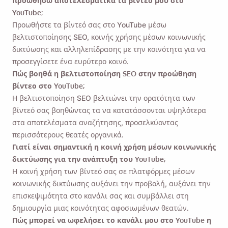
προωθήσω αποτελεσματικά τα βίντεό μου στο
YouTube;
Προωθήστε τα βίντεό σας στο YouTube μέσω
βελτιστοποίησης SEO, κοινής χρήσης μέσων κοινωνικής
δικτύωσης και αλληλεπίδρασης με την κοινότητα για να
προσεγγίσετε ένα ευρύτερο κοινό.
Πώς βοηθά η βελτιστοποίηση SEO στην προώθηση
βίντεο στο YouTube;
Η βελτιστοποίηση SEO βελτιώνει την ορατότητα των
βίντεό σας βοηθώντας τα να κατατάσσονται υψηλότερα
στα αποτελέσματα αναζήτησης, προσελκύοντας
περισσότερους θεατές οργανικά.
Γιατί είναι σημαντική η κοινή χρήση μέσων κοινωνικής
δικτύωσης για την ανάπτυξη του YouTube;
Η κοινή χρήση των βίντεό σας σε πλατφόρμες μέσων
κοινωνικής δικτύωσης αυξάνει την προβολή, αυξάνει την
επισκεψιμότητα στο κανάλι σας και συμβάλλει στη
δημιουργία μιας κοινότητας αφοσιωμένων θεατών.
Πώς μπορεί να ωφελήσει το κανάλι μου στο YouTube η